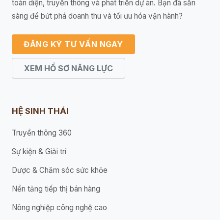
toàn diện, truyền thông và phát triển dự án. Bạn đã sẵn
sàng để bứt phá doanh thu và tối ưu hóa vận hành?
ĐĂNG KÝ TƯ VẤN NGAY
XEM HỒ SƠ NĂNG LỰC
HỆ SINH THÁI
Truyền thông 360
Sự kiện & Giải trí
Dược & Chăm sóc sức khỏe
Nền tảng tiếp thị bán hàng
Nông nghiệp công nghệ cao