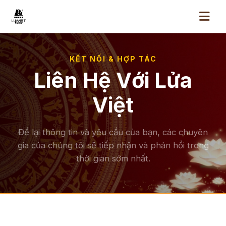
KẾT NỐI & HỢP TÁC
Liên Hệ Với Lửa
Việt
Để lại thông tin và yêu cầu của bạn, các chuyên
gia của chúng tôi sẽ tiếp nhận và phản hồi trong
thời gian sớm nhất.