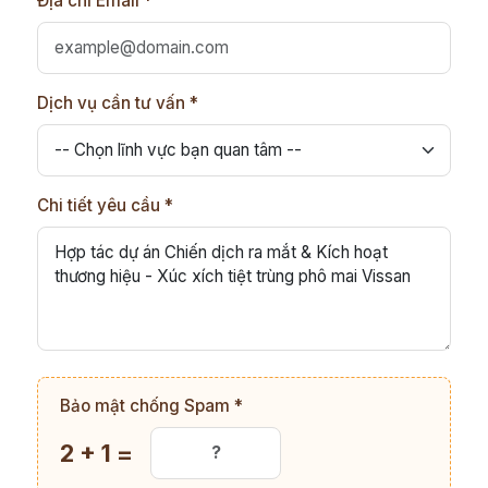
Địa chỉ Email *
Dịch vụ cần tư vấn *
Chi tiết yêu cầu *
Bảo mật chống Spam *
2 + 1 =