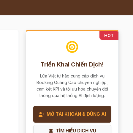
HOT
Triển Khai Chiến Dịch!
Lửa Việt tự hào cung cấp dịch vụ
Booking Quảng Cáo chuyên nghiệp,
cam kết KPI và tối ưu hóa chuyển đổi
thông qua hệ thống AI định lượng.
MỞ TÀI KHOẢN & DÙNG AI
TÌM HIỂU DỊCH VỤ