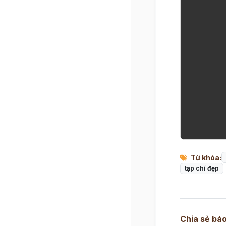
Từ khóa:
tạp chí đẹp
Chia sẻ báo