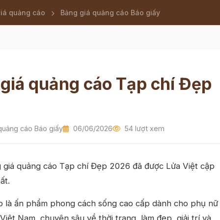
iá quảng cáo
Bảng giá quảng cáo Báo giấy
giá quảng cáo Tạp chí Đẹp
quảng cáo Báo giấy
06/06/2026
54 lượt xem
g giá quảng cáo Tạp chí Đẹp 2026 đã được Lửa Việt cập
ất.
p là ấn phẩm phong cách sống cao cấp dành cho phụ nữ
 Việt Nam, chuyên sâu về thời trang, làm đẹp, giải trí và