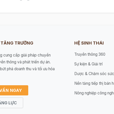
I TĂNG TRƯỞNG
HỆ SINH THÁI
Truyền thông 360
ng cung cấp giải pháp chuyển
yền thông và phát triển dự án.
Sự kiện & Giải trí
bứt phá doanh thu và tối ưu hóa
Dược & Chăm sóc sức
Nền tảng tiếp thị bán 
 VẤN NGAY
Nông nghiệp công ngh
ĂNG LỰC