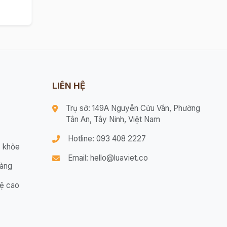
LIÊN HỆ
Trụ sở: 149A Nguyễn Cửu Vân, Phường
Tân An, Tây Ninh, Việt Nam
Hotline: 093 408 2227
 khỏe
Email: hello@luaviet.co
hàng
ệ cao