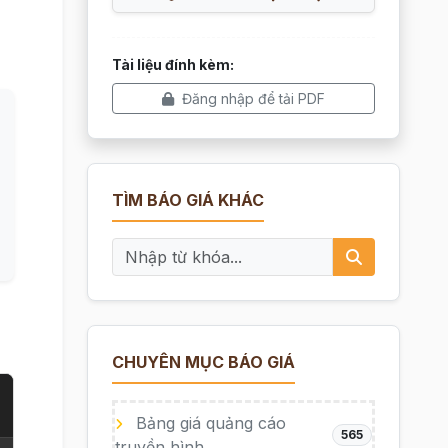
Tài liệu đính kèm:
Đăng nhập để tải PDF
TÌM BÁO GIÁ KHÁC
CHUYÊN MỤC BÁO GIÁ
Bảng giá quảng cáo
565
truyền hình