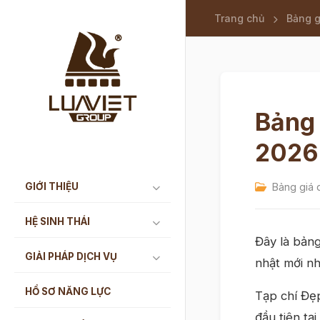
Trang chủ
Bảng g
Bảng 
2026
GIỚI THIỆU
Bảng giá 
HỆ SINH THÁI
Đây là bản
GIẢI PHÁP DỊCH VỤ
nhật mới nh
HỒ SƠ NĂNG LỰC
Tạp chí Đẹ
đầu tiên tại