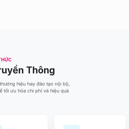
 THỨC
ruyền Thông
 thương hiệu hay đào tạo nội bộ,
 tối ưu hóa chi phí và hiệu quả