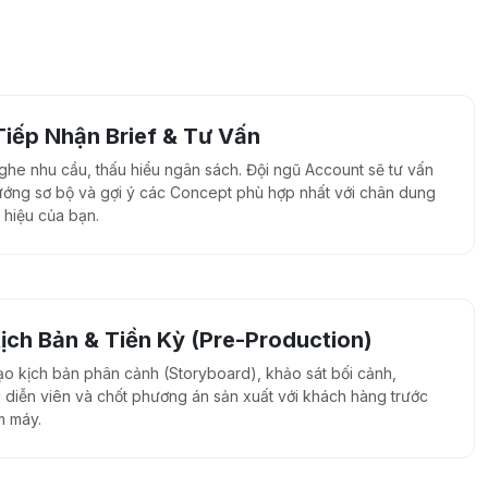
iếp Nhận Brief & Tư Vấn
ghe nhu cầu, thấu hiểu ngân sách. Đội ngũ Account sẽ tư vấn
ướng sơ bộ và gợi ý các Concept phù hợp nhất với chân dung
 hiệu của bạn.
ịch Bản & Tiền Kỳ (Pre-Production)
ạo kịch bản phân cảnh (Storyboard), khảo sát bối cảnh,
g diễn viên và chốt phương án sản xuất với khách hàng trước
m máy.