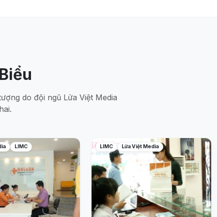
Biểu
ượng do đội ngũ Lửa Việt Media
hai.
dia
LIMC
LIMC
Lửa Việt Media