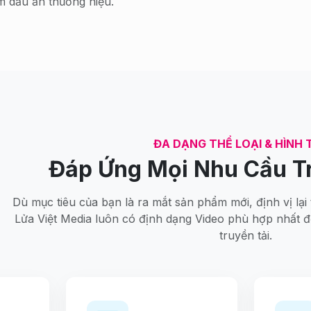
 dấu ấn thương hiệu.
ĐA DẠNG THỂ LOẠI & HÌNH
Đáp Ứng Mọi Nhu Cầu T
Dù mục tiêu của bạn là ra mắt sản phẩm mới, định vị lại
Lửa Việt Media luôn có định dạng Video phù hợp nhất để
truyền tải.