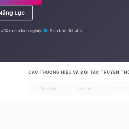
Năng Lực
ip 10+ năm kinh nghiệm
Kịch bản đột phá
CÁC THƯƠNG HIỆU VÀ ĐỐI TÁC TRUYỀN T