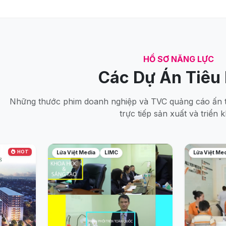
HỒ SƠ NĂNG LỰC
Các Dự Án Tiêu 
Những thước phim doanh nghiệp và TVC quảng cáo ấn t
trực tiếp sản xuất và triển k
HOT
Lửa Việt Media
LIMC
Lửa Việt Me