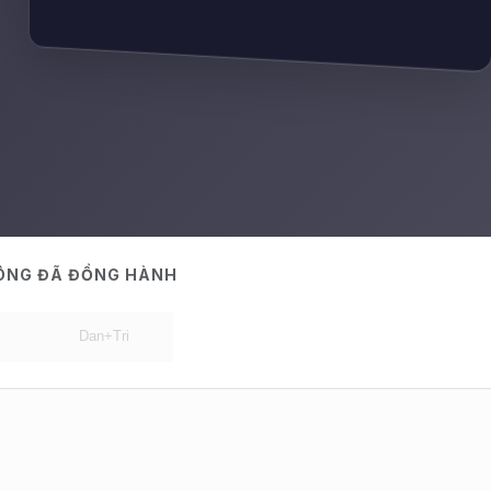
HÔNG ĐÃ ĐỒNG HÀNH