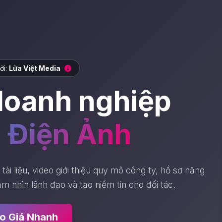
ởi:
Lửa Việt Media
doanh nghiệp
 Điện Ảnh
ài liệu, video giới thiệu quy mô công ty, hồ sơ năng
ầm nhìn lãnh đạo và tạo niềm tin cho đối tác.
o Giá Nhanh