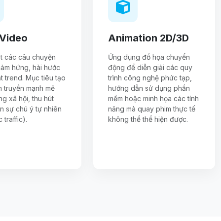
 Video
Animation 2D/3D
t các câu chuyện
Ứng dụng đồ họa chuyển
cảm hứng, hài hước
động để diễn giải các quy
t trend. Mục tiêu tạo
trình công nghệ phức tạp,
an truyền mạnh mẽ
hướng dẫn sử dụng phần
g xã hội, thu hút
mềm hoặc minh họa các tính
ớn sự chú ý tự nhiên
năng mà quay phim thực tế
 traffic).
không thể thể hiện được.