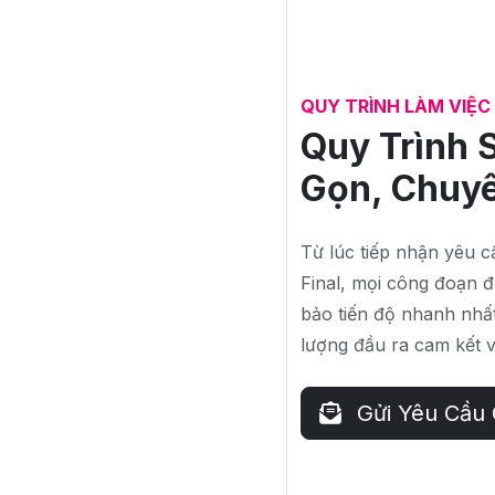
QUY TRÌNH LÀM VIỆ
Quy Trình 
Gọn, Chuy
Từ lúc tiếp nhận yêu cầ
Final, mọi công đoạn
bảo tiến độ nhanh nhấ
lượng đầu ra cam kết 
Gửi Yêu Cầu 