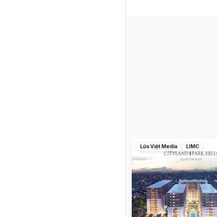
Lửa Việt Media
LIMC