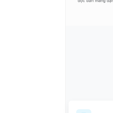
độc bản mang đậm