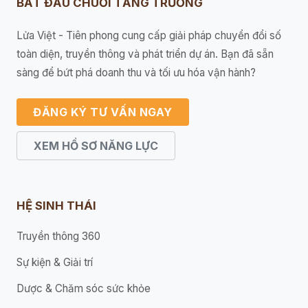
BẮT ĐẦU CHUỖI TĂNG TRƯỞNG
Lửa Việt - Tiên phong cung cấp giải pháp chuyển đổi số
toàn diện, truyền thông và phát triển dự án. Bạn đã sẵn
sàng để bứt phá doanh thu và tối ưu hóa vận hành?
ĐĂNG KÝ TƯ VẤN NGAY
XEM HỒ SƠ NĂNG LỰC
HỆ SINH THÁI
Truyền thông 360
Sự kiện & Giải trí
Dược & Chăm sóc sức khỏe