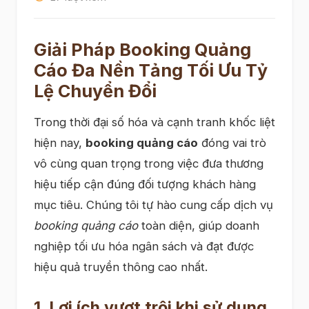
Giải Pháp Booking Quảng
Cáo Đa Nền Tảng Tối Ưu Tỷ
Lệ Chuyển Đổi
Trong thời đại số hóa và cạnh tranh khốc liệt
hiện nay,
booking quảng cáo
đóng vai trò
vô cùng quan trọng trong việc đưa thương
hiệu tiếp cận đúng đối tượng khách hàng
mục tiêu. Chúng tôi tự hào cung cấp dịch vụ
booking quảng cáo
toàn diện, giúp doanh
nghiệp tối ưu hóa ngân sách và đạt được
hiệu quả truyền thông cao nhất.
1. Lợi ích vượt trội khi sử dụng