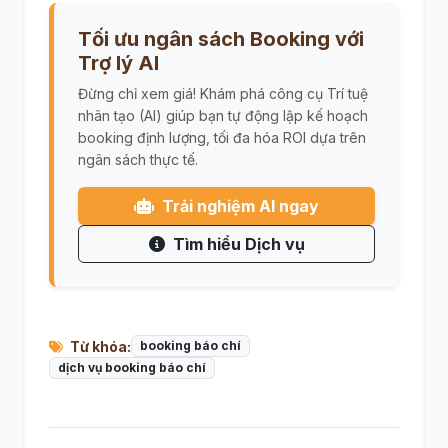
Tối ưu ngân sách Booking với
Trợ lý AI
Đừng chỉ xem giá! Khám phá công cụ Trí tuệ
nhân tạo (AI) giúp bạn tự động lập kế hoạch
booking định lượng, tối đa hóa ROI dựa trên
ngân sách thực tế.
Trải nghiệm AI ngay
Tìm hiểu Dịch vụ
Từ khóa:
booking báo chí
dịch vụ booking báo chí