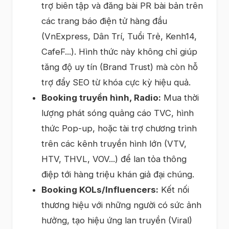
trợ biên tập và đăng bài PR bài bản trên
các trang báo điện tử hàng đầu
(VnExpress, Dân Trí, Tuổi Trẻ, Kenh14,
CafeF...). Hình thức này không chỉ giúp
tăng độ uy tín (Brand Trust) mà còn hỗ
trợ đẩy SEO từ khóa cực kỳ hiệu quả.
Booking truyền hình, Radio:
Mua thời
lượng phát sóng quảng cáo TVC, hình
thức Pop-up, hoặc tài trợ chương trình
trên các kênh truyền hình lớn (VTV,
HTV, THVL, VOV...) để lan tỏa thông
điệp tới hàng triệu khán giả đại chúng.
Booking KOLs/Influencers:
Kết nối
thương hiệu với những người có sức ảnh
hưởng, tạo hiệu ứng lan truyền (Viral)