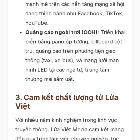
mạnh mẽ trên các nền tảng mạng xã hội
đang thịnh hành như Facebook, TikTok,
YouTube.
Quảng cáo ngoài trời (OOH):
Triển khai
biển bảng pano ốp tường, billboard cột
trụ, quảng cáo trên phương tiện giao
thông (taxi, xe bus), và mạng lưới màn
hình LED tại các ngã tư, trung tâm
thương mại sầm uất.
3. Cam kết chất lượng từ Lửa
Việt
Với nhiều năm kinh nghiệm trong lĩnh vực
truyền thông, Lửa Việt Media cam kết mang
đến quy trình làm việc chuyên nghiệp, tốc