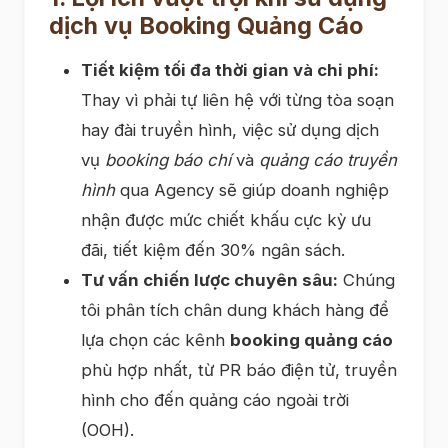
dịch vụ Booking Quảng Cáo
Tiết kiệm tối đa thời gian và chi phí:
Thay vì phải tự liên hệ với từng tòa soạn
hay đài truyền hình, việc sử dụng dịch
vụ
booking báo chí
và
quảng cáo truyền
hình
qua Agency sẽ giúp doanh nghiệp
nhận được mức chiết khấu cực kỳ ưu
đãi, tiết kiệm đến 30% ngân sách.
Tư vấn chiến lược chuyên sâu:
Chúng
tôi phân tích chân dung khách hàng để
lựa chọn các kênh
booking quảng cáo
phù hợp nhất, từ PR báo điện tử, truyền
hình cho đến quảng cáo ngoài trời
(OOH).