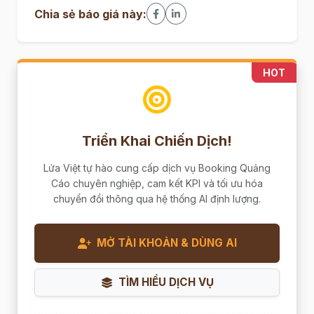
Chia sẻ báo giá này:
HOT
Triển Khai Chiến Dịch!
Lửa Việt tự hào cung cấp dịch vụ Booking Quảng
Cáo chuyên nghiệp, cam kết KPI và tối ưu hóa
chuyển đổi thông qua hệ thống AI định lượng.
MỞ TÀI KHOẢN & DÙNG AI
TÌM HIỂU DỊCH VỤ