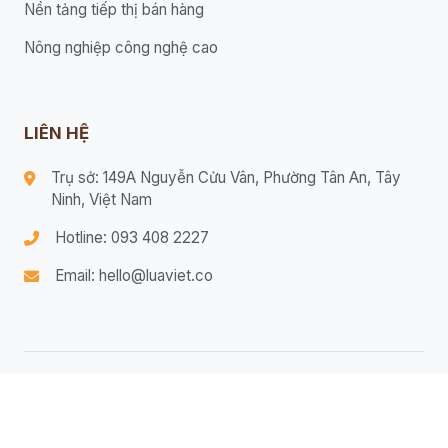
Nền tảng tiếp thị bán hàng
Nông nghiệp công nghệ cao
LIÊN HỆ
Trụ sở: 149A Nguyễn Cửu Vân, Phường Tân An, Tây
Ninh, Việt Nam
Hotline: 093 408 2227
Email: hello@luaviet.co
© 2026 Bản quyền thuộc Lửa Việt.
Điều khoản dịch vụ
Chính sách bảo mật