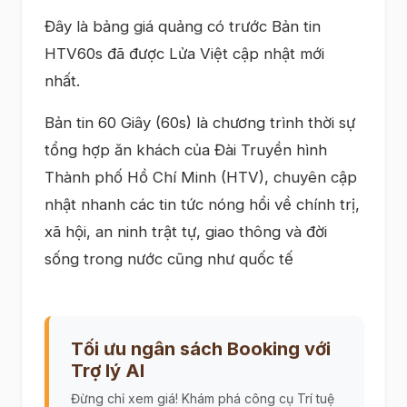
Đây là bảng giá quảng có trước Bản tin
HTV60s đã được Lửa Việt cập nhật mới
nhất.
Bản tin 60 Giây (60s) là chương trình thời sự
tổng hợp ăn khách của Đài Truyền hình
Thành phố Hồ Chí Minh (HTV), chuyên cập
nhật nhanh các tin tức nóng hổi về chính trị,
xã hội, an ninh trật tự, giao thông và đời
sống trong nước cũng như quốc tế
Tối ưu ngân sách Booking với
Trợ lý AI
Đừng chỉ xem giá! Khám phá công cụ Trí tuệ