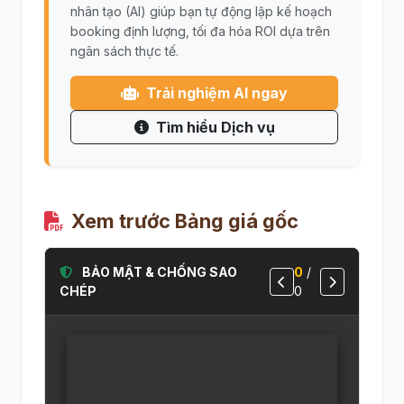
nhân tạo (AI) giúp bạn tự động lập kế hoạch
booking định lượng, tối đa hóa ROI dựa trên
ngân sách thực tế.
Trải nghiệm AI ngay
Tìm hiểu Dịch vụ
Xem trước Bảng giá gốc
BẢO MẬT & CHỐNG SAO
0
/
CHÉP
0