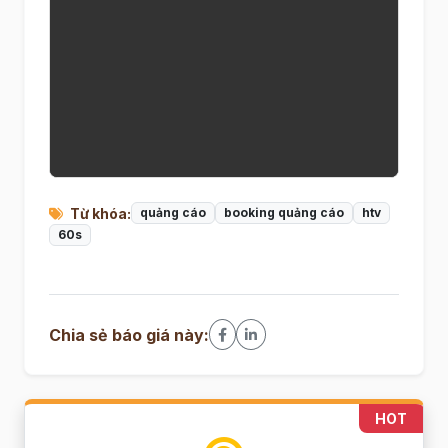
Từ khóa:
quảng cáo
booking quảng cáo
htv
60s
Chia sẻ báo giá này:
HOT