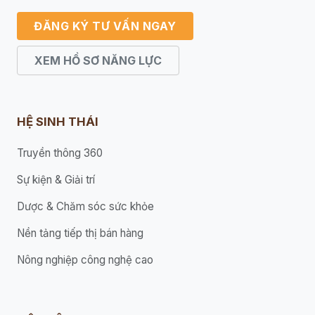
ĐĂNG KÝ TƯ VẤN NGAY
XEM HỒ SƠ NĂNG LỰC
HỆ SINH THÁI
Truyền thông 360
Sự kiện & Giải trí
Dược & Chăm sóc sức khỏe
Nền tảng tiếp thị bán hàng
Nông nghiệp công nghệ cao