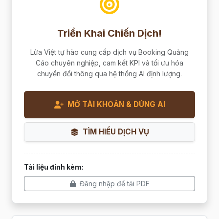
Triển Khai Chiến Dịch!
Lửa Việt tự hào cung cấp dịch vụ Booking Quảng
Cáo chuyên nghiệp, cam kết KPI và tối ưu hóa
chuyển đổi thông qua hệ thống AI định lượng.
MỞ TÀI KHOẢN & DÙNG AI
TÌM HIỂU DỊCH VỤ
Tài liệu đính kèm:
Đăng nhập để tải PDF