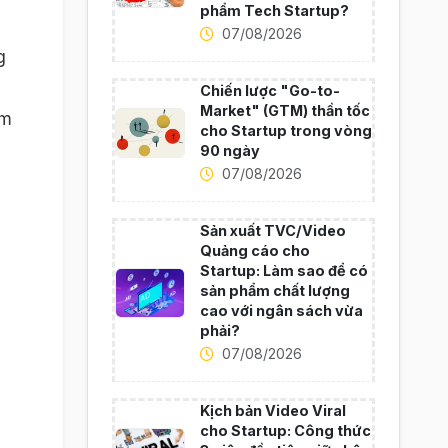
phẩm Tech Startup?
07/08/2026
g
Chiến lược "Go-to-
Market" (GTM) thần tốc
ệm
cho Startup trong vòng
90 ngày
07/08/2026
Sản xuất TVC/Video
Quảng cáo cho
Startup: Làm sao để có
sản phẩm chất lượng
cao với ngân sách vừa
phải?
07/08/2026
Kịch bản Video Viral
cho Startup: Công thức