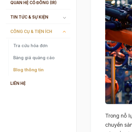
QUAN HỆ CỔ ĐÔNG (IR)
TIN TỨC & SỰ KIỆN
CÔNG CỤ & TIỆN ÍCH
Tra cứu hóa đơn
Bảng giá quảng cáo
Blog thông tin
LIÊN HỆ
Trong nỗ l
chuyền sản