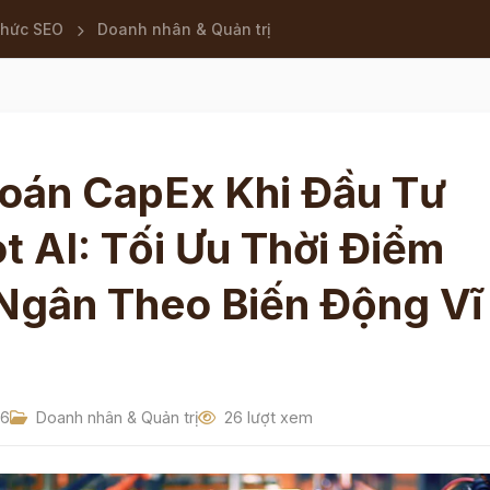
thức SEO
Doanh nhân & Quản trị
Toán CapEx Khi Đầu Tư
t AI: Tối Ưu Thời Điểm
 Ngân Theo Biến Động Vĩ
26
Doanh nhân & Quản trị
26 lượt xem