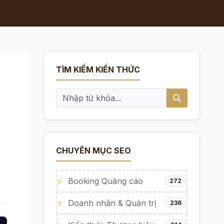
TÌM KIẾM KIẾN THỨC
CHUYÊN MỤC SEO
Booking Quảng cáo
272
Doanh nhân & Quản trị
236