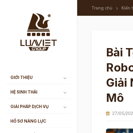
Trang chủ
Kiến 
Bài 
Robo
GIỚI THIỆU
Giải
HỆ SINH THÁI
Mô
GIẢI PHÁP DỊCH VỤ
27/05/20
HỒ SƠ NĂNG LỰC