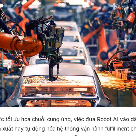
ực tối ưu hóa chuỗi cung ứng, việc đưa Robot AI vào d
 xuất hay tự động hóa hệ thống vận hành fulfillment c