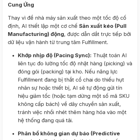
Cung Ứng
Thay vì để nhà máy sản xuất theo một tốc độ cố
định, AI thiết lập một cơ chế
Sản xuất kéo (Pull
Manufacturing) động
, được dẫn dắt trực tiếp bởi
dữ liệu vận hành từ trung tâm Fulfillment.
Khớp nhịp độ (Pacing Sync):
Thuật toán AI
liên tục đo lường tốc độ nhặt hàng (picking) và
đóng gói (packing) tại kho. Nếu năng lực
Fulfillment đang bị thắt cổ chai do thiếu hụt
nhân sự hoặc thiết bị, AI sẽ tự động gửi tín
hiệu giảm tốc (hoặc tạm dừng một số mã SKU
không cấp bách) về dây chuyền sản xuất,
tránh việc nhồi nhét thêm hàng hóa vào một
hệ thống đang quá tải.
Phân bổ không gian dự báo (Predictive