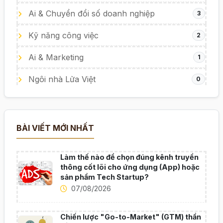
Ai & Chuyển đổi số doanh nghiệp
3
Kỹ năng công việc
2
Ai & Marketing
1
Ngôi nhà Lửa Việt
0
BÀI VIẾT MỚI NHẤT
Làm thế nào để chọn đúng kênh truyền
thông cốt lõi cho ứng dụng (App) hoặc
sản phẩm Tech Startup?
07/08/2026
Chiến lược "Go-to-Market" (GTM) thần