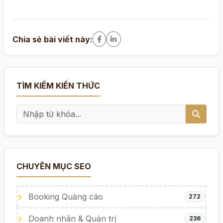
Chia sẻ bài viết này:
TÌM KIẾM KIẾN THỨC
CHUYÊN MỤC SEO
Booking Quảng cáo
272
Doanh nhân & Quản trị
236