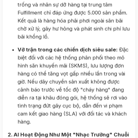
trống và nhân sự dỡ hàng tại trung tâm
Fulfillment chỉ đáp ứng được 5.000 sản phẩm.
Kết quả là hàng hóa phải phơi ngoài sân bãi
chờ xử lý, gây hư hỏng và phát sinh chi phí lưu
bãi khổng lồ.
Vỡ trận trong các chiến dịch siêu sale:
Đặc
biệt đối với các hệ thống phân phối theo mô
hình săn khuyến mãi (SKMS), lưu lượng đơn
hàng có thể tăng vọt gấp nhiều lần trong vài
giờ. Nếu dây chuyền sản xuất không được
cảnh báo trước về tốc độ "cháy hàng" đang
diễn ra tại khâu đóng gói, hệ thống sẽ rơi vào
tình trạng đứt gãy cục bộ, dẫn đến vi phạm
cam kết giao hàng (SLA) với đối tác và khách
hàng.
2. AI Hoạt Động Như Một "Nhạc Trưởng" Chuỗi