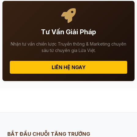
Tư Vấn Giải Pháp
Nhận tư vấn chiến lược Truyền thông & Marketing chuyên
sâu từ chuyên gia Lửa Việt.
LIÊN HỆ NGAY
BẮT ĐẦU CHUỖI TĂNG TRƯỞNG