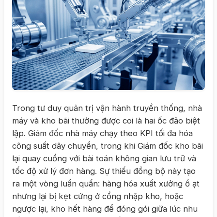
Trong tư duy quản trị vận hành truyền thống, nhà
máy và kho bãi thường được coi là hai ốc đảo biệt
lập. Giám đốc nhà máy chạy theo KPI tối đa hóa
công suất dây chuyền, trong khi Giám đốc kho bãi
lại quay cuồng với bài toán không gian lưu trữ và
tốc độ xử lý đơn hàng. Sự thiếu đồng bộ này tạo
ra một vòng luẩn quẩn: hàng hóa xuất xưởng ồ ạt
nhưng lại bị kẹt cứng ở cổng nhập kho, hoặc
ngược lại, kho hết hàng để đóng gói giữa lúc nhu