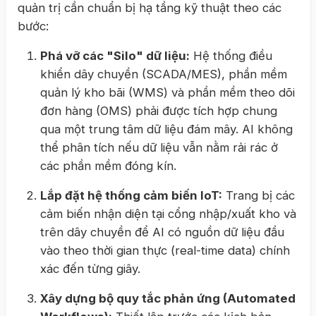
quản trị cần chuẩn bị hạ tầng kỹ thuật theo các
bước:
Phá vỡ các "Silo" dữ liệu:
Hệ thống điều
khiển dây chuyền (SCADA/MES), phần mềm
quản lý kho bãi (WMS) và phần mềm theo dõi
đơn hàng (OMS) phải được tích hợp chung
qua một trung tâm dữ liệu đám mây. AI không
thể phân tích nếu dữ liệu vẫn nằm rải rác ở
các phần mềm đóng kín.
Lắp đặt hệ thống cảm biến IoT:
Trang bị các
cảm biến nhận diện tại cổng nhập/xuất kho và
trên dây chuyền để AI có nguồn dữ liệu đầu
vào theo thời gian thực (real-time data) chính
xác đến từng giây.
Xây dựng bộ quy tắc phản ứng (Automated