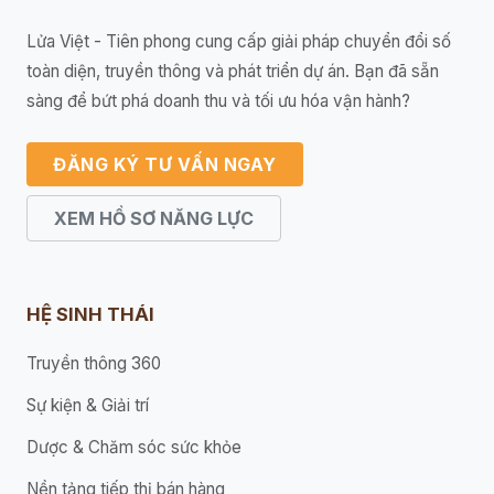
Lửa Việt - Tiên phong cung cấp giải pháp chuyển đổi số
toàn diện, truyền thông và phát triển dự án. Bạn đã sẵn
sàng để bứt phá doanh thu và tối ưu hóa vận hành?
ĐĂNG KÝ TƯ VẤN NGAY
XEM HỒ SƠ NĂNG LỰC
HỆ SINH THÁI
Truyền thông 360
Sự kiện & Giải trí
Dược & Chăm sóc sức khỏe
Nền tảng tiếp thị bán hàng