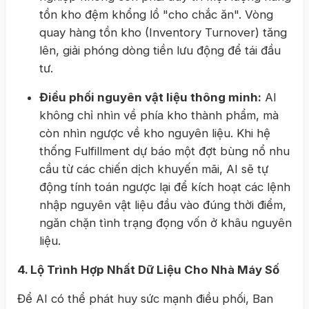
tồn kho đệm khổng lồ "cho chắc ăn". Vòng
quay hàng tồn kho (Inventory Turnover) tăng
lên, giải phóng dòng tiền lưu động để tái đầu
tư.
Điều phối nguyên vật liệu thông minh:
AI
không chỉ nhìn về phía kho thành phẩm, mà
còn nhìn ngược về kho nguyên liệu. Khi hệ
thống Fulfillment dự báo một đợt bùng nổ nhu
cầu từ các chiến dịch khuyến mãi, AI sẽ tự
động tính toán ngược lại để kích hoạt các lệnh
nhập nguyên vật liệu đầu vào đúng thời điểm,
ngăn chặn tình trạng đọng vốn ở khâu nguyên
liệu.
4. Lộ Trình Hợp Nhất Dữ Liệu Cho Nhà Máy Số
Để AI có thể phát huy sức mạnh điều phối, Ban