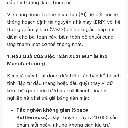
cầu thị trường đang bùng nổ.
Việc ứng dụng Trí tuệ nhân tạo (AI) để kết nối hệ
thống hoạch định tài nguyên nhà máy (ERP) với hệ
thống quản lý kho (WMS) chính là giải pháp dứt
điểm cho bài toán này, biến toàn bộ chuỗi cung
ứng thành một cơ thể thống nhất.
1. Hậu Quả Của Việc "Sản Xuất Mù" (Blind
Manufacturing)
Khi nhà máy hoạt động dựa trên các bản kế hoạch
tĩnh (lập từ đầu tháng hoặc đầu quý) thay vì dữ
liệu thời gian thực từ khâu Fulfillment, doanh
nghiệp sẽ phải trả giá bằng tiền mặt:
Tắc nghẽn không gian (Space
Bottlenecks):
Dây chuyền đẩy ra 10.000 sản
phẩm mỗi ngày, nhưng không gian lưu trữ