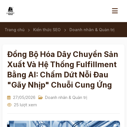
Trang chủ
Kiến thức SEO
Doanh nhân & Quản trị
Đồng Bộ Hóa Dây Chuyền Sản
Xuất Và Hệ Thống Fulfillment
Bằng AI: Chấm Dứt Nỗi Đau
"Gãy Nhịp" Chuỗi Cung Ứng
27/05/2026
Doanh nhân & Quản trị
25 lượt xem