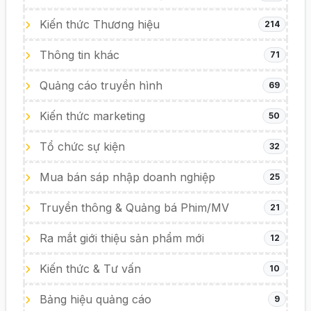
Kiến thức Thương hiệu
214
Thông tin khác
71
Quảng cáo truyền hình
69
Kiến thức marketing
50
Tổ chức sự kiện
32
Mua bán sáp nhập doanh nghiệp
25
Truyền thông & Quảng bá Phim/MV
21
Ra mắt giới thiệu sản phẩm mới
12
Kiến thức & Tư vấn
10
Bảng hiệu quảng cáo
9