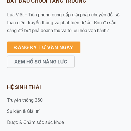
BẮT ĐẦU CHUỖI TĂNG TRƯỞNG
Lửa Việt - Tiên phong cung cấp giải pháp chuyển đổi số
toàn diện, truyền thông và phát triển dự án. Bạn đã sẵn
sàng để bứt phá doanh thu và tối ưu hóa vận hành?
ĐĂNG KÝ TƯ VẤN NGAY
XEM HỒ SƠ NĂNG LỰC
HỆ SINH THÁI
Truyền thông 360
Sự kiện & Giải trí
Dược & Chăm sóc sức khỏe