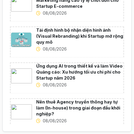
Marketing nâng cao tỷ lệ chốt đơn cho
Startup E-commerce
08/08/2026
Tái định hình bộ nhận diện hình ảnh
(Visual Rebranding) khi Startup mở rộng
quy mô
08/08/2026
Ứng dụng AI trong thiết kế và làm Video
Quảng cáo: Xu hướng tối ưu chi phí cho
Startup năm 2026
08/08/2026
Nên thuê Agency truyền thông hay tự
làm (In-house) trong giai đoạn đầu khởi
nghiệp?
08/08/2026