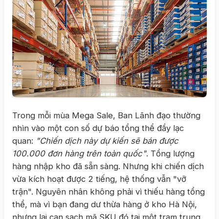
Trong mỗi mùa Mega Sale, Ban Lãnh đạo thường
nhìn vào một con số dự báo tổng thể đầy lạc
quan:
"Chiến dịch này dự kiến sẽ bán được
100.000 đơn hàng trên toàn quốc"
. Tổng lượng
hàng nhập kho đã sẵn sàng. Nhưng khi chiến dịch
vừa kích hoạt được 2 tiếng, hệ thống vẫn "vỡ
trận". Nguyên nhân không phải vì thiếu hàng tổng
thể, mà vì bạn đang dư thừa hàng ở kho Hà Nội,
nhưng lại cạn sạch mã SKU đó tại một trạm trung