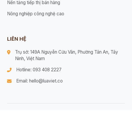
Nền tảng tiếp thị bán hàng
Nông nghiệp công nghệ cao
LIÊN HỆ
Trụ sở: 149A Nguyễn Cửu Vân, Phường Tân An, Tây
Ninh, Việt Nam
Hotline: 093 408 2227
Email: hello@luaviet.co
© 2026 Bản quyền thuộc Lửa Việt.
Điều khoản dịch vụ
Chính sách bảo mật