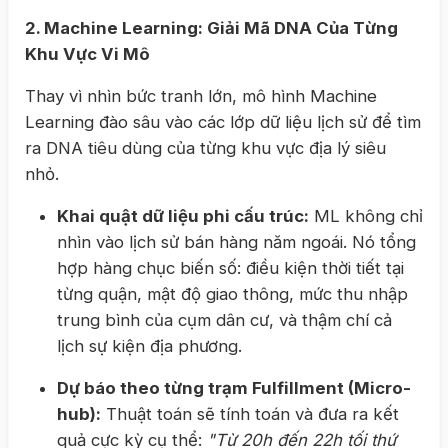
2. Machine Learning: Giải Mã DNA Của Từng
Khu Vực Vi Mô
Thay vì nhìn bức tranh lớn, mô hình Machine
Learning đào sâu vào các lớp dữ liệu lịch sử để tìm
ra DNA tiêu dùng của từng khu vực địa lý siêu
nhỏ.
Khai quật dữ liệu phi cấu trúc:
ML không chỉ
nhìn vào lịch sử bán hàng năm ngoái. Nó tổng
hợp hàng chục biến số: điều kiện thời tiết tại
từng quận, mật độ giao thông, mức thu nhập
trung bình của cụm dân cư, và thậm chí cả
lịch sự kiện địa phương.
Dự báo theo từng trạm Fulfillment (Micro-
hub):
Thuật toán sẽ tính toán và đưa ra kết
quả cực kỳ cụ thể:
"Từ 20h đến 22h tối thứ