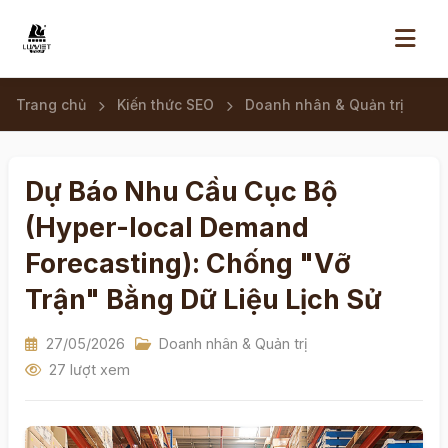
Trang chủ
Kiến thức SEO
Doanh nhân & Quản trị
Dự Báo Nhu Cầu Cục Bộ
(Hyper-local Demand
Forecasting): Chống "Vỡ
Trận" Bằng Dữ Liệu Lịch Sử
27/05/2026
Doanh nhân & Quản trị
27 lượt xem