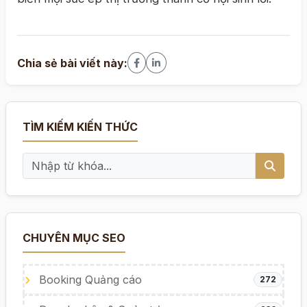
Chia sẻ bài viết này:
TÌM KIẾM KIẾN THỨC
CHUYÊN MỤC SEO
Booking Quảng cáo
272