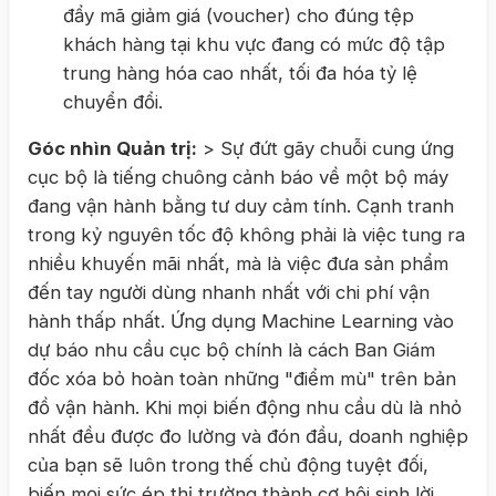
đẩy mã giảm giá (voucher) cho đúng tệp
khách hàng tại khu vực đang có mức độ tập
trung hàng hóa cao nhất, tối đa hóa tỷ lệ
chuyển đổi.
Góc nhìn Quản trị:
> Sự đứt gãy chuỗi cung ứng
cục bộ là tiếng chuông cảnh báo về một bộ máy
đang vận hành bằng tư duy cảm tính. Cạnh tranh
trong kỷ nguyên tốc độ không phải là việc tung ra
nhiều khuyến mãi nhất, mà là việc đưa sản phẩm
đến tay người dùng nhanh nhất với chi phí vận
hành thấp nhất. Ứng dụng Machine Learning vào
dự báo nhu cầu cục bộ chính là cách Ban Giám
đốc xóa bỏ hoàn toàn những "điểm mù" trên bản
đồ vận hành. Khi mọi biến động nhu cầu dù là nhỏ
nhất đều được đo lường và đón đầu, doanh nghiệp
của bạn sẽ luôn trong thế chủ động tuyệt đối,
biến mọi sức ép thị trường thành cơ hội sinh lời.