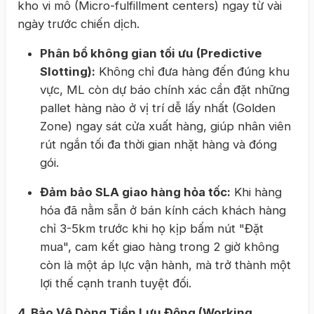
kho vi mô (Micro-fulfillment centers) ngay từ vài
ngày trước chiến dịch.
Phân bổ không gian tối ưu (Predictive
Slotting):
Không chỉ đưa hàng đến đúng khu
vực, ML còn dự báo chính xác cần đặt những
pallet hàng nào ở vị trí dễ lấy nhất (Golden
Zone) ngay sát cửa xuất hàng, giúp nhân viên
rút ngắn tối đa thời gian nhặt hàng và đóng
gói.
Đảm bảo SLA giao hàng hỏa tốc:
Khi hàng
hóa đã nằm sẵn ở bán kính cách khách hàng
chỉ 3-5km trước khi họ kịp bấm nút "Đặt
mua", cam kết giao hàng trong 2 giờ không
còn là một áp lực vận hành, mà trở thành một
lợi thế cạnh tranh tuyệt đối.
4. Bảo Vệ Dòng Tiền Lưu Động (Working