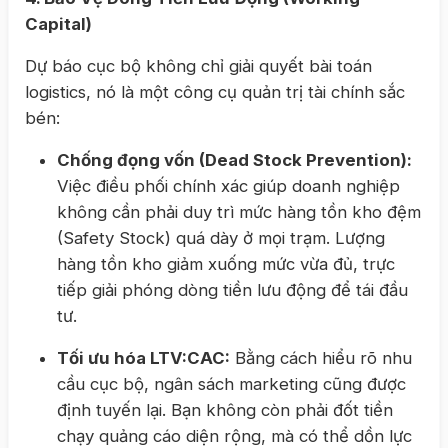
Capital)
Dự báo cục bộ không chỉ giải quyết bài toán
logistics, nó là một công cụ quản trị tài chính sắc
bén:
Chống đọng vốn (Dead Stock Prevention):
Việc điều phối chính xác giúp doanh nghiệp
không cần phải duy trì mức hàng tồn kho đệm
(Safety Stock) quá dày ở mọi trạm. Lượng
hàng tồn kho giảm xuống mức vừa đủ, trực
tiếp giải phóng dòng tiền lưu động để tái đầu
tư.
Tối ưu hóa LTV:CAC:
Bằng cách hiểu rõ nhu
cầu cục bộ, ngân sách marketing cũng được
định tuyến lại. Bạn không còn phải đốt tiền
chạy quảng cáo diện rộng, mà có thể dồn lực