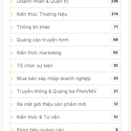
Doanh nhân & Quản trị
236
Kiến thức Thương hiệu
214
Thông tin khác
71
Quảng cáo truyền hình
69
Kiến thức marketing
50
Tổ chức sự kiện
32
Mua bán sáp nhập doanh nghiệp
25
Truyền thông & Quảng bá Phim/MV
21
Ra mắt giới thiệu sản phẩm mới
12
Kiến thức & Tư vấn
10
Bảng hiệu quảng cáo
9