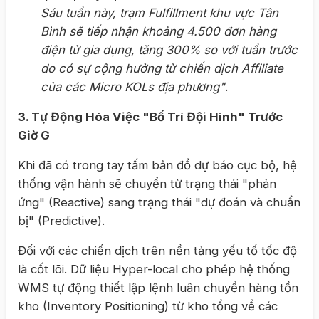
Sáu tuần này, trạm Fulfillment khu vực Tân
Bình sẽ tiếp nhận khoảng 4.500 đơn hàng
điện tử gia dụng, tăng 300% so với tuần trước
do có sự cộng hưởng từ chiến dịch Affiliate
của các Micro KOLs địa phương"
.
3. Tự Động Hóa Việc "Bố Trí Đội Hình" Trước
Giờ G
Khi đã có trong tay tấm bản đồ dự báo cục bộ, hệ
thống vận hành sẽ chuyển từ trạng thái "phản
ứng" (Reactive) sang trạng thái "dự đoán và chuẩn
bị" (Predictive).
Đối với các chiến dịch trên nền tảng yếu tố tốc độ
là cốt lõi. Dữ liệu Hyper-local cho phép hệ thống
WMS tự động thiết lập lệnh luân chuyển hàng tồn
kho (Inventory Positioning) từ kho tổng về các