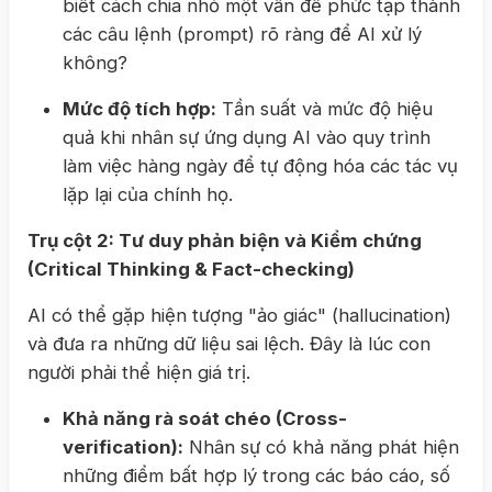
biết cách chia nhỏ một vấn đề phức tạp thành
các câu lệnh (prompt) rõ ràng để AI xử lý
không?
Mức độ tích hợp:
Tần suất và mức độ hiệu
quả khi nhân sự ứng dụng AI vào quy trình
làm việc hàng ngày để tự động hóa các tác vụ
lặp lại của chính họ.
Trụ cột 2: Tư duy phản biện và Kiểm chứng
(Critical Thinking & Fact-checking)
AI có thể gặp hiện tượng "ảo giác" (hallucination)
và đưa ra những dữ liệu sai lệch. Đây là lúc con
người phải thể hiện giá trị.
Khả năng rà soát chéo (Cross-
verification):
Nhân sự có khả năng phát hiện
những điểm bất hợp lý trong các báo cáo, số