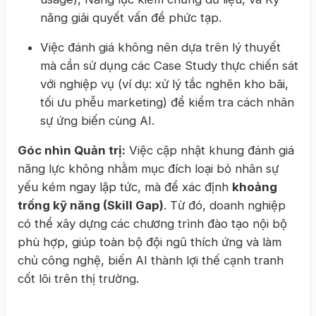
năng giải quyết vấn đề phức tạp.
Việc đánh giá không nên dựa trên lý thuyết
mà cần sử dụng các Case Study thực chiến sát
với nghiệp vụ (ví dụ: xử lý tắc nghẽn kho bãi,
tối ưu phễu marketing) để kiểm tra cách nhân
sự ứng biến cùng AI.
Góc nhìn Quản trị:
Việc cập nhật khung đánh giá
năng lực không nhằm mục đích loại bỏ nhân sự
yếu kém ngay lập tức, mà để xác định
khoảng
trống kỹ năng (Skill Gap)
. Từ đó, doanh nghiệp
có thể xây dựng các chương trình đào tạo nội bộ
phù hợp, giúp toàn bộ đội ngũ thích ứng và làm
chủ công nghệ, biến AI thành lợi thế cạnh tranh
cốt lõi trên thị trường.