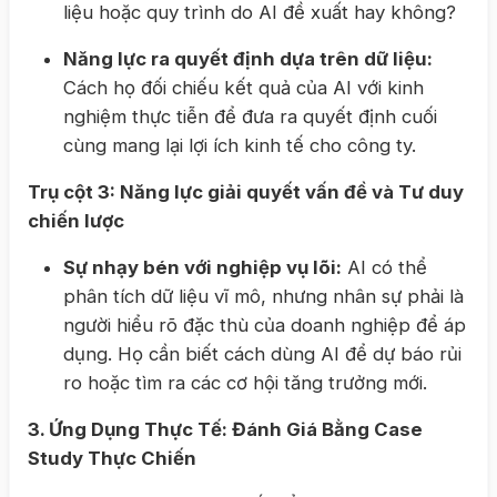
liệu hoặc quy trình do AI đề xuất hay không?
Năng lực ra quyết định dựa trên dữ liệu:
Cách họ đối chiếu kết quả của AI với kinh
nghiệm thực tiễn để đưa ra quyết định cuối
cùng mang lại lợi ích kinh tế cho công ty.
Trụ cột 3: Năng lực giải quyết vấn đề và Tư duy
chiến lược
Sự nhạy bén với nghiệp vụ lõi:
AI có thể
phân tích dữ liệu vĩ mô, nhưng nhân sự phải là
người hiểu rõ đặc thù của doanh nghiệp để áp
dụng. Họ cần biết cách dùng AI để dự báo rủi
ro hoặc tìm ra các cơ hội tăng trưởng mới.
3. Ứng Dụng Thực Tế: Đánh Giá Bằng Case
Study Thực Chiến