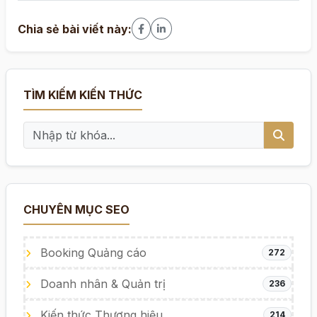
Chia sẻ bài viết này:
TÌM KIẾM KIẾN THỨC
CHUYÊN MỤC SEO
Booking Quảng cáo
272
Doanh nhân & Quản trị
236
Kiến thức Thương hiệu
214