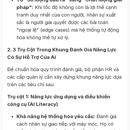
pháp":
Khi tốc độ không còn là lợi thế cạnh
tranh duy nhất của con người, nhân sự xuất
sắc là người giải quyết được các bài toán
"ngoại lệ" (edge cases) mà hệ thống tự động
hóa không thể tự xử lý.
2. 3 Trụ Cột Trong Khung Đánh Giá Năng Lực
Có Sự Hỗ Trợ Của AI
Để chuẩn hóa quy trình đánh giá, bộ phận HR và
các cấp quản lý cần xây dựng khung năng lực dựa
trên các tiêu chí sau:
Trụ cột 1: Năng lực ứng dụng và điều khiển
công cụ (AI Literacy)
Khả năng hệ thống hóa yêu cầu:
Đánh giá
cách nhân sự giao tiếp với máy móc. Họ có