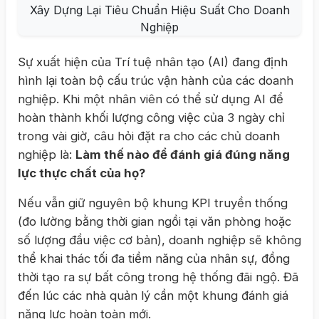
Sự xuất hiện của Trí tuệ nhân tạo (AI) đang định
hình lại toàn bộ cấu trúc vận hành của các doanh
nghiệp. Khi một nhân viên có thể sử dụng AI để
hoàn thành khối lượng công việc của 3 ngày chỉ
trong vài giờ, câu hỏi đặt ra cho các chủ doanh
nghiệp là:
Làm thế nào để đánh giá đúng năng
lực thực chất của họ?
Nếu vẫn giữ nguyên bộ khung KPI truyền thống
(đo lường bằng thời gian ngồi tại văn phòng hoặc
số lượng đầu việc cơ bản), doanh nghiệp sẽ không
thể khai thác tối đa tiềm năng của nhân sự, đồng
thời tạo ra sự bất công trong hệ thống đãi ngộ. Đã
đến lúc các nhà quản lý cần một khung đánh giá
năng lực hoàn toàn mới.