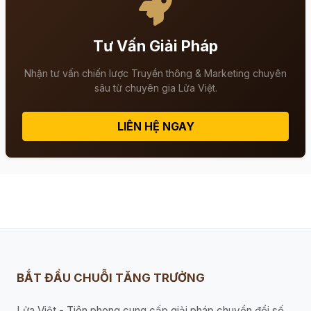
Tư Vấn Giải Pháp
Nhận tư vấn chiến lược Truyền thông & Marketing chuyên
sâu từ chuyên gia Lửa Việt.
LIÊN HỆ NGAY
BẮT ĐẦU CHUỖI TĂNG TRƯỞNG
Lửa Việt - Tiên phong cung cấp giải pháp chuyển đổi số