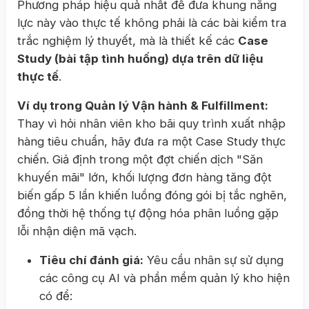
Phương pháp hiệu quả nhất để đưa khung năng
lực này vào thực tế không phải là các bài kiểm tra
trắc nghiệm lý thuyết, mà là thiết kế các
Case
Study (bài tập tình huống) dựa trên dữ liệu
thực tế
.
Ví dụ trong Quản lý Vận hành & Fulfillment:
Thay vì hỏi nhân viên kho bãi quy trình xuất nhập
hàng tiêu chuẩn, hãy đưa ra một Case Study thực
chiến. Giả định trong một đợt chiến dịch "Săn
khuyến mãi" lớn, khối lượng đơn hàng tăng đột
biến gấp 5 lần khiến luồng đóng gói bị tắc nghẽn,
đồng thời hệ thống tự động hóa phân luồng gặp
lỗi nhận diện mã vạch.
Tiêu chí đánh giá:
Yêu cầu nhân sự sử dụng
các công cụ AI và phần mềm quản lý kho hiện
có để: