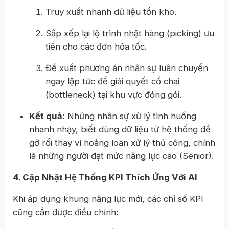
Truy xuất nhanh dữ liệu tồn kho.
Sắp xếp lại lộ trình nhặt hàng (picking) ưu
tiên cho các đơn hỏa tốc.
Đề xuất phương án nhân sự luân chuyển
ngay lập tức để giải quyết cổ chai
(bottleneck) tại khu vực đóng gói.
Kết quả:
Những nhân sự xử lý tình huống
nhanh nhạy, biết dùng dữ liệu từ hệ thống để
gỡ rối thay vì hoảng loạn xử lý thủ công, chính
là những người đạt mức năng lực cao (Senior).
4. Cập Nhật Hệ Thống KPI Thích Ứng Với AI
Khi áp dụng khung năng lực mới, các chỉ số KPI
cũng cần được điều chỉnh: