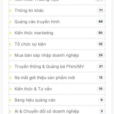
Thông tin khác
71
Quảng cáo truyền hình
69
Kiến thức marketing
50
Tổ chức sự kiện
32
Mua bán sáp nhập doanh nghiệp
25
Truyền thông & Quảng bá Phim/MV
21
Ra mắt giới thiệu sản phẩm mới
12
Kiến thức & Tư vấn
10
Bảng hiệu quảng cáo
9
Ai & Chuyển đổi số doanh nghiệp
3