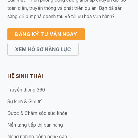
toàn diện, truyền thông và phát triển dự án. Bạn đã sẵn
sàng để bứt phá doanh thu và tối ưu hóa vận hành?
ĐĂNG KÝ TƯ VẤN NGAY
XEM HỒ SƠ NĂNG LỰC
HỆ SINH THÁI
Truyền thông 360
Sự kiện & Giải trí
Dược & Chăm sóc sức khỏe
Nền tảng tiếp thị bán hàng
Nông nghiệp công nghệ cao