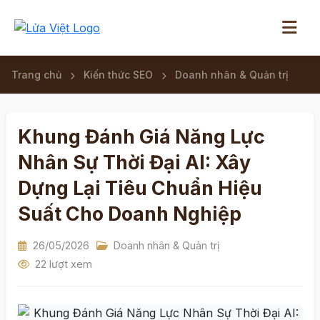
Trang chủ
Kiến thức SEO
Doanh nhân & Quản trị
Khung Đánh Giá Năng Lực
Nhân Sự Thời Đại AI: Xây
Dựng Lại Tiêu Chuẩn Hiệu
Suất Cho Doanh Nghiệp
26/05/2026
Doanh nhân & Quản trị
22 lượt xem