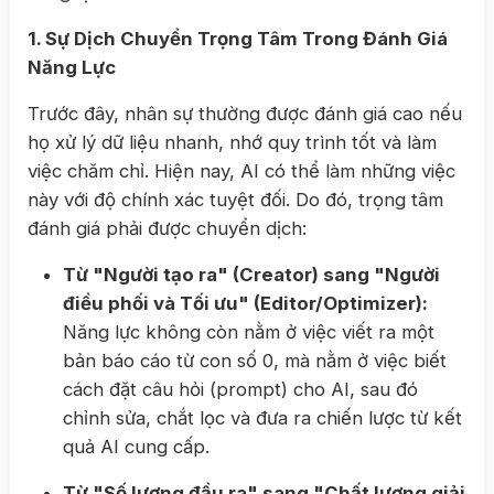
1. Sự Dịch Chuyển Trọng Tâm Trong Đánh Giá
Năng Lực
Trước đây, nhân sự thường được đánh giá cao nếu
họ xử lý dữ liệu nhanh, nhớ quy trình tốt và làm
việc chăm chỉ. Hiện nay, AI có thể làm những việc
này với độ chính xác tuyệt đối. Do đó, trọng tâm
đánh giá phải được chuyển dịch:
Từ "Người tạo ra" (Creator) sang "Người
điều phối và Tối ưu" (Editor/Optimizer):
Năng lực không còn nằm ở việc viết ra một
bản báo cáo từ con số 0, mà nằm ở việc biết
cách đặt câu hỏi (prompt) cho AI, sau đó
chỉnh sửa, chắt lọc và đưa ra chiến lược từ kết
quả AI cung cấp.
Từ "Số lượng đầu ra" sang "Chất lượng giải