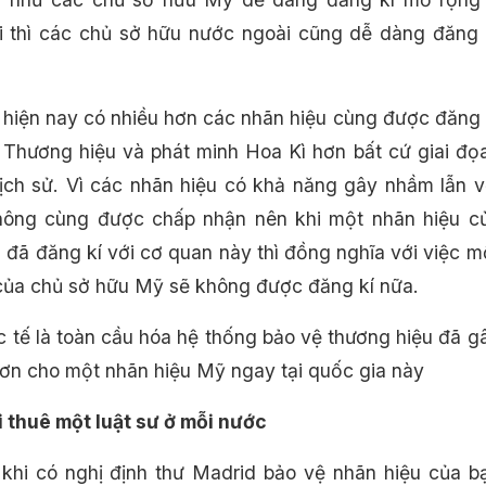
 thì các chủ sở hữu nước ngoài cũng dễ dàng đăng 
 hiện nay có nhiều hơn các nhãn hiệu cùng được đăng 
Thương hiệu và phát minh Hoa Kì hơn bất cứ giai đọ
lịch sử. Vì các nhãn hiệu có khả năng gây nhầm lẫn v
hông cùng được chấp nhận nên khi một nhãn hiệu c
 đã đăng kí với cơ quan này thì đồng nghĩa với việc m
của chủ sở hữu Mỹ sẽ không được đăng kí nữa.
ực tế là toàn cầu hóa hệ thống bảo vệ thương hiệu đã g
ơn cho một nhãn hiệu Mỹ ngay tại quốc gia này
i thuê một luật sư ở mỗi nước
 khi có nghị định thư Madrid bảo vệ nhãn hiệu của b