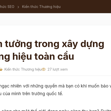
thức SEO
Kiến thức Thương hiệu
m tưởng trong xây dựng
ng hiệu toàn cầu
Kiến thức Thương hiệu
27 lượt xem
 ngạc nhiên với những quyền mà bạn có khi muốn bảo 
u của mình trên trường quốc tế.