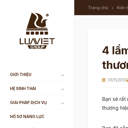
Trang chủ
Kiến 
4 lầ
thươ
GIỚI THIỆU
01/11/2012
HỆ SINH THÁI
Bạn sẽ rất
GIẢI PHÁP DỊCH VỤ
thương hiệ
HỒ SƠ NĂNG LỰC