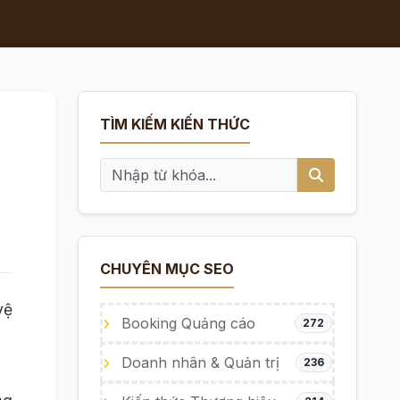
TÌM KIẾM KIẾN THỨC
CHUYÊN MỤC SEO
vệ
Booking Quảng cáo
272
Doanh nhân & Quản trị
236