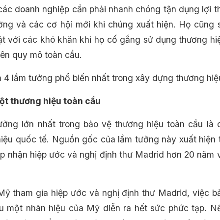
các doanh nghiệp cần phải nhanh chóng tận dụng lợi t
ường và các cơ hội mới khi chúng xuất hiện. Họ cũng 
ặt với các khó khăn khi họ cố gắng sử dụng thương hi
rên quy mô toàn cầu.
à 4 lầm tưởng phổ biến nhất trong xây dựng thương hiệ
một thương hiệu toàn cầu
ưởng lớn nhất trong bảo vệ thương hiệu toàn cầu là 
iệu quốc tế. Nguồn gốc của lầm tưởng này xuất hiện 
p nhận hiệp ước và nghị định thư Madrid hơn 20 năm 
Mỹ tham gia hiệp ước và nghị định thư Madrid, việc b
u một nhãn hiệu của Mỹ diễn ra hết sức phức tạp. N