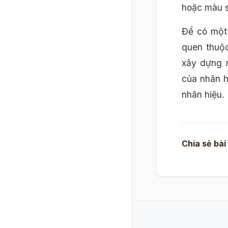
hoặc màu s
Để có một 
quen thuộc
xây dựng m
của nhãn h
nhãn hiệu.
Chia sẻ bài