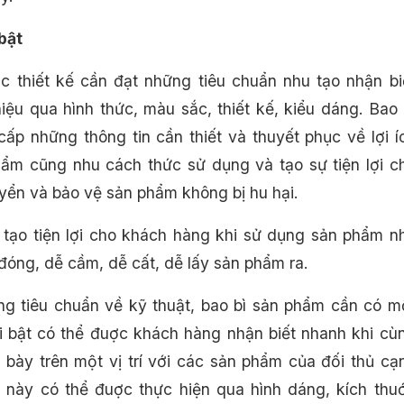
 bật
c thiết kế cần đạt những tiêu chuẩn nhu tạo nhận bi
iệu qua hình thức, màu sắc, thiết kế, kiểu dáng. Bao 
cấp những thông tin cần thiết và thuyết phục về lợi í
ẩm cũng nhu cách thức sử dụng và tạo sự tiện lợi c
uyển và bảo vệ sản phẩm không bị hu hại.
 tạo tiện lợi cho khách hàng khi sử dụng sản phẩm n
đóng, dễ cầm, dễ cất, dễ lấy sản phẩm ra.
g tiêu chuẩn về kỹ thuật, bao bì sản phẩm cần có m
ổi bật có thể đuợc khách hàng nhận biết nhanh khi cù
 bày trên một vị trí với các sản phẩm của đối thủ cạ
u này có thể đuợc thực hiện qua hình dáng, kích thu