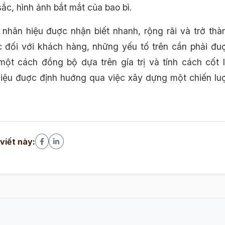
ắc, hình ảnh bắt mắt của bao bì.
nhãn hiệu đuợc nhận biết nhanh, rộng rãi và trở thà
 đối với khách hàng, những yếu tố trên cần phải đu
ột cách đồng bộ dựa trên gía trị và tính cách cốt l
iệu đuợc định huớng qua việc xây dựng một chiến lu
 viết này: