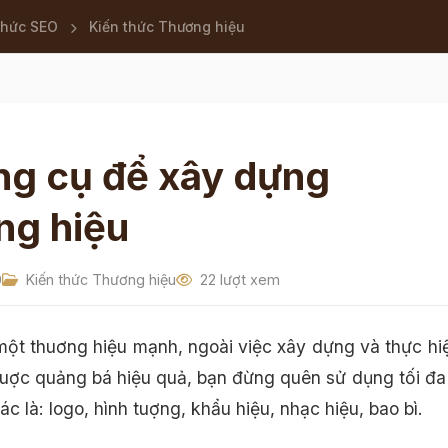
thức SEO
Kiến thức Thương hiệu
ng cụ để xây dựng
ng hiệu
0
Kiến thức Thương hiệu
22 lượt xem
ột thuơng hiệu mạnh, ngoài việc xây dựng và thực hi
luợc quảng bá hiệu quả, bạn đừng quên sử dụng tối đa
c là: logo, hình tuợng, khẩu hiệu, nhạc hiệu, bao bì.