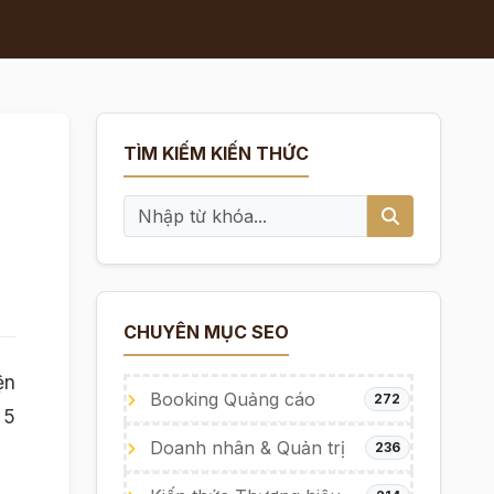
TÌM KIẾM KIẾN THỨC
CHUYÊN MỤC SEO
ện
Booking Quảng cáo
272
 5
Doanh nhân & Quản trị
236