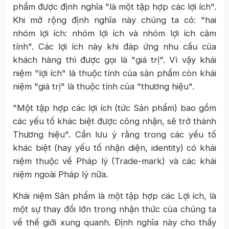
phẩm được định nghĩa "là một tập hợp các lợi ích".
Khi mở rộng định nghĩa này chúng ta có: "hai
nhóm lợi ích: nhóm lợi ích và nhóm lợi ích cảm
tính". Các lợi ích này khi đáp ứng nhu cầu của
khách hàng thì được gọi là "giá trị". Vì vậy khái
niệm "lợi ích" là thuộc tính của sản phẩm còn khái
niệm "giá trị" là thuộc tính của "thương hiệu".
"Một tập hợp các lợi ích (tức Sản phẩm) bao gồm
các yếu tố khác biệt được công nhận, sẽ trở thành
Thương hiệu". Cần lưu ý rằng trong các yếu tố
khác biệt (hay yếu tố nhận diện, identity) có khái
niệm thuộc về Pháp lý (Trade-mark) và các khái
niệm ngoài Pháp lý nữa.
Khái niệm Sản phẩm là một tập hợp các Lợi ích, là
một sự thay đổi lớn trong nhận thức của chúng ta
về thế giới xung quanh. Định nghĩa này cho thấy