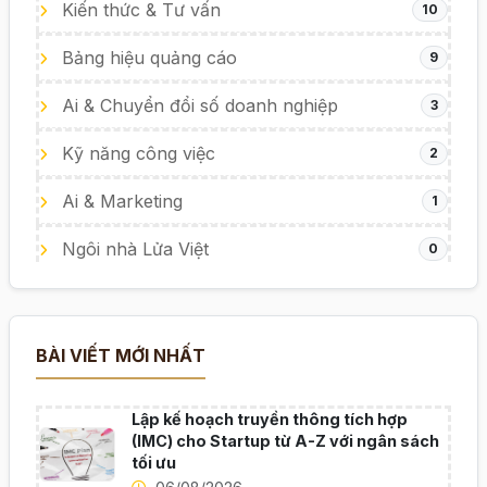
Kiến thức & Tư vấn
10
Bảng hiệu quảng cáo
9
Ai & Chuyển đổi số doanh nghiệp
3
Kỹ năng công việc
2
Ai & Marketing
1
Ngôi nhà Lửa Việt
0
BÀI VIẾT MỚI NHẤT
Lập kế hoạch truyền thông tích hợp
(IMC) cho Startup từ A-Z với ngân sách
tối ưu