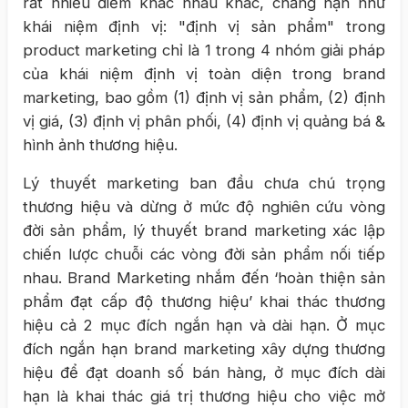
rất nhiều điểm khác nhau khác, chẳng hạn như
khái niệm định vị: "định vị sản phẩm" trong
product marketing chỉ là 1 trong 4 nhóm giải pháp
của khái niệm định vị toàn diện trong brand
marketing, bao gồm (1) định vị sản phẩm, (2) định
vị giá, (3) định vị phân phối, (4) định vị quảng bá &
hình ảnh thương hiệu.
Lý thuyết marketing ban đầu chưa chú trọng
thương hiệu và dừng ở mức độ nghiên cứu vòng
đời sản phẩm, lý thuyết brand marketing xác lập
chiến lược chuỗi các vòng đời sản phẩm nối tiếp
nhau. Brand Marketing nhắm đến ‘hoàn thiện sản
phẩm đạt cấp độ thương hiệu’ khai thác thương
hiệu cả 2 mục đích ngắn hạn và dài hạn. Ở mục
đích ngắn hạn brand marketing xây dựng thương
hiệu để đạt doanh số bán hàng, ở mục đích dài
hạn là khai thác giá trị thương hiệu cho việc mở