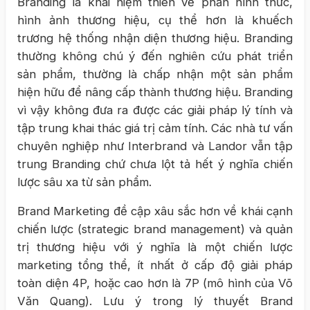
Branding là khái niệm thiên về phần hình thức,
hình ảnh thương hiệu, cụ thể hơn là khuếch
trương hệ thống nhận diện thương hiệu. Branding
thường không chú ý đến nghiên cứu phát triển
sản phẩm, thường là chấp nhận một sản phẩm
hiện hữu để nâng cấp thành thương hiệu. Branding
vì vậy không đưa ra được các giải pháp lý tính và
tập trung khai thác giá trị cảm tính. Các nhà tư vấn
chuyên nghiệp như Interbrand và Landor vẫn tập
trung Branding chứ chưa lột tả hết ý nghĩa chiến
lược sâu xa từ sản phẩm.
Brand Marketing đề cập xâu sắc hơn về khái cạnh
chiến lược (strategic brand management) và quản
trị thương hiệu với ý nghĩa là một chiến lược
marketing tổng thể, ít nhất ở cấp độ giải pháp
toàn diện 4P, hoặc cao hơn là 7P (mô hình của Võ
Văn Quang). Lưu ý trong lý thuyết Brand