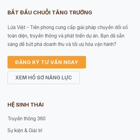
BẮT ĐẦU CHUỖI TĂNG TRƯỞNG
Lửa Việt - Tiên phong cung cấp giải pháp chuyển đổi số
toàn diện, truyền thông và phát triển dự án. Bạn đã sẵn
sàng để bứt phá doanh thu và tối ưu hóa vận hành?
ĐĂNG KÝ TƯ VẤN NGAY
XEM HỒ SƠ NĂNG LỰC
HỆ SINH THÁI
Truyền thông 360
Sự kiện & Giải trí