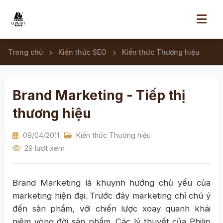
Trang chủ
Kiến thức SEO
Kiến thức Thương hiệu
Brand Marketing - Tiếp thị
thương hiệu
09/04/2011
Kiến thức Thương hiệu
29 lượt xem
Brand Marketing là khuynh hướng chủ yếu của
marketing hiện đại. Trước đây marketing chỉ chú ý
đến sản phẩm, với chiến lược xoay quanh khái
niệm vòng đời sản phẩm. Các lý thuyết của Philip