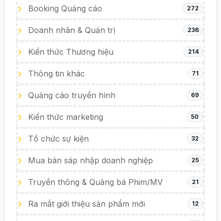
Booking Quảng cáo
272
Doanh nhân & Quản trị
236
Kiến thức Thương hiệu
214
Thông tin khác
71
Quảng cáo truyền hình
69
Kiến thức marketing
50
Tổ chức sự kiện
32
Mua bán sáp nhập doanh nghiệp
25
Truyền thông & Quảng bá Phim/MV
21
Ra mắt giới thiệu sản phẩm mới
12