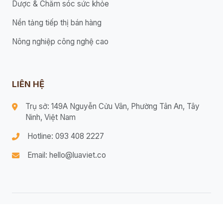
Dược & Chăm sóc sức khỏe
Nền tảng tiếp thị bán hàng
Nông nghiệp công nghệ cao
LIÊN HỆ
Trụ sở: 149A Nguyễn Cửu Vân, Phường Tân An, Tây
Ninh, Việt Nam
Hotline: 093 408 2227
Email: hello@luaviet.co
© 2026 Bản quyền thuộc Lửa Việt.