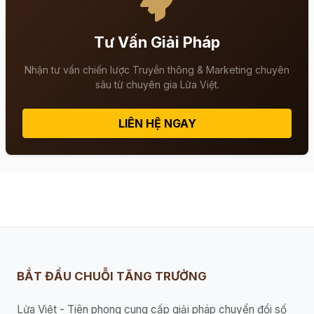
Tư Vấn Giải Pháp
Nhận tư vấn chiến lược Truyền thông & Marketing chuyên
sâu từ chuyên gia Lửa Việt.
LIÊN HỆ NGAY
BẮT ĐẦU CHUỖI TĂNG TRƯỞNG
Lửa Việt - Tiên phong cung cấp giải pháp chuyển đổi số