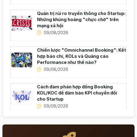
Quản trị rủi ro truyền thông cho Startup:
Những khủng hoảng "chực chờ" trên
mạng xã hội
09/08/2026
Chiến lược "Omnichannel Booking": Kết
hợp báo chí, KOLs và Quảng cáo
Performance như thế nào?
09/08/2026
Cách đàm phán hợp đồng Booking
KOL/KOC để đảm bảo KPI chuyển đổi
cho Startup
09/08/2026