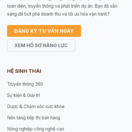
toàn diện, truyền thông và phát triển dự án. Bạn đã sẵn
sàng để bứt phá doanh thu và tối ưu hóa vận hành?
ĐĂNG KÝ TƯ VẤN NGAY
XEM HỒ SƠ NĂNG LỰC
HỆ SINH THÁI
Truyền thông 360
Sự kiện & Giải trí
Dược & Chăm sóc sức khỏe
Nền tảng tiếp thị bán hàng
Nông nghiệp công nghệ cao