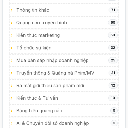
Thông tin khác
71
Quảng cáo truyền hình
69
Kiến thức marketing
50
Tổ chức sự kiện
32
Mua bán sáp nhập doanh nghiệp
25
Truyền thông & Quảng bá Phim/MV
21
Ra mắt giới thiệu sản phẩm mới
12
Kiến thức & Tư vấn
10
Bảng hiệu quảng cáo
9
Ai & Chuyển đổi số doanh nghiệp
3