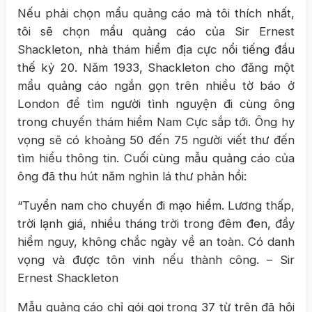
Nếu phải chọn mẩu quảng cáo mà tôi thích nhất,
tôi sẽ chọn mẩu quảng cáo của Sir Ernest
Shackleton, nhà thám hiểm địa cực nổi tiếng đầu
thế kỷ 20. Năm 1933, Shackleton cho đăng một
mẩu quảng cáo ngắn gọn trên nhiều tờ báo ở
London để tìm người tình nguyện đi cùng ông
trong chuyến thám hiểm Nam Cực sắp tới. Ông hy
vọng sẽ có khoảng 50 đến 75 người viết thư đến
tìm hiểu thông tin. Cuối cùng mẫu quảng cáo của
ông đã thu hút năm nghìn lá thư phản hồi:
“Tuyển nam cho chuyến đi mạo hiểm. Lương thấp,
trời lạnh giá, nhiều tháng trời trong đêm đen, đầy
hiểm nguy, không chắc ngày về an toàn. Có danh
vọng và được tôn vinh nếu thành công. – Sir
Ernest Shackleton
Mẫu quảng cáo chỉ gói gọi trong 37 từ trên đã hội