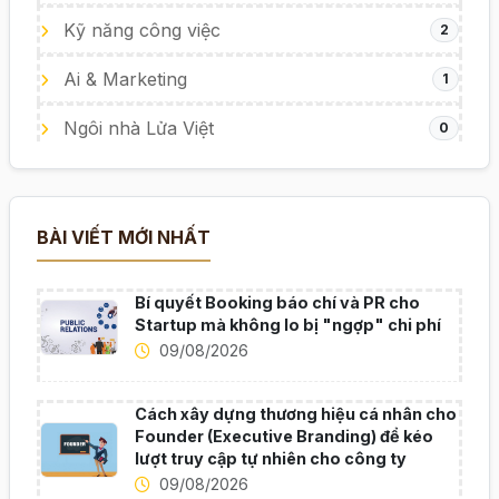
Kỹ năng công việc
2
Ai & Marketing
1
Ngôi nhà Lửa Việt
0
BÀI VIẾT MỚI NHẤT
Bí quyết Booking báo chí và PR cho
Startup mà không lo bị "ngợp" chi phí
09/08/2026
Cách xây dựng thương hiệu cá nhân cho
Founder (Executive Branding) để kéo
lượt truy cập tự nhiên cho công ty
09/08/2026