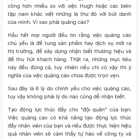
công hơn nhiều so với việc Hugh hoặc các biên
tập nam khác viết những lá thư đó với bút danh
của mình. Vì sao phải quảng cáo?
Hầu hết mọi người đều tin rằng việc quảng cáo
chủ yếu là để tung sản phẩm hay dịch vụ mới ra
thị trường, để xây dựng nhận biết thương hiệu và
để thu hút khách hàng. Thật ra, những mục tiêu
này đều đúng cả, tuy nhiên nếu chỉ có vậy thì ý
nghĩa của việc quảng cáo chưa được trọn vẹn.
Sau đây là 6 lý do chính yếu cho việc quảng cáo,
tuy vậy không phải lý do nào cũng dễ nhận biết:
Tạo động lực thúc đẩy cho “đội quân” của bạn:
Việc quảng cáo có khả năng tạo động lực thúc
đẩy nhân viên của bạn và nếu được thực hiện hiệu
quả nhân viên sẽ cảm thấy tự hào về công ty và