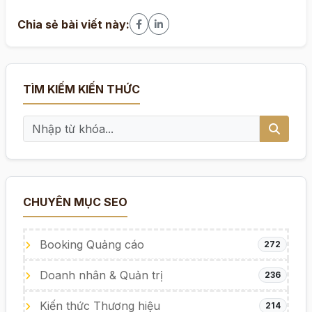
Chia sẻ bài viết này:
TÌM KIẾM KIẾN THỨC
CHUYÊN MỤC SEO
Booking Quảng cáo
272
Doanh nhân & Quản trị
236
Kiến thức Thương hiệu
214