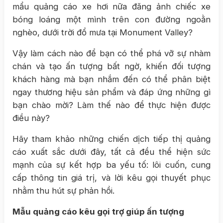
mẩu quảng cáo xe hơi nữa đăng ảnh chiếc xe
bóng loáng một mình trên con đường ngoằn
nghèo, dưới trời đổ mưa tại Monument Valley?
Vậy làm cách nào để bạn có thể phá vỡ sự nhàm
chán và tạo ấn tượng bất ngờ, khiến đối tượng
khách hàng mà bạn nhắm đến có thể phân biệt
ngay thương hiệu sản phẩm và đáp ứng những gì
bạn chào mời? Làm thế nào để thực hiện được
điều này?
Hãy tham khảo những chiến dịch tiếp thị quảng
cáo xuất sắc dưới đây, tất cả đều thể hiện sức
mạnh của sự kết hợp ba yếu tố: lôi cuốn, cung
cấp thông tin giá trị, và lời kêu gọi thuyết phục
nhằm thu hút sự phản hồi.
Mẫu quảng cáo kêu gọi trợ giúp ấn tượng