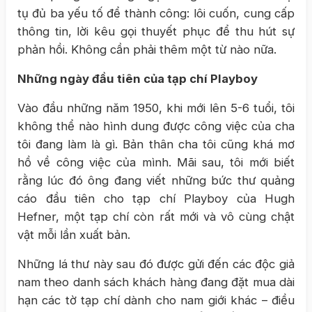
tụ đủ ba yếu tố để thành công: lôi cuốn, cung cấp
thông tin, lời kêu gọi thuyết phục để thu hút sự
phản hồi. Không cần phải thêm một từ nào nữa.
Những ngày đầu tiên của tạp chí Playboy
Vào đầu những năm 1950, khi mới lên 5-6 tuổi, tôi
không thể nào hình dung được công việc của cha
tôi đang làm là gì. Bản thân cha tôi cũng khá mơ
hồ về công việc của mình. Mãi sau, tôi mới biết
rằng lúc đó ông đang viết những bức thư quảng
cáo đầu tiên cho tạp chí Playboy của Hugh
Hefner, một tạp chí còn rất mới và vô cùng chật
vật mỗi lần xuất bản.
Những lá thư này sau đó được gửi đến các độc giả
nam theo danh sách khách hàng đang đặt mua dài
hạn các tờ tạp chí dành cho nam giới khác – điều