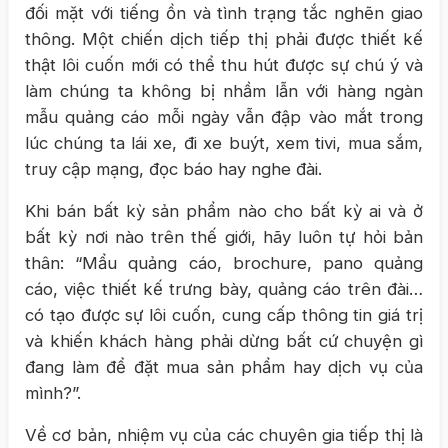
đối mặt với tiếng ồn và tình trạng tắc nghẽn giao
thông. Một chiến dịch tiếp thị phải được thiết kế
thật lôi cuốn mới có thể thu hút được sự chú ý và
làm chúng ta không bị nhầm lẫn với hàng ngàn
mẫu quảng cáo mỗi ngày vẫn đập vào mắt trong
lúc chúng ta lái xe, đi xe buýt, xem tivi, mua sắm,
truy cập mạng, đọc báo hay nghe đài.
Khi bán bất kỳ sản phẩm nào cho bất kỳ ai và ở
bất kỳ nơi nào trên thế giới, hãy luôn tự hỏi bản
thân: “Mẩu quảng cáo, brochure, pano quảng
cáo, việc thiết kế trưng bày, quảng cáo trên đài…
có tạo được sự lôi cuốn, cung cấp thông tin giá trị
và khiến khách hàng phải dừng bất cứ chuyện gì
đang làm để đặt mua sản phẩm hay dịch vụ của
mình?”.
Về cơ bản, nhiệm vụ của các chuyên gia tiếp thị là