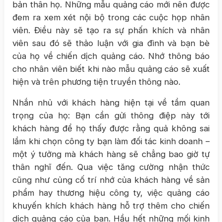
bản thân họ. Những mẫu quảng cáo mới nên được
đem ra xem xét nội bộ trong các cuộc họp nhân
viên. Điều này sẽ tạo ra sự phấn khích và nhân
viên sau đó sẽ thảo luận với gia đình và bạn bè
của họ về chiến dịch quảng cáo. Nhớ thông báo
cho nhân viên biết khi nào mẫu quảng cáo sẽ xuất
hiện và trên phương tiện truyền thông nào.
Nhắn nhủ với khách hàng hiện tại về tầm quan
trọng của họ: Bạn cần gửi thông điệp này tới
khách hàng để họ thấy được rằng quả không sai
lầm khi chọn công ty bạn làm đối tác kinh doanh –
một ý tưởng mà khách hàng sẽ chẳng bao giờ tự
thân nghĩ đến. Qua việc tăng cường nhận thức
cũng như củng cố trí nhớ của khách hàng về sản
phẩm hay thương hiệu công ty, việc quảng cáo
khuyến khích khách hàng hỗ trợ thêm cho chiến
dịch quảng cáo của ban. Hầu hết những mối kinh