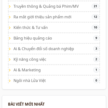
Truyền thông & Quảng bá Phim/MV
21
Ra mắt giới thiệu sản phẩm mới
12
Kiến thức & Tư vấn
10
Bảng hiệu quảng cáo
9
Ai & Chuyển đổi số doanh nghiệp
3
Kỹ năng công việc
2
Ai & Marketing
1
Ngôi nhà Lửa Việt
0
BÀI VIẾT MỚI NHẤT