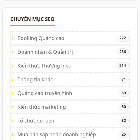
CHUYÊN MỤC SEO
Booking Quảng cáo
272
Doanh nhân & Quản trị
236
Kiến thức Thương hiệu
214
Thông tin khác
71
Quảng cáo truyền hình
69
Kiến thức marketing
50
Tổ chức sự kiện
32
Mua bán sáp nhập doanh nghiệp
25