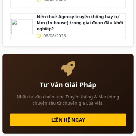
Nên thuê Agency truyền thông hay tự
làm (In-house) trong giai đoạn đầu khởi
nghiệp?
08/08/2026
Tư Vấn Giải Pháp
Nhận tư vấn chiến lược Truyền thông & Marketing
chuyên sâu từ chuyên gia Lửa Việt.
LIÊN HỆ NGAY