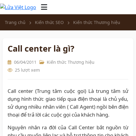
Trang chủ
Kiến thức SEO
Kiến thức Thương hiệu
Call center là gì?
06/04/2011
Kiến thức Thương hiệu
25 lượt xem
Call center (Trung tâm cuộc gọi) Là trung tâm sử
dụng hình thức giao tiếp qua điện thoại là chủ yếu,
sử dụng nhiều nhân viên ( Call Agent) ngồi bên điện
thoại để trả lời các cuộc gọi của khách hàng.
Nguyên nhân ra đời của Call Center bắt nguồn từ
nhu cầu muốn liên lạc và hỗ trợ thông tin cho khách