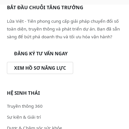
BẮT ĐẦU CHUỖI TĂNG TRƯỞNG
Lửa Việt - Tiên phong cung cấp giải pháp chuyển đổi số
toàn diện, truyền thông và phát triển dự án. Bạn đã sẵn
sàng để bứt phá doanh thu và tối ưu hóa vận hành?
ĐĂNG KÝ TƯ VẤN NGAY
XEM HỒ SƠ NĂNG LỰC
HỆ SINH THÁI
Truyền thông 360
Sự kiện & Giải trí
Dược & Chăm sóc sức khỏe