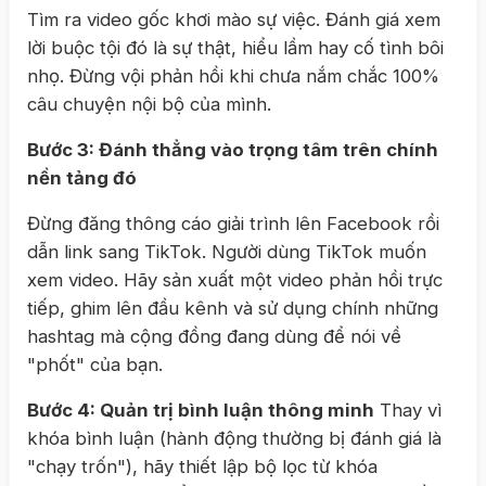
Tìm ra video gốc khơi mào sự việc. Đánh giá xem
lời buộc tội đó là sự thật, hiểu lầm hay cố tình bôi
nhọ. Đừng vội phản hồi khi chưa nắm chắc 100%
câu chuyện nội bộ của mình.
Bước 3: Đánh thẳng vào trọng tâm trên chính
nền tảng đó
Đừng đăng thông cáo giải trình lên Facebook rồi
dẫn link sang TikTok. Người dùng TikTok muốn
xem video. Hãy sản xuất một video phản hồi trực
tiếp, ghim lên đầu kênh và sử dụng chính những
hashtag mà cộng đồng đang dùng để nói về
"phốt" của bạn.
Bước 4: Quản trị bình luận thông minh
Thay vì
khóa bình luận (hành động thường bị đánh giá là
"chạy trốn"), hãy thiết lập bộ lọc từ khóa