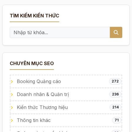
TÌM KIẾM KIẾN THỨC
CHUYÊN MỤC SEO
Booking Quảng cáo
272
Doanh nhân & Quản trị
236
Kiến thức Thương hiệu
214
Thông tin khác
71