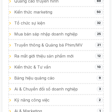
Quảng cáo truyền hình
69
Kiến thức marketing
50
Tổ chức sự kiện
32
Mua bán sáp nhập doanh nghiệp
25
Truyền thông & Quảng bá Phim/MV
21
Ra mắt giới thiệu sản phẩm mới
12
Kiến thức & Tư vấn
10
Bảng hiệu quảng cáo
9
Ai & Chuyển đổi số doanh nghiệp
3
Kỹ năng công việc
2
Ai & Marketing
1