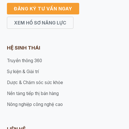
ĐĂNG KÝ TƯ VẤN NGAY
XEM HỒ SƠ NĂNG LỰC
HỆ SINH THÁI
Truyền thông 360
Sự kiện & Giải trí
Dược & Chăm sóc sức khỏe
Nền tảng tiếp thị bán hàng
Nông nghiệp công nghệ cao