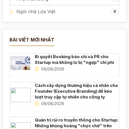
Ngôi nhà Lửa Việt
0
BÀI VIẾT MỚI NHẤT
Bí quyết Booking báo chí và PR cho
Startup mà không lo bị "ngợp" chi phí
09/08/2026
Cách xây dựng thương hiệu cá nhân cho
Founder (Executive Branding) để kéo
lượt truy cập tự nhiên cho công ty
09/08/2026
Quản trị rủi ro truyền thông cho Startup:
Những khủng hoảng "chực chờ" trên