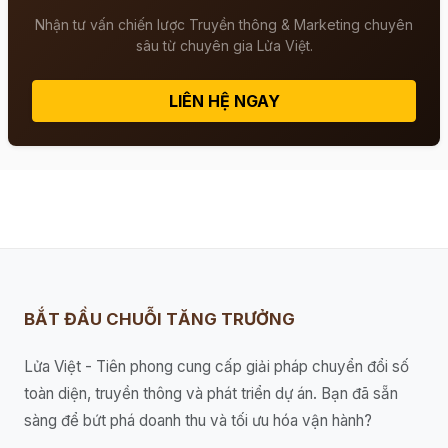
Nhận tư vấn chiến lược Truyền thông & Marketing chuyên
sâu từ chuyên gia Lửa Việt.
LIÊN HỆ NGAY
BẮT ĐẦU CHUỖI TĂNG TRƯỞNG
Lửa Việt - Tiên phong cung cấp giải pháp chuyển đổi số
toàn diện, truyền thông và phát triển dự án. Bạn đã sẵn
sàng để bứt phá doanh thu và tối ưu hóa vận hành?