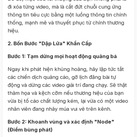
đi xóa từng video, mà là cắt đứt chuỗi cung ứng
thông tin tiêu cực bằng một luồng thông tin chính
thống, mạnh mẽ và thuyết phục từ chính thương
hiệu.
2. Bốn Bước "Dập Lửa" Khẩn Cấp
Bước 1: Tạm dừng mọi hoạt động quảng bá
Ngay khi phát hiện khủng hoảng, hãy lập tức tắt
các chiến dịch quảng cáo, gỡ lịch đăng bài tự
động và dừng các video giải trí đang chạy. Sẽ thật
thảm họa và kệch cỡm nếu thương hiệu của bạn
vừa bị tố cáo chất lượng kém, lại vừa có một video
nhân viên đang nhảy múa vui vẻ trên kênh.
Bước 2: Khoanh vùng và xác định "Node"
(Điểm bùng phát)