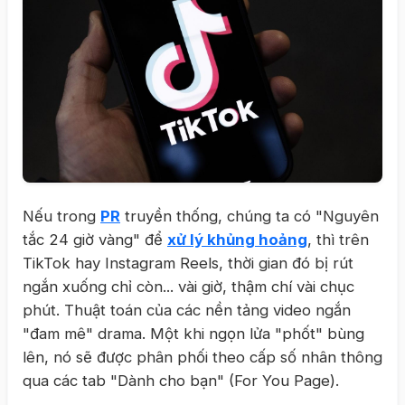
Nếu trong
PR
truyền thống, chúng ta có "Nguyên
tắc 24 giờ vàng" để
xử lý khủng hoảng
, thì trên
TikTok hay Instagram Reels, thời gian đó bị rút
ngắn xuống chỉ còn... vài giờ, thậm chí vài chục
phút. Thuật toán của các nền tảng video ngắn
"đam mê" drama. Một khi ngọn lửa "phốt" bùng
lên, nó sẽ được phân phối theo cấp số nhân thông
qua các tab "Dành cho bạn" (For You Page).