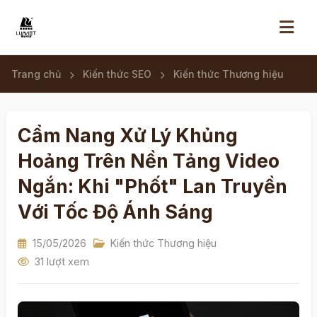
Trang chủ
Kiến thức SEO
Kiến thức Thương hiệu
Cẩm Nang Xử Lý Khủng
Hoảng Trên Nền Tảng Video
Ngắn: Khi "Phốt" Lan Truyền
Với Tốc Độ Ánh Sáng
15/05/2026
Kiến thức Thương hiệu
31 lượt xem