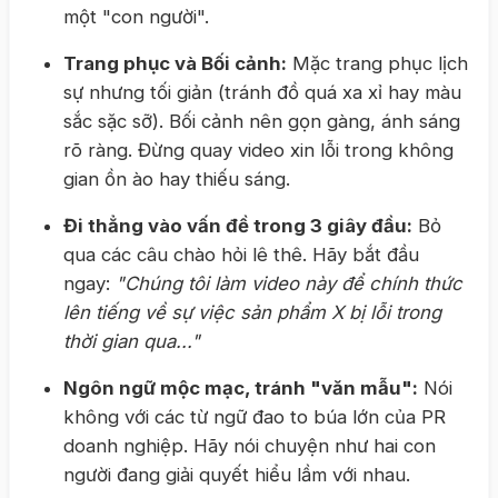
một "con người".
Trang phục và Bối cảnh:
Mặc trang phục lịch
sự nhưng tối giản (tránh đồ quá xa xỉ hay màu
sắc sặc sỡ). Bối cảnh nên gọn gàng, ánh sáng
rõ ràng. Đừng quay video xin lỗi trong không
gian ồn ào hay thiếu sáng.
Đi thẳng vào vấn đề trong 3 giây đầu:
Bỏ
qua các câu chào hỏi lê thê. Hãy bắt đầu
ngay:
"Chúng tôi làm video này để chính thức
lên tiếng về sự việc sản phẩm X bị lỗi trong
thời gian qua..."
Ngôn ngữ mộc mạc, tránh "văn mẫu":
Nói
không với các từ ngữ đao to búa lớn của PR
doanh nghiệp. Hãy nói chuyện như hai con
người đang giải quyết hiểu lầm với nhau.