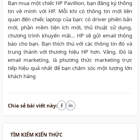
Bạn mua một chiếc HP Pavillion, bạn đăng ký thông
tin về mình với HP. Mỗi khi có thông tin mới liên
quan đến chiếc laptop của bạn: có driver phiên bản
mới, phần mềm tiện ích mới, thủ thuật sử dụng,
chương trình khuyến mãi… HP sẽ gửi email thông
báo cho bạn. Bạn thích thú với các thông tin đó và
trung thành với thương hiệu HP hơn. Vâng. Đó là
email marketing, là phương thức marketing trực
tiếp hiệu quả nhất để bạn chăm sóc một lượng lớn
khách hàng
Chia sẻ bài viết này:
TÌM KIẾM KIẾN THỨC