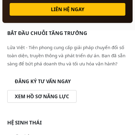
LIÊN HỆ NGAY
BẮT ĐẦU CHUỖI TĂNG TRƯỞNG
Lửa Việt - Tiên phong cung cấp giải pháp chuyển đổi số
toàn diện, truyền thông và phát triển dự án. Bạn đã sẵn
sàng để bứt phá doanh thu và tối ưu hóa vận hành?
ĐĂNG KÝ TƯ VẤN NGAY
XEM HỒ SƠ NĂNG LỰC
HỆ SINH THÁI