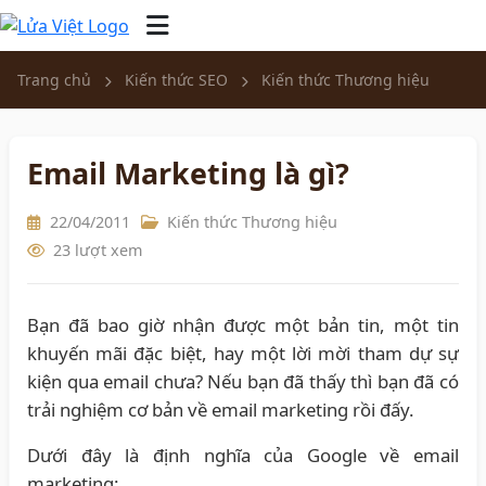
Trang chủ
Kiến thức SEO
Kiến thức Thương hiệu
Email Marketing là gì?
22/04/2011
Kiến thức Thương hiệu
23 lượt xem
Bạn đã bao giờ nhận được một bản tin, một tin
khuyến mãi đặc biệt, hay một lời mời tham dự sự
kiện qua email chưa? Nếu bạn đã thấy thì bạn đã có
trải nghiệm cơ bản về email marketing rồi đấy.
Dưới đây là định nghĩa của Google về email
marketing: