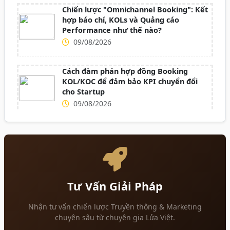
Chiến lược "Omnichannel Booking": Kết
hợp báo chí, KOLs và Quảng cáo
Performance như thế nào?
09/08/2026
Cách đàm phán hợp đồng Booking
KOL/KOC để đảm bảo KPI chuyển đổi
cho Startup
09/08/2026
Tư Vấn Giải Pháp
Nhận tư vấn chiến lược Truyền thông & Marketing
chuyên sâu từ chuyên gia Lửa Việt.