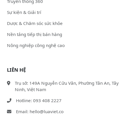
Truyền thông 360
Sự kiện & Giải trí
Dược & Chăm sóc sức khỏe
Nền tảng tiếp thị bán hàng
Nông nghiệp công nghệ cao
LIÊN HỆ
Trụ sở: 149A Nguyễn Cửu Vân, Phường Tân An, Tây
Ninh, Việt Nam
Hotline: 093 408 2227
Email: hello@luaviet.co