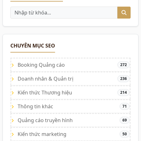
CHUYÊN MỤC SEO
Booking Quảng cáo
272
Doanh nhân & Quản trị
236
Kiến thức Thương hiệu
214
Thông tin khác
71
Quảng cáo truyền hình
69
Kiến thức marketing
50