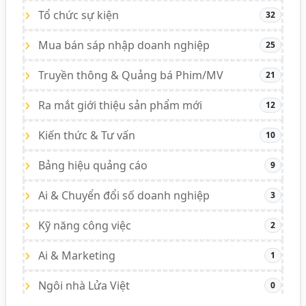
Tổ chức sự kiện
32
Mua bán sáp nhập doanh nghiệp
25
Truyền thông & Quảng bá Phim/MV
21
Ra mắt giới thiệu sản phẩm mới
12
Kiến thức & Tư vấn
10
Bảng hiệu quảng cáo
9
Ai & Chuyển đổi số doanh nghiệp
3
Kỹ năng công việc
2
Ai & Marketing
1
Ngôi nhà Lửa Việt
0