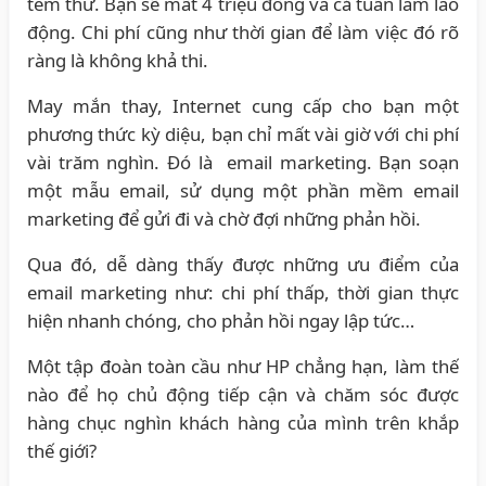
tem thư. Bạn sẽ mất 4 triệu đồng và cả tuần làm lao
động. Chi phí cũng như thời gian để làm việc đó rõ
ràng là không khả thi.
May mắn thay, Internet cung cấp cho bạn một
phương thức kỳ diệu, bạn chỉ mất vài giờ với chi phí
vài trăm nghìn. Đó là email marketing. Bạn soạn
một mẫu email, sử dụng một phần mềm email
marketing để gửi đi và chờ đợi những phản hồi.
Qua đó, dễ dàng thấy được những ưu điểm của
email marketing như: chi phí thấp, thời gian thực
hiện nhanh chóng, cho phản hồi ngay lập tức…
Một tập đoàn toàn cầu như HP chẳng hạn, làm thế
nào để họ chủ động tiếp cận và chăm sóc được
hàng chục nghìn khách hàng của mình trên khắp
thế giới?