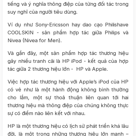
tiếng và ý nghĩa thông điệp của từng đối tác trong
suy nghĩ của người tiêu dùng.
Ví dụ như Sony-Ericsson hay dao cạo Philishave
COOLSKIN - sản phẩm hợp tác giữa Philips và
Nivea (Nivea for Men).
Và gần đây, một sản phẩm hợp tác thương hiệu
gây nhiều tranh cãi là HP iPod - kết quả của hợp
tác giữa 2 thương hiệu lớn - HP và Apple.
Việc hợp tác thương hiệu với Apple’s iPod của HP
có vẻ như là một hành động không bình thường
cho lắm, một sự thoả thuận liên quan tới hai
thương hiệu mà thông điệp của chúng không thực
sự có điểm nào liên kết với nhau.
HP là một thương hiệu có lịch sử phát triển khá lâu
đời, là một trong những thương hiệu lớn mạnh –