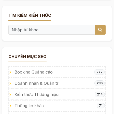
TÌM KIẾM KIẾN THỨC
CHUYÊN MỤC SEO
Booking Quảng cáo
272
Doanh nhân & Quản trị
236
Kiến thức Thương hiệu
214
Thông tin khác
71