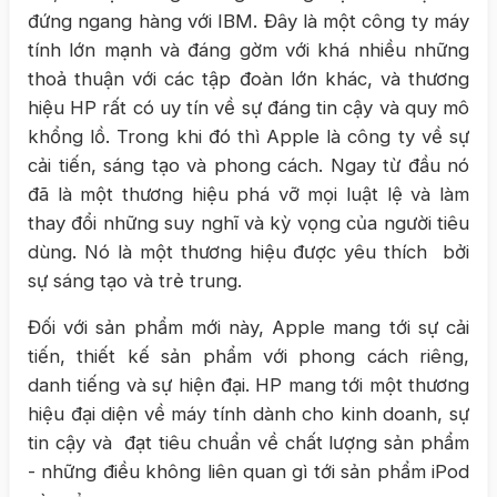
đứng ngang hàng với IBM. Đây là một công ty máy
tính lớn mạnh và đáng gờm với khá nhiều những
thoả thuận với các tập đoàn lớn khác, và thương
hiệu HP rất có uy tín về sự đáng tin cậy và quy mô
khổng lồ. Trong khi đó thì Apple là công ty về sự
cải tiến, sáng tạo và phong cách. Ngay từ đầu nó
đã là một thương hiệu phá vỡ mọi luật lệ và làm
thay đổi những suy nghĩ và kỳ vọng của người tiêu
dùng. Nó là một thương hiệu được yêu thích bởi
sự sáng tạo và trẻ trung.
Đối với sản phẩm mới này, Apple mang tới sự cải
tiến, thiết kế sản phẩm với phong cách riêng,
danh tiếng và sự hiện đại. HP mang tới một thương
hiệu đại diện về máy tính dành cho kinh doanh, sự
tin cậy và đạt tiêu chuẩn về chất lượng sản phẩm
- những điều không liên quan gì tới sản phẩm iPod