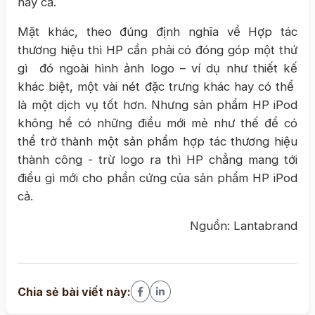
này cả.
Mặt khác, theo đúng định nghĩa về Hợp tác
thương hiệu thì HP cần phải có đóng góp một thứ
gì đó ngoài hình ảnh logo – ví dụ như thiết kế
khác biệt, một vài nét đặc trưng khác hay có thể
là một dịch vụ tốt hơn. Nhưng sản phẩm HP iPod
không hề có những điều mới mẻ như thế để có
thể trở thành một sản phẩm hợp tác thương hiệu
thành công - trừ logo ra thì HP chẳng mang tới
điều gì mới cho phần cứng của sản phẩm HP iPod
cả.
Nguồn: Lantabrand
Chia sẻ bài viết này: