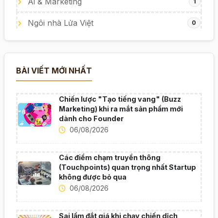
Ai & Marketing
1
Ngôi nhà Lửa Việt
0
BÀI VIẾT MỚI NHẤT
Chiến lược "Tạo tiếng vang" (Buzz
Marketing) khi ra mắt sản phẩm mới
dành cho Founder
06/08/2026
Các điểm chạm truyền thông
(Touchpoints) quan trọng nhất Startup
không được bỏ qua
06/08/2026
Sai lầm đắt giá khi chạy chiến dịch