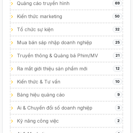
Quảng cáo truyền hình
69
Kiến thức marketing
50
Tổ chức sự kiện
32
Mua bán sáp nhập doanh nghiệp
25
Truyền thông & Quảng bá Phim/MV
21
Ra mắt giới thiệu sản phẩm mới
12
Kiến thức & Tư vấn
10
Bảng hiệu quảng cáo
9
Ai & Chuyển đổi số doanh nghiệp
3
Kỹ năng công việc
2