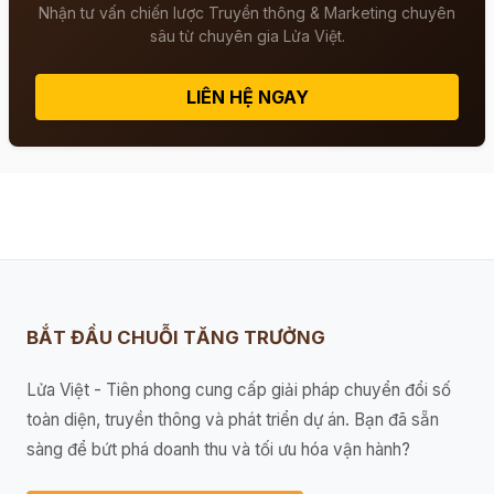
Nhận tư vấn chiến lược Truyền thông & Marketing chuyên
sâu từ chuyên gia Lửa Việt.
LIÊN HỆ NGAY
BẮT ĐẦU CHUỖI TĂNG TRƯỞNG
Lửa Việt - Tiên phong cung cấp giải pháp chuyển đổi số
toàn diện, truyền thông và phát triển dự án. Bạn đã sẵn
sàng để bứt phá doanh thu và tối ưu hóa vận hành?