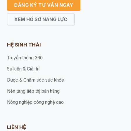
ĐĂNG KÝ TƯ VẤN NGAY
XEM HỒ SƠ NĂNG LỰC
HỆ SINH THÁI
Truyền thông 360
Sự kiện & Giải trí
Dược & Chăm sóc sức khỏe
Nền tảng tiếp thị bán hàng
Nông nghiệp công nghệ cao
LIÊN HỆ