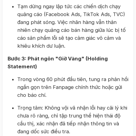
Tạm dừng ngay lập tức các chiến dịch chạy
quảng cáo (Facebook Ads, TikTok Ads, TVC)
đang phát sóng. Việc nhãn hàng vẫn thản
nhiên chạy quảng cáo bán hàng giữa lúc bị tố
cáo sản phẩm lỗi sẽ tạo cảm giác vô cảm và
khiêu khích dư luận.
Bước 3: Phát ngôn "Giờ Vàng" (Holding
Statement)
Trong vòng 60 phút đầu tiên, tung ra phản hồi
ngắn gọn trên Fanpage chính thức hoặc gửi
cho báo chí.
Trọng tâm: Không vội vã nhận lỗi hay cãi lý khi
chưa rõ ràng, chỉ tập trung thể hiện thái độ
cầu thị, xác nhận đã tiếp nhận thông tin và
đang dốc sức điều tra.