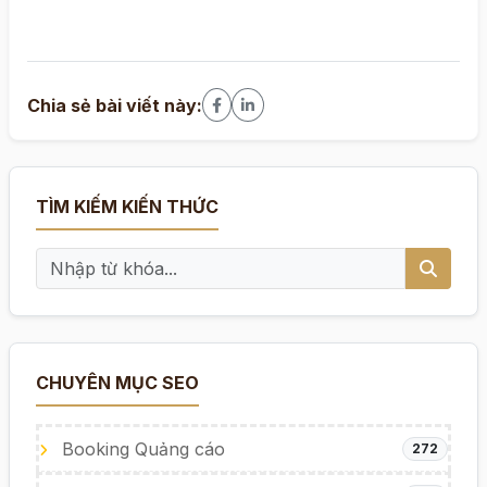
Chia sẻ bài viết này:
TÌM KIẾM KIẾN THỨC
CHUYÊN MỤC SEO
Booking Quảng cáo
272