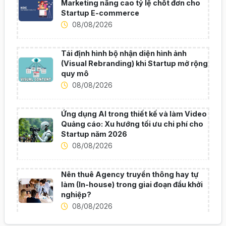
Marketing nâng cao tỷ lệ chốt đơn cho
Startup E-commerce
08/08/2026
Tái định hình bộ nhận diện hình ảnh
(Visual Rebranding) khi Startup mở rộng
quy mô
08/08/2026
Ứng dụng AI trong thiết kế và làm Video
Quảng cáo: Xu hướng tối ưu chi phí cho
Startup năm 2026
08/08/2026
Nên thuê Agency truyền thông hay tự
làm (In-house) trong giai đoạn đầu khởi
nghiệp?
08/08/2026