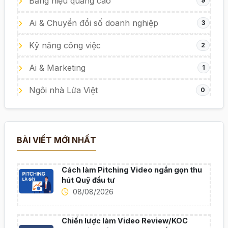
Bảng hiệu quảng cáo
9
Ai & Chuyển đổi số doanh nghiệp
3
Kỹ năng công việc
2
Ai & Marketing
1
Ngôi nhà Lửa Việt
0
BÀI VIẾT MỚI NHẤT
Cách làm Pitching Video ngắn gọn thu
hút Quỹ đầu tư
08/08/2026
Chiến lược làm Video Review/KOC