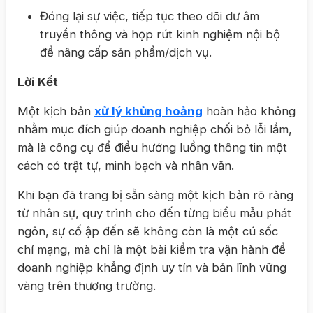
Đóng lại sự việc, tiếp tục theo dõi dư âm
truyền thông và họp rút kinh nghiệm nội bộ
để nâng cấp sản phẩm/dịch vụ.
Lời Kết
Một kịch bản
xử lý khủng hoảng
hoàn hảo không
nhằm mục đích giúp doanh nghiệp chối bỏ lỗi lầm,
mà là công cụ để điều hướng luồng thông tin một
cách có trật tự, minh bạch và nhân văn.
Khi bạn đã trang bị sẵn sàng một kịch bản rõ ràng
từ nhân sự, quy trình cho đến từng biểu mẫu phát
ngôn, sự cố ập đến sẽ không còn là một cú sốc
chí mạng, mà chỉ là một bài kiểm tra vận hành để
doanh nghiệp khẳng định uy tín và bản lĩnh vững
vàng trên thương trường.