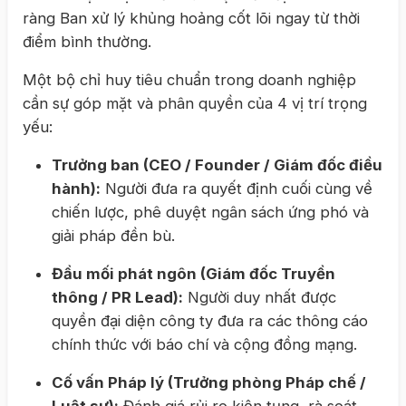
ràng Ban xử lý khủng hoảng cốt lõi ngay từ thời
điểm bình thường.
Một bộ chỉ huy tiêu chuẩn trong doanh nghiệp
cần sự góp mặt và phân quyền của 4 vị trí trọng
yếu:
Trưởng ban (CEO / Founder / Giám đốc điều
hành):
Người đưa ra quyết định cuối cùng về
chiến lược, phê duyệt ngân sách ứng phó và
giải pháp đền bù.
Đầu mối phát ngôn (Giám đốc Truyền
thông / PR Lead):
Người duy nhất được
quyền đại diện công ty đưa ra các thông cáo
chính thức với báo chí và cộng đồng mạng.
Cố vấn Pháp lý (Trưởng phòng Pháp chế /