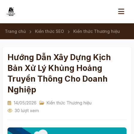
Trang chủ
Kiến thức SEO
Kiến thức Thương hiệu
Hướng Dẫn Xây Dựng Kịch
Bản Xử Lý Khủng Hoảng
Truyền Thông Cho Doanh
Nghiệp
14/05/2026
Kiến thức Thương hiệu
30 lượt xem