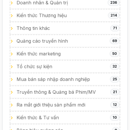
Doanh nhân & Quản trị
236
Kiến thức Thương hiệu
214
Thông tin khác
71
Quảng cáo truyền hình
69
Kiến thức marketing
50
Tổ chức sự kiện
32
Mua bán sáp nhập doanh nghiệp
25
Truyền thông & Quảng bá Phim/MV
21
Ra mắt giới thiệu sản phẩm mới
12
Kiến thức & Tư vấn
10