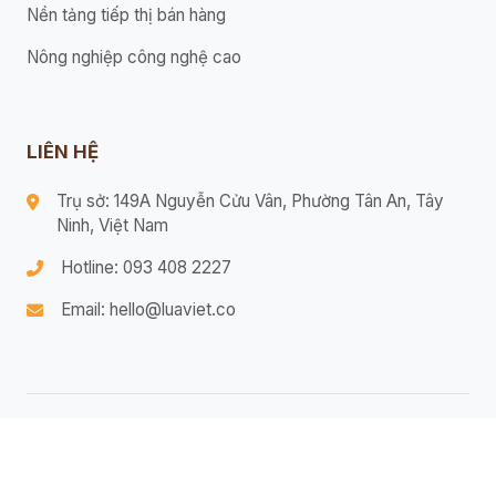
Nền tảng tiếp thị bán hàng
Nông nghiệp công nghệ cao
LIÊN HỆ
Trụ sở: 149A Nguyễn Cửu Vân, Phường Tân An, Tây
Ninh, Việt Nam
Hotline: 093 408 2227
Email: hello@luaviet.co
© 2026 Bản quyền thuộc Lửa Việt.
Điều khoản dịch vụ
Chính sách bảo mật