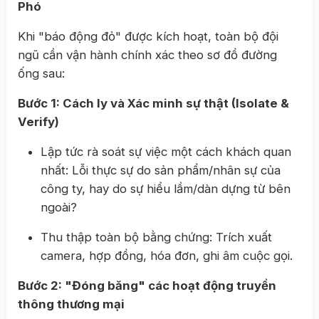
Phó
Khi "báo động đỏ" được kích hoạt, toàn bộ đội
ngũ cần vận hành chính xác theo sơ đồ đường
ống sau:
Bước 1: Cách ly và Xác minh sự thật (Isolate &
Verify)
Lập tức rà soát sự việc một cách khách quan
nhất: Lỗi thực sự do sản phẩm/nhân sự của
công ty, hay do sự hiểu lầm/dàn dựng từ bên
ngoài?
Thu thập toàn bộ bằng chứng: Trích xuất
camera, hợp đồng, hóa đơn, ghi âm cuộc gọi.
Bước 2: "Đóng băng" các hoạt động truyền
thông thương mại