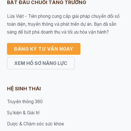
BẮT ĐẦU CHUỖI TĂNG TRƯỞNG
Lửa Việt - Tiên phong cung cấp giải pháp chuyển đổi số
toàn diện, truyền thông và phát triển dự án. Bạn đã sẵn
sàng để bứt phá doanh thu và tối ưu hóa vận hành?
ĐĂNG KÝ TƯ VẤN NGAY
XEM HỒ SƠ NĂNG LỰC
HỆ SINH THÁI
Truyền thông 360
Sự kiện & Giải trí
Dược & Chăm sóc sức khỏe