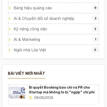
Bảng hiệu quảng cáo
9
Ai & Chuyển đổi số doanh nghiệp
3
Kỹ năng công việc
2
Ai & Marketing
1
Ngôi nhà Lửa Việt
0
BÀI VIẾT MỚI NHẤT
Bí quyết Booking báo chí và PR cho
Startup mà không lo bị "ngợp" chi phí
09/08/2026