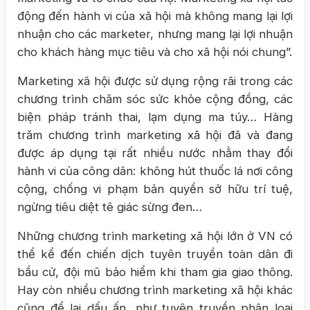
động đến hành vi của xã hội mà không mang lại lợi
nhuận cho các marketer, nhưng mang lại lợi nhuận
cho khách hàng mục tiêu và cho xã hội nói chung”.
Marketing xã hội được sử dụng rộng rãi trong các
chương trình chăm sóc sức khỏe cộng đồng, các
biện pháp tránh thai, lạm dụng ma túy… Hàng
trăm chương trình marketing xã hội đã và đang
được áp dụng tại rất nhiều nước nhằm thay đổi
hành vi của công dân: không hút thuốc lá nơi công
cộng, chống vi phạm bản quyền sở hữu trí tuệ,
ngừng tiêu diệt tê giác sừng đen…
Những chương trình marketing xã hội lớn ở VN có
thể kể đến chiến dịch tuyên truyền toàn dân đi
bầu cử, đội mũ bảo hiểm khi tham gia giao thông.
Hay còn nhiều chương trình marketing xã hội khác
cũng để lại dấu ấn, như tuyên truyền phân loại