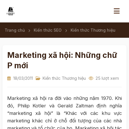
Trang chủ
Kiến thức SEO
Kiến thức Thương hiệu
Marketing xã hội: Những chữ
P mới
18/03/2011
Kiến thức Thương hiệu
25 lượt xem
Marketing xã hội ra đời vào những năm 1970. Khi
đó, Philip Kotler và Gerald Zaltman định nghĩa
“marketing xã hội” là “Khác với các khu vực
marketing khác chỉ ở chỗ đối tượng của các nhà
marketing và tổ chức của họ. Marketing xã hội tác