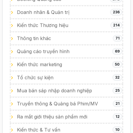
Doanh nhân & Quản trị
236
Kiến thức Thương hiệu
214
Thông tin khác
71
Quảng cáo truyền hình
69
Kiến thức marketing
50
Tổ chức sự kiện
32
Mua bán sáp nhập doanh nghiệp
25
Truyền thông & Quảng bá Phim/MV
21
Ra mắt giới thiệu sản phẩm mới
12
Kiến thức & Tư vấn
10