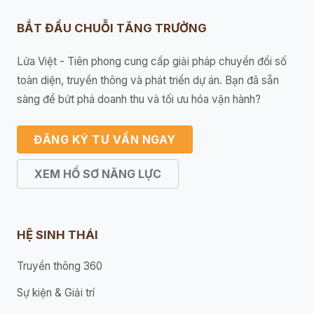
BẮT ĐẦU CHUỖI TĂNG TRƯỞNG
Lửa Việt - Tiên phong cung cấp giải pháp chuyển đổi số
toàn diện, truyền thông và phát triển dự án. Bạn đã sẵn
sàng để bứt phá doanh thu và tối ưu hóa vận hành?
ĐĂNG KÝ TƯ VẤN NGAY
XEM HỒ SƠ NĂNG LỰC
HỆ SINH THÁI
Truyền thông 360
Sự kiện & Giải trí