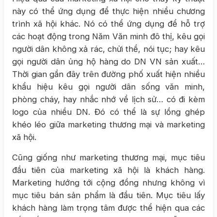
này có thể ứng dụng để thực hiện nhiều chương
trình xã hội khác. Nó có thể ứng dụng để hỗ trợ
các hoạt động trong Năm Văn minh đô thị, kêu gọi
người dân không xả rác, chửi thề, nói tục; hay kêu
gọi người dân ủng hộ hàng do DN VN sản xuất…
Thời gian gần đây trên đường phố xuất hiện nhiều
khẩu hiệu kêu gọi người dân sống văn minh,
phòng cháy, hay nhắc nhớ về lịch sử… có đi kèm
logo của nhiều DN. Đó có thể là sự lồng ghép
khéo léo giữa marketing thương mại và marketing
xã hội.
Cũng giống như marketing thương mại, mục tiêu
đầu tiên của marketing xã hội là khách hàng.
Marketing hướng tới cộng đồng nhưng không vì
mục tiêu bán sản phẩm là đầu tiên. Mục tiêu lấy
khách hàng làm trọng tâm được thể hiện qua các