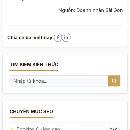
Nguồn: Doanh nhân Sài Gòn
Chia sẻ bài viết này:
TÌM KIẾM KIẾN THỨC
CHUYÊN MỤC SEO
Booking Quảng cáo
272