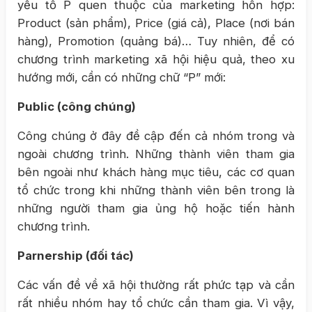
yếu tố P quen thuộc của marketing hỗn hợp:
Product (sản phẩm), Price (giá cả), Place (nơi bán
hàng), Promotion (quảng bá)… Tuy nhiên, để có
chương trình marketing xã hội hiệu quả, theo xu
hướng mới, cần có những chữ “P” mới:
Public (công chúng)
Công chúng ở đây đề cập đến cả nhóm trong và
ngoài chương trình. Những thành viên tham gia
bên ngoài như khách hàng mục tiêu, các cơ quan
tổ chức trong khi những thành viên bên trong là
những người tham gia ủng hộ hoặc tiến hành
chương trình.
Parnership (đối tác)
Các vấn đề về xã hội thường rất phức tạp và cần
rất nhiều nhóm hay tổ chức cần tham gia. Vì vậy,