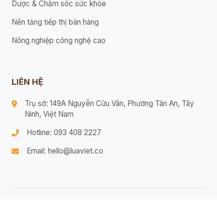
Dược & Chăm sóc sức khỏe
Nền tảng tiếp thị bán hàng
Nông nghiệp công nghệ cao
LIÊN HỆ
Trụ sở: 149A Nguyễn Cửu Vân, Phường Tân An, Tây
Ninh, Việt Nam
Hotline: 093 408 2227
Email: hello@luaviet.co
© 2026 Bản quyền thuộc Lửa Việt.