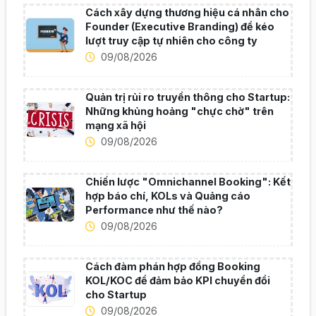
Cách xây dựng thương hiệu cá nhân cho
Founder (Executive Branding) để kéo
lượt truy cập tự nhiên cho công ty
09/08/2026
Quản trị rủi ro truyền thông cho Startup:
Những khủng hoảng "chực chờ" trên
mạng xã hội
09/08/2026
Chiến lược "Omnichannel Booking": Kết
hợp báo chí, KOLs và Quảng cáo
Performance như thế nào?
09/08/2026
Cách đàm phán hợp đồng Booking
KOL/KOC để đảm bảo KPI chuyển đổi
cho Startup
09/08/2026