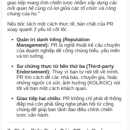
giao tiếp mang tính chiến lược nhằm xây dựng các
mối quan hệ cùng có lợi giữa các tổ chức và công
chúng của họ."
Nếu bóc tách một cách thực tế, bản chất của PR
xoay quanh 3 yếu tố cốt lõi:
Quản trị danh tiếng (Reputation
Management):
PR là nghệ thuật kể câu chuyện
của doanh nghiệp để công chúng hiểu, yêu mến
và tin tưởng.
Sự chứng thực từ bên thứ ba (Third-party
Endorsement):
Thay vì bạn tự nói tốt về mình,
PR tìm cách để các nhà báo, chuyên gia, hoặc
những người có sức ảnh hưởng (KOL/KOC) nói
tốt về bạn một cách khách quan.
Giao tiếp hai chiều:
PR không chỉ phát đi thông
điệp mà còn phải lắng nghe phản hồi từ công
chúng để giúp ban lãnh đạo điều chỉnh chiến
lược vận hành.