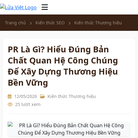
Trang chủ
Kiến thức SEO
Kiến thức Thương hiệu
PR Là Gì? Hiểu Đúng Bản
Chất Quan Hệ Công Chúng
Để Xây Dựng Thương Hiệu
Bền Vững
12/05/2026
Kiến thức Thương hiệu
25 lượt xem