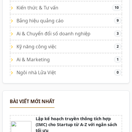
Kiến thức & Tư vấn
10
Bảng hiệu quảng cáo
9
Ai & Chuyển đổi số doanh nghiệp
3
Kỹ năng công việc
2
Ai & Marketing
1
Ngôi nhà Lửa Việt
0
BÀI VIẾT MỚI NHẤT
Lập kế hoạch truyền thông tích hợp
(IMC) cho Startup từ A-Z với ngân sách
tối ưu