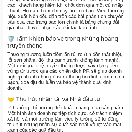
cao, khách hàng hiếm khi chốt đơn qua một cú nhấp
chuột. Họ cần thẩm định uy tín của bạn. Việc thương
hiệu xuất hiện đều đặn trên các bài phân tích chuyên
sâu của các trang báo lớn chính là bằng chứng đắt
giá nhất thuyết phục các đối tác khó tính.
🛡️ Tấm khiên bảo vệ trong Khủng hoảng
truyền thông
Thương trường luôn tiềm ẩn rủi ro (tin đồn thất thiệt,
lỗi sản phẩm, đối thủ cạnh tranh không lành mạnh).
Một mối quan hệ truyền thông được xây dựng bền
vững từ trước qua các chiến dịch PR sẽ giúp doanh
nghiệp nhanh chóng đưa ra thông tin đính chính minh
bạch, xoa dịu dư luận và bảo vệ thành quả kinh
doanh.
🤝 Thu hút nhân tài và Nhà đầu tư
PR không chỉ hướng đến khách hàng mua sản phẩm.
Một hình ảnh doanh nghiệp tích cực, có trách nhiệm
xã hội và môi trường làm việc lý tưởng sẽ tự động
thu hút những nhân sự xuất sắc nhất và lọt vào mắt
xanh của các quỹ đầu tư.