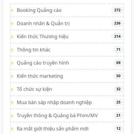
Booking Quảng cáo
272
Doanh nhân & Quản trị
236
Kiến thức Thương hiệu
214
Thông tin khác
71
Quảng cáo truyền hình
69
Kiến thức marketing
50
Tổ chức sự kiện
32
Mua bán sáp nhập doanh nghiệp
25
Truyền thông & Quảng bá Phim/MV
21
Ra mắt giới thiệu sản phẩm mới
12