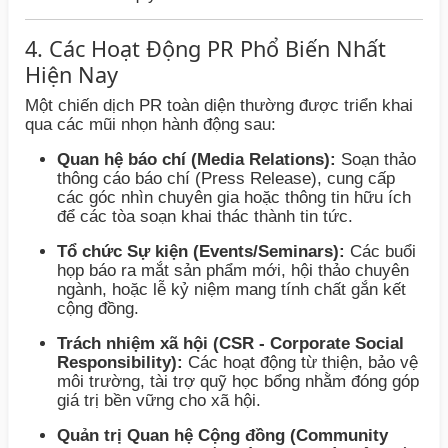
4. Các Hoạt Động PR Phổ Biến Nhất
Hiện Nay
Một chiến dịch PR toàn diện thường được triển khai
qua các mũi nhọn hành động sau:
Quan hệ báo chí (Media Relations):
Soạn thảo
thông cáo báo chí (Press Release), cung cấp
các góc nhìn chuyên gia hoặc thông tin hữu ích
để các tòa soạn khai thác thành tin tức.
Tổ chức Sự kiện (Events/Seminars):
Các buổi
họp báo ra mắt sản phẩm mới, hội thảo chuyên
ngành, hoặc lễ kỷ niệm mang tính chất gắn kết
cộng đồng.
Trách nhiệm xã hội (CSR - Corporate Social
Responsibility):
Các hoạt động từ thiện, bảo vệ
môi trường, tài trợ quỹ học bổng nhằm đóng góp
giá trị bền vững cho xã hội.
Quản trị Quan hệ Cộng đồng (Community