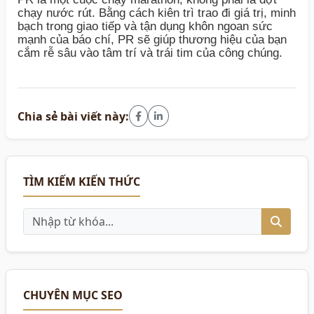
chạy nước rút. Bằng cách kiên trì trao đi giá trị, minh
bạch trong giao tiếp và tận dụng khôn ngoan sức
mạnh của báo chí, PR sẽ giúp thương hiệu của bạn
cắm rễ sâu vào tâm trí và trái tim của công chúng.
Chia sẻ bài viết này:
TÌM KIẾM KIẾN THỨC
CHUYÊN MỤC SEO