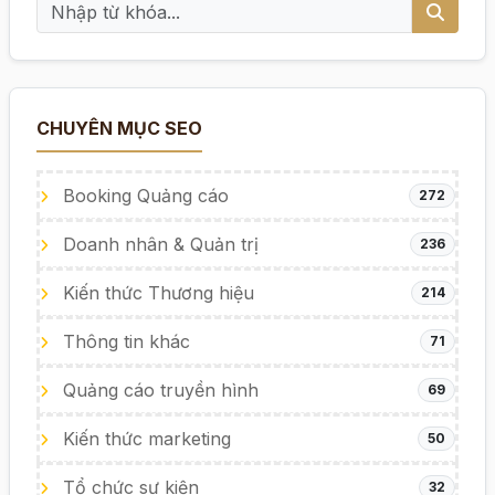
CHUYÊN MỤC SEO
Booking Quảng cáo
272
Doanh nhân & Quản trị
236
Kiến thức Thương hiệu
214
Thông tin khác
71
Quảng cáo truyền hình
69
Kiến thức marketing
50
Tổ chức sự kiện
32