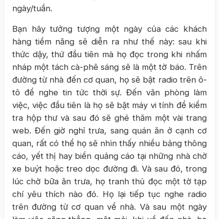
ngày/tuần.
Bạn hãy tưởng tượng một ngày của các khách
hàng tiềm năng sẽ diễn ra như thế này: sau khi
thức dậy, thứ đầu tiên mà họ đọc trong khi nhấm
nháp một tách cà-phê sáng sẽ là một tờ báo. Trên
đường từ nhà đến cơ quan, họ sẽ bật radio trên ô-
tô để nghe tin tức thời sự. Đến văn phòng làm
việc, việc đầu tiên là họ sẽ bật máy vi tính để kiểm
tra hộp thư và sau đó sẽ ghé thăm một vài trang
web. Đến giờ nghỉ trưa, sang quán ăn ở cạnh cơ
quan, rất có thể họ sẽ nhìn thấy nhiều bảng thông
cáo, yết thị hay biển quảng cáo tại những nhà chờ
xe buýt hoặc treo dọc đường đi. Và sau đó, trong
lúc chờ bữa ăn trưa, họ tranh thủ đọc một tờ tạp
chí yêu thích nào đó. Họ lại tiếp tục nghe radio
trên đường từ cơ quan về nhà. Và sau một ngày