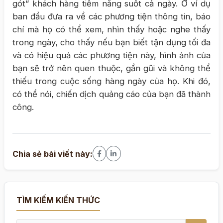
gót” khách hàng tiềm năng suốt cả ngày. Ở ví dụ
ban đầu đưa ra về các phương tiện thông tin, báo
chí mà họ có thể xem, nhìn thấy hoặc nghe thấy
trong ngày, cho thấy nếu bạn biết tận dụng tối đa
và có hiệu quả các phương tiện này, hình ảnh của
bạn sẽ trở nên quen thuộc, gần gũi và không thể
thiếu trong cuộc sống hàng ngày của họ. Khi đó,
có thể nói, chiến dịch quảng cáo của bạn đã thành
công.
Chia sẻ bài viết này:
TÌM KIẾM KIẾN THỨC