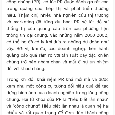
công chúng (PR), có lúc PR được đánh giá rất cao
trong quảng cáo, tiếp thị và phát triển thương
hiệu. Thậm chí, nhiều nhà nghiên cứu thị trường
và marketing đã từng dự báo: PR sẽ lật đổ sự
thống trị của quảng cáo trên các phương tiện
thông tin đại chúng. Vào những năm 2000-2002,
có thể họ đã có lý khi đưa ra những dự đoán như
vậy. Bởi vì, khi đó, các doanh nghiệp tiến hành
quảng cáo quá rầm rộ với tần suất dày đặc khiến
chúng trở nên nhàm chán và mất đi sự tín nhiệm
đối với khách hàng.
Trong khi đó, khái niệm PR khá mới mẻ và được
xem như một công cụ tương đối hiệu quả để tạo
dựng hình ảnh của doanh nghiệp trong lòng công
chúng. Hai từ khóa của PR là “hiểu biết lẫn nhau”
và “công chúng”. Hiểu biết lẫn nhau là quan hệ hai
chiều và rất quan trọng để đem đến thành công