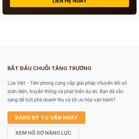
LIÊN HỆ NGAY
BẮT ĐẦU CHUỖI TĂNG TRƯỞNG
Lửa Việt - Tiên phong cung cấp giải pháp chuyển đổi số
toàn diện, truyền thông và phát triển dự án. Bạn đã sẵn
sàng để bứt phá doanh thu và tối ưu hóa vận hành?
ĐĂNG KÝ TƯ VẤN NGAY
XEM HỒ SƠ NĂNG LỰC