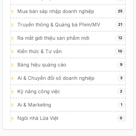
Mua bán sáp nhập doanh nghiệp
25
Truyền thông & Quảng bá Phim/MV
21
Ra mắt giới thiệu sản phẩm mới
12
Kiến thức & Tư vấn
10
Bảng hiệu quảng cáo
9
Ai & Chuyển đổi số doanh nghiệp
3
Kỹ năng công việc
2
Ai & Marketing
1
Ngôi nhà Lửa Việt
0