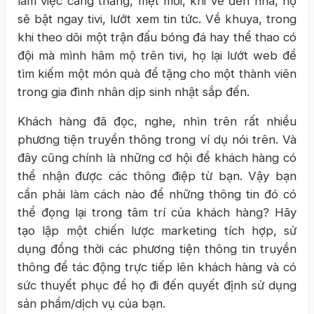
làm việc căng thẳng, mệt mỏi, khi về đến nhà, họ
sẽ bật ngay tivi, lướt xem tin tức. Về khuya, trong
khi theo dõi một trận đấu bóng đá hay thể thao có
đội mà mình hâm mộ trên tivi, họ lại lướt web để
tìm kiếm một món quà để tặng cho một thành viên
trong gia đình nhân dịp sinh nhật sắp đến.
Khách hàng đã đọc, nghe, nhìn trên rất nhiều
phương tiện truyền thông trong ví dụ nói trên. Và
đây cũng chính là những cơ hội để khách hàng có
thể nhận được các thông điệp từ bạn. Vậy bạn
cần phải làm cách nào để những thông tin đó có
thể đọng lại trong tâm trí của khách hàng? Hãy
tạo lập một chiến lược marketing tích hợp, sử
dụng đồng thời các phương tiện thông tin truyền
thông để tác động trực tiếp lên khách hàng và có
sức thuyết phục để họ đi đến quyết định sử dụng
sản phẩm/dịch vụ của bạn.