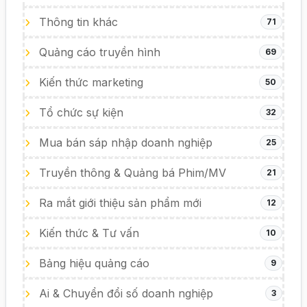
Thông tin khác
71
Quảng cáo truyền hình
69
Kiến thức marketing
50
Tổ chức sự kiện
32
Mua bán sáp nhập doanh nghiệp
25
Truyền thông & Quảng bá Phim/MV
21
Ra mắt giới thiệu sản phẩm mới
12
Kiến thức & Tư vấn
10
Bảng hiệu quảng cáo
9
Ai & Chuyển đổi số doanh nghiệp
3