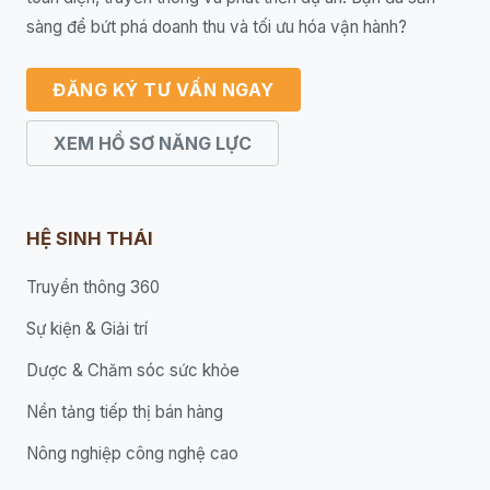
sàng để bứt phá doanh thu và tối ưu hóa vận hành?
ĐĂNG KÝ TƯ VẤN NGAY
XEM HỒ SƠ NĂNG LỰC
HỆ SINH THÁI
Truyền thông 360
Sự kiện & Giải trí
Dược & Chăm sóc sức khỏe
Nền tảng tiếp thị bán hàng
Nông nghiệp công nghệ cao