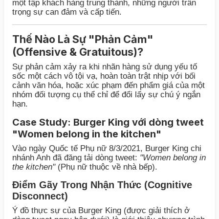
một tập khách hàng trung thành, những người trân
trọng sự can đảm và cấp tiến.
Thế Nào Là Sự "Phản Cảm"
(Offensive & Gratuitous)?
Sự phản cảm xảy ra khi nhãn hàng sử dụng yếu tố
sốc một cách vô tội vạ, hoàn toàn trật nhịp với bối
cảnh văn hóa, hoặc xúc phạm đến phẩm giá của một
nhóm đối tượng cụ thể chỉ để đổi lấy sự chú ý ngắn
hạn.
Case Study: Burger King với dòng tweet
"Women belong in the kitchen"
Vào ngày Quốc tế Phụ nữ 8/3/2021, Burger King chi
nhánh Anh đã đăng tải dòng tweet:
"Women belong in
the kitchen"
(Phụ nữ thuộc về nhà bếp).
Điểm Gãy Trong Nhận Thức (Cognitive
Disconnect)
Ý đồ thực sự của Burger King (được giải thích ở