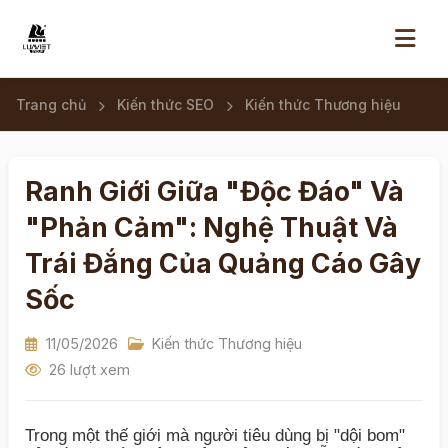
Trang chủ
Kiến thức SEO
Kiến thức Thương hiệu
Ranh Giới Giữa "Độc Đáo" Và
"Phản Cảm": Nghệ Thuật Và
Trái Đắng Của Quảng Cáo Gây
Sốc
11/05/2026
Kiến thức Thương hiệu
26 lượt xem
Trong một thế giới mà người tiêu dùng bị "dội bom"