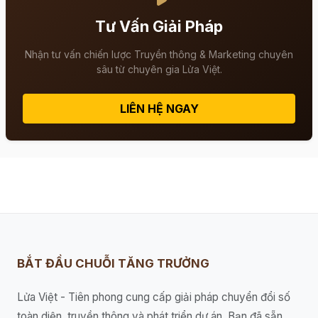
Tư Vấn Giải Pháp
Nhận tư vấn chiến lược Truyền thông & Marketing chuyên
sâu từ chuyên gia Lửa Việt.
LIÊN HỆ NGAY
BẮT ĐẦU CHUỖI TĂNG TRƯỞNG
Lửa Việt - Tiên phong cung cấp giải pháp chuyển đổi số
toàn diện, truyền thông và phát triển dự án. Bạn đã sẵn