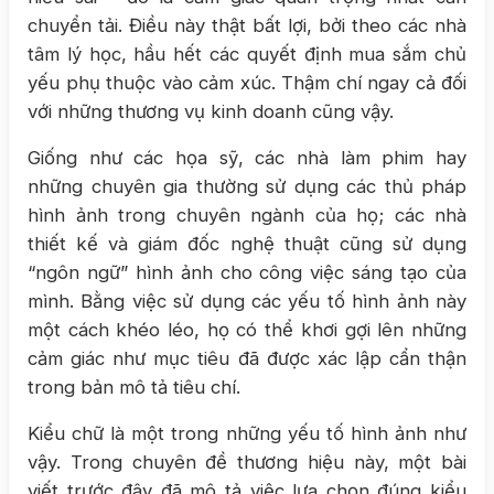
chuyển tải. Điều này thật bất lợi, bởi theo các nhà
tâm lý học, hầu hết các quyết định mua sắm chủ
yếu phụ thuộc vào cảm xúc. Thậm chí ngay cả đối
với những thương vụ kinh doanh cũng vậy.
Giống như các họa sỹ, các nhà làm phim hay
những chuyên gia thường sử dụng các thủ pháp
hình ảnh trong chuyên ngành của họ; các nhà
thiết kế và giám đốc nghệ thuật cũng sử dụng
“ngôn ngữ” hình ảnh cho công việc sáng tạo của
mình. Bằng việc sử dụng các yếu tố hình ảnh này
một cách khéo léo, họ có thể khơi gợi lên những
cảm giác như mục tiêu đã được xác lập cẩn thận
trong bản mô tả tiêu chí.
Kiểu chữ là một trong những yếu tố hình ảnh như
vậy. Trong chuyên đề thương hiệu này, một bài
viết trước đây đã mô tả việc lựa chọn đúng kiểu