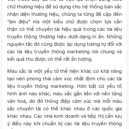
chữ thương hiệu để sử dụng cho hệ thống bản sắc
nhận diện thương hiệu, chúng ta từng đề cập đến
“âm điệu” mà một kiểu chữ được chọn lựa cẩn
thận có thể chuyển tải hiệu quả trong các tài liệu
truyền thông thương hiệu dưới dạng in ấn. Những
nguyên tắc đó cũng được áp dụng tương tự đối với
các tài liệu truyền thông marketing nói chung và
kết quả thu được có thể rất ấn tượng.
Màu sắc là một yếu tố thể hiện khác có khả năng
tạo nên phong thái cảm xúc nhất định cho các tài
liệu truyền thông marketing. Hơn bất cứ yếu tố
hình ảnh nào khác, màu sắc gắn liền với nền tảng
văn hoá, do đó thông điệp cảm xúc mà mỗi màu
sắc chuyển tải có thể khác nhau ở các quốc gia
khác nhau. Các nhà kinh doanh và tiếp thị cần lưu
ý điều này khi chuẩn bị các tài liệu truyền thông