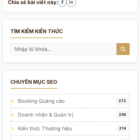
Chia sẻ bài viết này:
TÌM KIẾM KIẾN THỨC
CHUYÊN MỤC SEO
Booking Quảng cáo
272
Doanh nhân & Quản trị
236
Kiến thức Thương hiệu
214