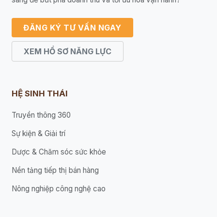
ĐĂNG KÝ TƯ VẤN NGAY
XEM HỒ SƠ NĂNG LỰC
HỆ SINH THÁI
Truyền thông 360
Sự kiện & Giải trí
Dược & Chăm sóc sức khỏe
Nền tảng tiếp thị bán hàng
Nông nghiệp công nghệ cao