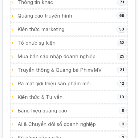
Thông tin khác
71
Quảng cáo truyền hình
69
Kiến thức marketing
50
Tổ chức sự kiện
32
Mua bán sáp nhập doanh nghiệp
25
Truyền thông & Quảng bá Phim/MV
21
Ra mắt giới thiệu sản phẩm mới
12
Kiến thức & Tư vấn
10
Bảng hiệu quảng cáo
9
Ai & Chuyển đổi số doanh nghiệp
3
Kỹ năng công việc
2