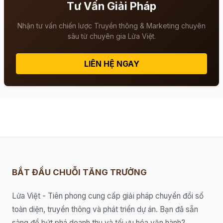
Tư Vấn Giải Pháp
Nhận tư vấn chiến lược Truyền thông & Marketing chuyên
sâu từ chuyên gia Lửa Việt.
LIÊN HỆ NGAY
BẮT ĐẦU CHUỖI TĂNG TRƯỞNG
Lửa Việt - Tiên phong cung cấp giải pháp chuyển đổi số
toàn diện, truyền thông và phát triển dự án. Bạn đã sẵn
sàng để bứt phá doanh thu và tối ưu hóa vận hành?