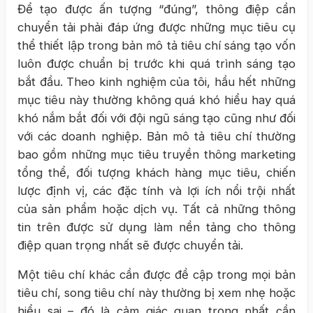
Để tạo được ấn tượng “đúng”, thông điệp cần
chuyển tải phải đáp ứng được những mục tiêu cụ
thể thiết lập trong bản mô tả tiêu chí sáng tạo vốn
luôn được chuẩn bị trước khi quá trình sáng tạo
bắt đầu. Theo kinh nghiệm của tôi, hầu hết những
mục tiêu này thường không quá khó hiểu hay quá
khó nắm bắt đối với đội ngũ sáng tạo cũng như đối
với các doanh nghiệp. Bản mô tả tiêu chí thường
bao gồm những mục tiêu truyền thông marketing
tổng thể, đối tượng khách hàng mục tiêu, chiến
lược định vị, các đặc tính và lợi ích nổi trội nhất
của sản phẩm hoặc dịch vụ. Tất cả những thông
tin trên được sử dụng làm nền tảng cho thông
điệp quan trọng nhất sẽ được chuyển tải.
Một tiêu chí khác cần được đề cập trong mọi bản
tiêu chí, song tiêu chí này thường bị xem nhẹ hoặc
hiểu sai – đó là cảm giác quan trọng nhất cần