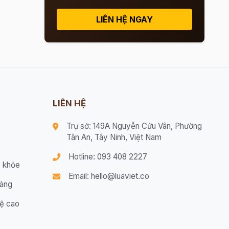
LIÊN HỆ NGAY
LIÊN HỆ
Trụ sở: 149A Nguyễn Cửu Vân, Phường
Tân An, Tây Ninh, Việt Nam
Hotline: 093 408 2227
 khỏe
Email: hello@luaviet.co
hàng
ệ cao