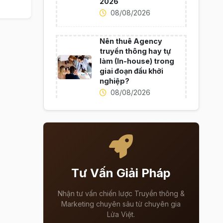
2026
08/08/2026
Nên thuê Agency
truyền thông hay tự
làm (In-house) trong
giai đoạn đầu khởi
nghiệp?
08/08/2026
Tư Vấn Giải Pháp
Nhận tư vấn chiến lược Truyền thông &
Marketing chuyên sâu từ chuyên gia
Lửa Việt.