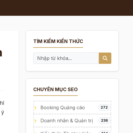
TÌM KIẾM KIẾN THỨC
n
CHUYÊN MỤC SEO
hĩ
Booking Quảng cáo
272
 ý
Doanh nhân & Quản trị
236