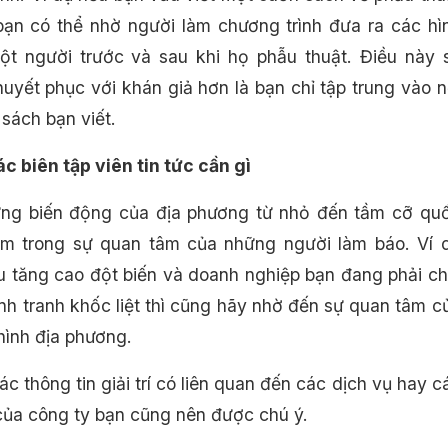
ạn có thể nhờ người làm chương trình đưa ra các hì
t người trước và sau khi họ phẫu thuật. Điều này 
huyết phục với khán giả hơn là bạn chỉ tập trung vào n
sách bạn viết.
ác biên tập viên tin tức cần gì
ững biến động của địa phương từ nhỏ đến tầm cỡ qu
ằm trong sự quan tâm của những người làm báo. Ví 
u tăng cao đột biến và doanh nghiệp bạn đang phải ch
h tranh khốc liệt thì cũng hãy nhờ đến sự quan tâm c
hình địa phương.
ác thông tin giải trí có liên quan đến các dịch vụ hay c
ủa công ty bạn cũng nên được chú ý.