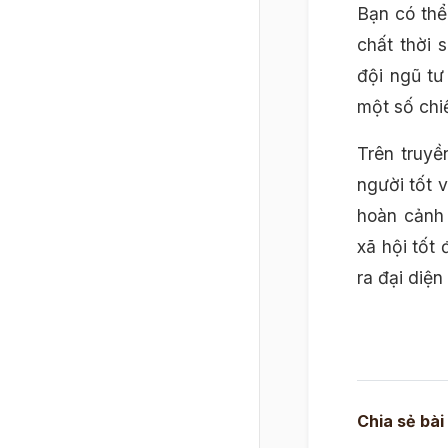
Bạn có thể
chất thời 
đội ngũ tư
một số chi
Trên truyề
người tốt 
hoàn cảnh
xã hội tốt
ra đại diện
Chia sẻ bài