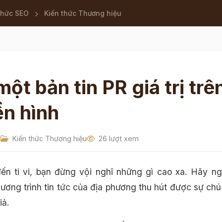
thức SEO
Kiến thức Thương hiệu
ột bản tin PR giá trị trê
ền hình
1
Kiến thức Thương hiệu
26 lượt xem
ến ti vi, bạn đừng vội nghĩ những gì cao xa. Hãy ng
ương trình tin tức của địa phương thu hút được sự chú
iả.