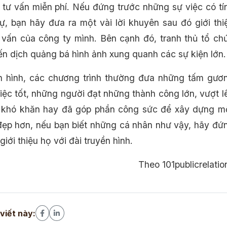
 tư vấn miễn phí. Nếu đứng trước những sự việc có tí
sự, bạn hãy đưa ra một vài lời khuyên sau đó giới thi
 vấn của công ty mình. Bên cạnh đó, tranh thủ tổ ch
ến dịch quảng bá hình ảnh xung quanh các sự kiện lớn.
n hình, các chương trình thường đưa những tấm gươ
việc tốt, những người đạt những thành công lớn, vượt l
 khó khăn hay đã góp phần công sức để xây dựng m
 đẹp hơn, nếu bạn biết những cá nhân như vậy, hãy đứ
 giới thiệu họ với đài truyền hình.
Theo 101publicrelatio
 viết này: