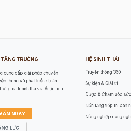
I TĂNG TRƯỞNG
HỆ SINH THÁI
Truyền thông 360
ng cung cấp giải pháp chuyển
yền thông và phát triển dự án.
Sự kiện & Giải trí
bứt phá doanh thu và tối ưu hóa
Dược & Chăm sóc sức
Nền tảng tiếp thị bán 
 VẤN NGAY
Nông nghiệp công ngh
ĂNG LỰC