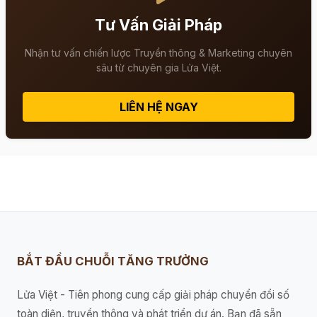
Tư Vấn Giải Pháp
Nhận tư vấn chiến lược Truyền thông & Marketing chuyên
sâu từ chuyên gia Lửa Việt.
LIÊN HỆ NGAY
BẮT ĐẦU CHUỖI TĂNG TRƯỞNG
Lửa Việt - Tiên phong cung cấp giải pháp chuyển đổi số
toàn diện, truyền thông và phát triển dự án. Bạn đã sẵn