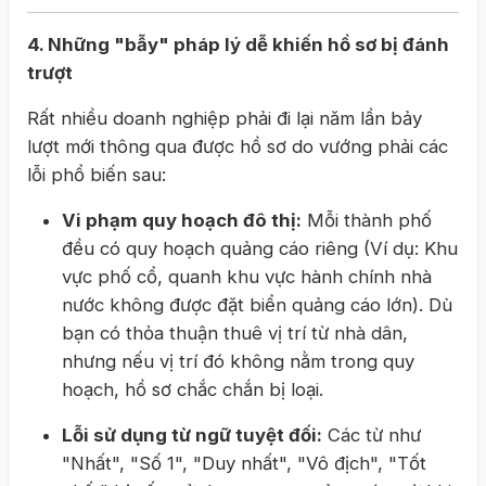
4. Những "bẫy" pháp lý dễ khiến hồ sơ bị đánh
trượt
Rất nhiều doanh nghiệp phải đi lại năm lần bảy
lượt mới thông qua được hồ sơ do vướng phải các
lỗi phổ biến sau:
Vi phạm quy hoạch đô thị:
Mỗi thành phố
đều có quy hoạch quảng cáo riêng (Ví dụ: Khu
vực phố cổ, quanh khu vực hành chính nhà
nước không được đặt biển quảng cáo lớn). Dù
bạn có thỏa thuận thuê vị trí từ nhà dân,
nhưng nếu vị trí đó không nằm trong quy
hoạch, hồ sơ chắc chắn bị loại.
Lỗi sử dụng từ ngữ tuyệt đối:
Các từ như
"Nhất", "Số 1", "Duy nhất", "Vô địch", "Tốt