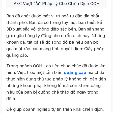
Bạn đã chốt được một vị trí ngã tư đắc địa nhất
thành phố. Bạn đã có trong tay một bản thiết kế
3D xuất sắc với thông điệp sắc bén. Bạn sẵn sàng
giải ngân hàng tỷ đồng cho chiến dịch này. Nhưng
khoan đã, tất cả sẽ đổ sông đổ bể nếu bạn bỏ
qua một rào cản mang tính quyết định: Giấy phép
quảng cáo.
Trong ngành OOH , có tiền chưa chắc đã được lên
hình. Việc treo một tấm biển
quảng cáo
mà chưa
thực hiện đúng thủ tục pháp lý không chỉ dẫn đến
những khoản phạt khổng lồ mà còn khiến bảng
hiệu của bạn bị cưỡng chế tháo dỡ ngay trong
đêm.
Để giúp doanh nghiệp tự tin triển khai chiến dịch,