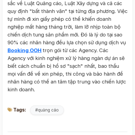
sắc về Luật Quảng cáo, Luật Xây dựng và cả các
quy định "bất thành văn" tại từng địa phương. Việc
tự mình đi xin giấy phép có thể khiến doanh
nghiệp mất hàng tháng trời, làm lỡ nhịp toàn bộ
chiến dịch tung sản phẩm mới. Đó là lý do tại sao
90% các nhãn hàng đều lựa chọn sử dụng dịch vụ
Booking OOH
trọn gói từ các Agency. Các
Agency với kinh nghiệm xử lý hàng ngàn dự án sẽ
biết cách chuẩn bị hồ sơ "sạch" nhất, bao thầu
mọi vấn đề về xin phép, thi công và bảo hành để
nhãn hàng có thể an tâm tập trung vào chiến lược
kinh doanh.
Tags:
#quảng cáo