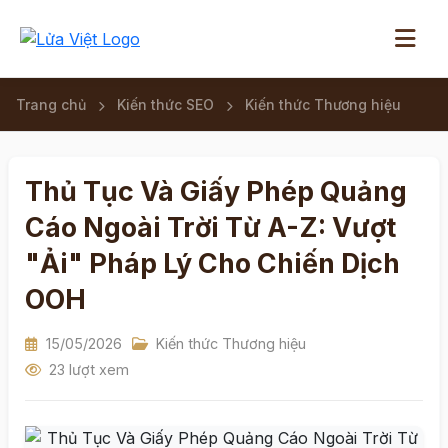
Trang chủ
Kiến thức SEO
Kiến thức Thương hiệu
Thủ Tục Và Giấy Phép Quảng
Cáo Ngoài Trời Từ A-Z: Vượt
"Ải" Pháp Lý Cho Chiến Dịch
OOH
15/05/2026
Kiến thức Thương hiệu
23 lượt xem