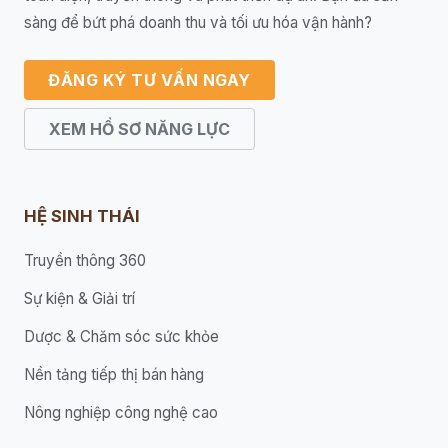
sàng để bứt phá doanh thu và tối ưu hóa vận hành?
ĐĂNG KÝ TƯ VẤN NGAY
XEM HỒ SƠ NĂNG LỰC
HỆ SINH THÁI
Truyền thông 360
Sự kiện & Giải trí
Dược & Chăm sóc sức khỏe
Nền tảng tiếp thị bán hàng
Nông nghiệp công nghệ cao