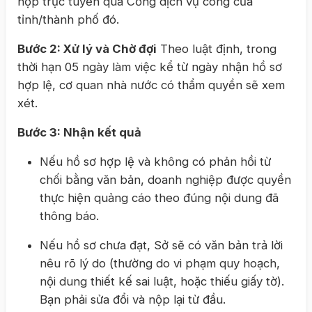
nộp trực tuyến qua Cổng dịch vụ công của
tỉnh/thành phố đó.
Bước 2: Xử lý và Chờ đợi
Theo luật định, trong
thời hạn 05 ngày làm việc kể từ ngày nhận hồ sơ
hợp lệ, cơ quan nhà nước có thẩm quyền sẽ xem
xét.
Bước 3: Nhận kết quả
Nếu hồ sơ hợp lệ và không có phản hồi từ
chối bằng văn bản, doanh nghiệp được quyền
thực hiện quảng cáo theo đúng nội dung đã
thông báo.
Nếu hồ sơ chưa đạt, Sở sẽ có văn bản trả lời
nêu rõ lý do (thường do vi phạm quy hoạch,
nội dung thiết kế sai luật, hoặc thiếu giấy tờ).
Bạn phải sửa đổi và nộp lại từ đầu.