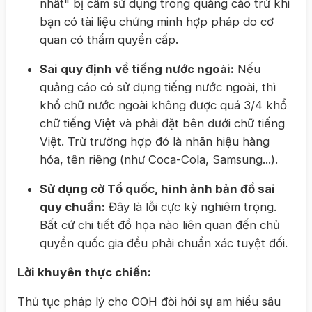
nhất" bị cấm sử dụng trong quảng cáo trừ khi
bạn có tài liệu chứng minh hợp pháp do cơ
quan có thẩm quyền cấp.
Sai quy định về tiếng nước ngoài:
Nếu
quảng cáo có sử dụng tiếng nước ngoài, thì
khổ chữ nước ngoài không được quá 3/4 khổ
chữ tiếng Việt và phải đặt bên dưới chữ tiếng
Việt. Trừ trường hợp đó là nhãn hiệu hàng
hóa, tên riêng (như Coca-Cola, Samsung...).
Sử dụng cờ Tổ quốc, hình ảnh bản đồ sai
quy chuẩn:
Đây là lỗi cực kỳ nghiêm trọng.
Bất cứ chi tiết đồ họa nào liên quan đến chủ
quyền quốc gia đều phải chuẩn xác tuyệt đối.
Lời khuyên thực chiến:
Thủ tục pháp lý cho OOH đòi hỏi sự am hiểu sâu