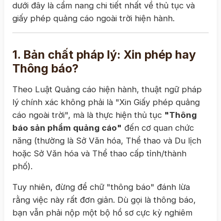
dưới đây là cẩm nang chi tiết nhất về thủ tục và
giấy phép quảng cáo ngoài trời hiện hành.
1. Bản chất pháp lý: Xin phép hay
Thông báo?
Theo Luật Quảng cáo hiện hành, thuật ngữ pháp
lý chính xác không phải là "Xin Giấy phép quảng
cáo ngoài trời", mà là thực hiện thủ tục
"Thông
báo sản phẩm quảng cáo"
đến cơ quan chức
năng (thường là Sở Văn hóa, Thể thao và Du lịch
hoặc Sở Văn hóa và Thể thao cấp tỉnh/thành
phố).
Tuy nhiên, đừng để chữ "thông báo" đánh lừa
rằng việc này rất đơn giản. Dù gọi là thông báo,
bạn vẫn phải nộp một bộ hồ sơ cực kỳ nghiêm