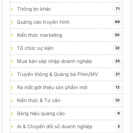
Thông tin khác
71
Quảng cáo truyền hình
69
Kiến thức marketing
50
Tổ chức sự kiện
32
Mua bán sáp nhập doanh nghiệp
25
Truyền thông & Quảng bá Phim/MV
21
Ra mắt giới thiệu sản phẩm mới
12
Kiến thức & Tư vấn
10
Bảng hiệu quảng cáo
9
Ai & Chuyển đổi số doanh nghiệp
3