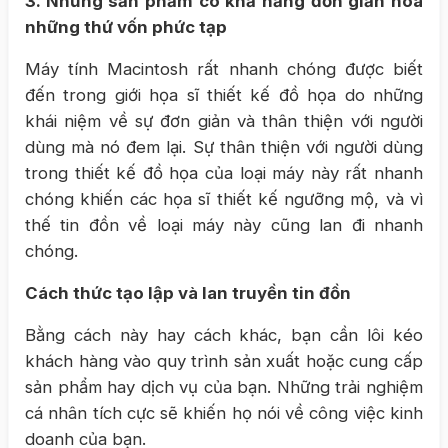
3. Những sản phẩm có khả năng đơn giản hóa
những thứ vốn phức tạp
Máy tính Macintosh rất nhanh chóng được biết
đến trong giới họa sĩ thiết kế đồ họa do những
khái niệm về sự đơn giản và thân thiện với người
dùng mà nó đem lại. Sự thân thiện với người dùng
trong thiết kế đồ họa của loại máy này rất nhanh
chóng khiến các họa sĩ thiết kế ngưỡng mộ, và vì
thế tin đồn về loại máy này cũng lan đi nhanh
chóng.
Cách thức tạo lập và lan truyền tin đồn
Bằng cách này hay cách khác, bạn cần lôi kéo
khách hàng vào quy trình sản xuất hoặc cung cấp
sản phẩm hay dịch vụ của bạn. Những trải nghiệm
cá nhân tích cực sẽ khiến họ nói về công việc kinh
doanh của bạn.