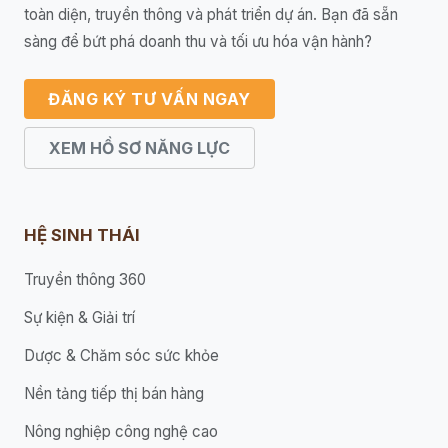
toàn diện, truyền thông và phát triển dự án. Bạn đã sẵn
sàng để bứt phá doanh thu và tối ưu hóa vận hành?
ĐĂNG KÝ TƯ VẤN NGAY
XEM HỒ SƠ NĂNG LỰC
HỆ SINH THÁI
Truyền thông 360
Sự kiện & Giải trí
Dược & Chăm sóc sức khỏe
Nền tảng tiếp thị bán hàng
Nông nghiệp công nghệ cao