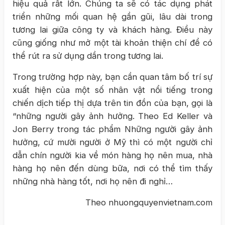
hiệu quả rất lớn. Chúng ta sẽ có tác dụng phát
triển những mối quan hệ gần gũi, lâu dài trong
tương lai giữa công ty và khách hàng. Điều này
cũng giống như mở một tài khoản thiện chí để có
thể rút ra sử dụng dần trong tương lai.
Trong trường hợp này, bạn cần quan tâm bố trí sự
xuất hiện của một số nhân vật nổi tiếng trong
chiến dịch tiếp thị dựa trên tin đồn của bạn, gọi là
“những người gây ảnh hưởng. Theo Ed Keller và
Jon Berry trong tác phẩm Những người gây ảnh
hưởng, cứ mười người ở Mỹ thì có một người chỉ
dẫn chín người kia về món hàng họ nên mua, nhà
hàng họ nên đến dùng bữa, nơi có thể tìm thấy
những nhà hàng tốt, nơi họ nên đi nghỉ…
Theo nhuongquyenvietnam.com