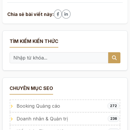
Chia sẻ bài viết này:
TÌM KIẾM KIẾN THỨC
CHUYÊN MỤC SEO
Booking Quảng cáo
272
Doanh nhân & Quản trị
236