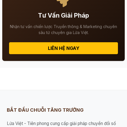
Tư Vấn Giải Pháp
Nhận tư vấn chiến lược Truyền thông & Marketing chuyên
sâu từ chuyên gia Lửa Việt.
LIÊN HỆ NGAY
BẮT ĐẦU CHUỖI TĂNG TRƯỞNG
Lửa Việt - Tiên phong cung cấp giải pháp chuyển đổi số