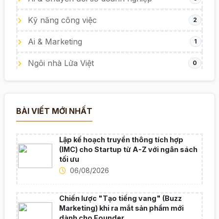
Kỹ năng công việc
2
Ai & Marketing
1
Ngôi nhà Lửa Việt
0
BÀI VIẾT MỚI NHẤT
Lập kế hoạch truyền thông tích hợp
(IMC) cho Startup từ A-Z với ngân sách
tối ưu
06/08/2026
Chiến lược "Tạo tiếng vang" (Buzz
Marketing) khi ra mắt sản phẩm mới
dành cho Founder