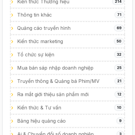
Kiến thức Thương hiệu
214
Thông tin khác
71
Quảng cáo truyền hình
69
Kiến thức marketing
50
Tổ chức sự kiện
32
Mua bán sáp nhập doanh nghiệp
25
Truyền thông & Quảng bá Phim/MV
21
Ra mắt giới thiệu sản phẩm mới
12
Kiến thức & Tư vấn
10
Bảng hiệu quảng cáo
9
Ai & Chuyển đổi số doanh nghiệp
3