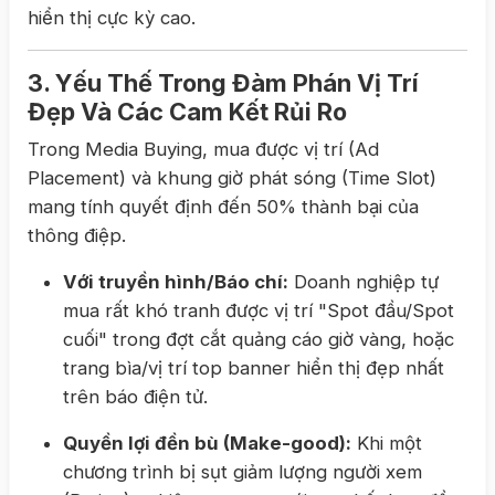
hiển thị cực kỳ cao.
3. Yếu Thế Trong Đàm Phán Vị Trí
Đẹp Và Các Cam Kết Rủi Ro
Trong Media Buying, mua được vị trí (Ad
Placement) và khung giờ phát sóng (Time Slot)
mang tính quyết định đến 50% thành bại của
thông điệp.
Với truyền hình/Báo chí:
Doanh nghiệp tự
mua rất khó tranh được vị trí "Spot đầu/Spot
cuối" trong đợt cắt quảng cáo giờ vàng, hoặc
trang bìa/vị trí top banner hiển thị đẹp nhất
trên báo điện tử.
Quyền lợi đền bù (Make-good):
Khi một
chương trình bị sụt giảm lượng người xem