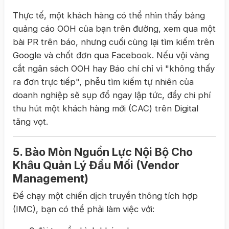
Thực tế, một khách hàng có thể nhìn thấy bảng
quảng cáo OOH của bạn trên đường, xem qua một
bài PR trên báo, nhưng cuối cùng lại tìm kiếm trên
Google và chốt đơn qua Facebook. Nếu vội vàng
cắt ngân sách OOH hay Báo chí chỉ vì "không thấy
ra đơn trực tiếp", phễu tìm kiếm tự nhiên của
doanh nghiệp sẽ sụp đổ ngay lập tức, đẩy chi phí
thu hút một khách hàng mới (CAC) trên Digital
tăng vọt.
5. Bào Mòn Nguồn Lực Nội Bộ Cho
Khâu Quản Lý Đầu Mối (Vendor
Management)
Để chạy một chiến dịch truyền thông tích hợp
(IMC), bạn có thể phải làm việc với: