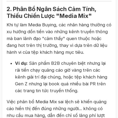
2. Phân Bổ Ngân Sách Cảm Tính,
Thiếu Chiến Lược "Media Mix"
Khi tự làm Media Buying, các nhãn hàng thường có
xu hướng dồn tiền vào những kênh truyền thông
mà ban lãnh đạo "cảm thấy" quen thuộc hoặc
đang hot trên thị trường, thay vì dựa trên dữ liệu
hành vi của tệp khách hàng mục tiêu.
Ví dụ:
Sản phẩm B2B chuyên biệt nhưng lại
rải tiền chạy quảng cáo giờ vàng trên các
kênh giải trí đại chúng, hoặc tệp khách hàng
Gen Z nhưng lại book quá nhiều bài PR trên
các trang tin tức truyền thống.
Việc phân bổ Media Mix sai lệch sẽ khiến quảng
cáo hiển thị đến đúng những người... không có
nhu cầu mua hàng, dẫn đến chỉ số lãng phí lượt