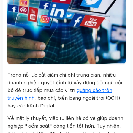
Trong nỗ lực cắt giảm chi phí trung gian, nhiều
doanh nghiệp quyết định tự xây dựng đội ngũ nội
bộ để trực tiếp mua các vị trí
quảng cáo trên
truyền hình
, báo chí, biển bảng ngoài trời (OOH)
hay các kênh Digital.
Về mặt lý thuyết, việc tự liên hệ có vẻ giúp doanh
nghiệp "kiểm soát" dòng tiền tốt hơn. Tuy nhiên,