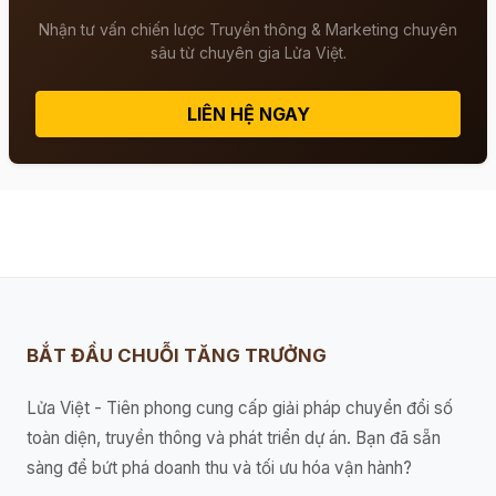
Nhận tư vấn chiến lược Truyền thông & Marketing chuyên
sâu từ chuyên gia Lửa Việt.
LIÊN HỆ NGAY
BẮT ĐẦU CHUỖI TĂNG TRƯỞNG
Lửa Việt - Tiên phong cung cấp giải pháp chuyển đổi số
toàn diện, truyền thông và phát triển dự án. Bạn đã sẵn
sàng để bứt phá doanh thu và tối ưu hóa vận hành?