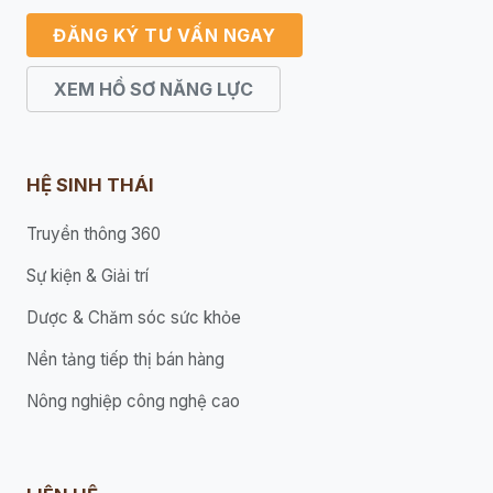
ĐĂNG KÝ TƯ VẤN NGAY
XEM HỒ SƠ NĂNG LỰC
HỆ SINH THÁI
Truyền thông 360
Sự kiện & Giải trí
Dược & Chăm sóc sức khỏe
Nền tảng tiếp thị bán hàng
Nông nghiệp công nghệ cao