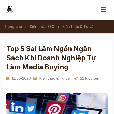
Trang chủ
Kiến thức SEO
Kiến thức & Tư vấn
Top 5 Sai Lầm Ngốn Ngân
Sách Khi Doanh Nghiệp Tự
Làm Media Buying
12/05/2026
Kiến thức & Tư vấn
22 lượt xem