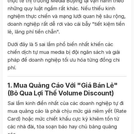
thực tế thị trường Media Buying lại vận hành theo
những quy luật ngầm rất khác. Nếu thiếu kinh
nghiệm thực chiến và mạng lưới quan hệ sâu rộng,
doanh nghiệp rất dễ rơi vào cái bẫy "tiết kiệm tiền
lẻ, lãng phí tiền chẵn".
Dưới đây là 5 sai lầm phổ biến nhất khiến các
chiến dịch tự mua media bị đội ngân sách và giải
pháp để doanh nghiệp tối ưu hóa từng đồng chi
phí.
1. Mua Quảng Cáo Với "Giá Bán Lẻ"
(Bỏ Qua Lợi Thế Volume Discount)
Sai lầm kinh điển nhất của các doanh nghiệp tự đi
mua quảng cáo là phải chịu mức giá niêm yết (Rate
Card) hoặc mức chiết khấu cực kỳ khiêm tốn từ
các nhà đài, tòa soạn báo hay chủ bảng quảng