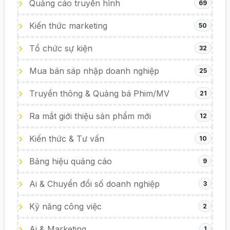
Quảng cáo truyền hình
69
Kiến thức marketing
50
Tổ chức sự kiện
32
Mua bán sáp nhập doanh nghiệp
25
Truyền thông & Quảng bá Phim/MV
21
Ra mắt giới thiệu sản phẩm mới
12
Kiến thức & Tư vấn
10
Bảng hiệu quảng cáo
9
Ai & Chuyển đổi số doanh nghiệp
3
Kỹ năng công việc
2
Ai & Marketing
1