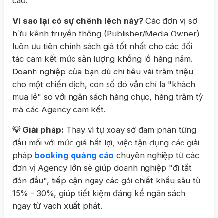
cáo.
Vì sao lại có sự chênh lệch này?
Các đơn vị sở
hữu kênh truyền thông (Publisher/Media Owner)
luôn ưu tiên chính sách giá tốt nhất cho các đối
tác cam kết mức sản lượng khổng lồ hàng năm.
Doanh nghiệp của bạn dù chi tiêu vài trăm triệu
cho một chiến dịch, con số đó vẫn chỉ là "khách
mua lẻ" so với ngân sách hàng chục, hàng trăm tỷ
mà các Agency cam kết.
💡 Giải pháp:
Thay vì tự xoay sở đàm phán từng
đầu mối với mức giá bất lợi, việc tận dụng các giải
pháp
booking quảng cáo
chuyên nghiệp từ các
đơn vị Agency lớn sẽ giúp doanh nghiệp "đi tắt
đón đầu", tiếp cận ngay các gói chiết khấu sâu từ
15% - 30%, giúp tiết kiệm đáng kể ngân sách
ngay từ vạch xuất phát.