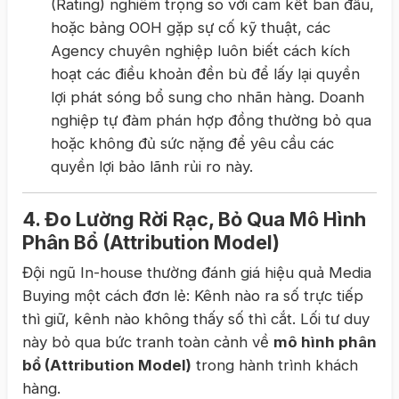
(Rating) nghiêm trọng so với cam kết ban đầu,
hoặc bảng OOH gặp sự cố kỹ thuật, các
Agency chuyên nghiệp luôn biết cách kích
hoạt các điều khoản đền bù để lấy lại quyền
lợi phát sóng bổ sung cho nhãn hàng. Doanh
nghiệp tự đàm phán hợp đồng thường bỏ qua
hoặc không đủ sức nặng để yêu cầu các
quyền lợi bảo lãnh rủi ro này.
4. Đo Lường Rời Rạc, Bỏ Qua Mô Hình
Phân Bổ (Attribution Model)
Đội ngũ In-house thường đánh giá hiệu quả Media
Buying một cách đơn lẻ: Kênh nào ra số trực tiếp
thì giữ, kênh nào không thấy số thì cắt. Lối tư duy
này bỏ qua bức tranh toàn cảnh về
mô hình phân
bổ (Attribution Model)
trong hành trình khách
hàng.