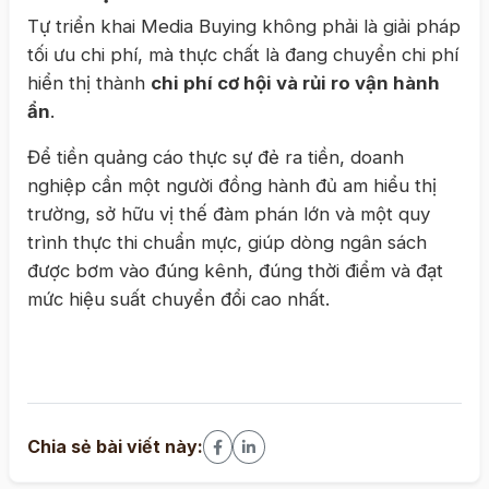
Tự triển khai Media Buying không phải là giải pháp
tối ưu chi phí, mà thực chất là đang chuyển chi phí
hiển thị thành
chi phí cơ hội và rủi ro vận hành
ẩn
.
Để tiền quảng cáo thực sự đẻ ra tiền, doanh
nghiệp cần một người đồng hành đủ am hiểu thị
trường, sở hữu vị thế đàm phán lớn và một quy
trình thực thi chuẩn mực, giúp dòng ngân sách
được bơm vào đúng kênh, đúng thời điểm và đạt
mức hiệu suất chuyển đổi cao nhất.
Chia sẻ bài viết này: