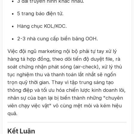
3 đài truyền hình khác nhau.
5 trang báo điện tử.
Hàng chục KOL/KOC.
2-3 nhà cung cấp biển bảng OOH.
Việc đội ngũ marketing nội bộ phải tự tay xử lý
hàng tá hợp đồng, theo dõi tiến độ duyệt file, rà
soát chứng nhận phát sóng (air-check), xử lý thủ
tục nghiệm thu và thanh toán lắt nhắt sẽ ngốn
trọn quỹ thời gian. Thay vì tập trung sáng tạo
thông điệp và tối ưu hóa chiến lược kinh doanh lõi,
nhân sự của bạn lại bị biến thành những "chuyên
viên chạy việc vặt" vô cùng mệt mỏi và kém hiệu
quả.
Kết Luận