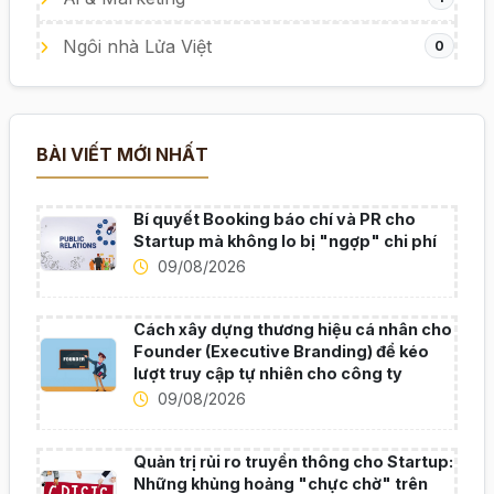
Ngôi nhà Lửa Việt
0
BÀI VIẾT MỚI NHẤT
Bí quyết Booking báo chí và PR cho
Startup mà không lo bị "ngợp" chi phí
09/08/2026
Cách xây dựng thương hiệu cá nhân cho
Founder (Executive Branding) để kéo
lượt truy cập tự nhiên cho công ty
09/08/2026
Quản trị rủi ro truyền thông cho Startup:
Những khủng hoảng "chực chờ" trên