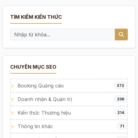
TÌM KIẾM KIẾN THỨC
CHUYÊN MỤC SEO
Booking Quảng cáo
272
Doanh nhân & Quản trị
236
Kiến thức Thương hiệu
214
Thông tin khác
71