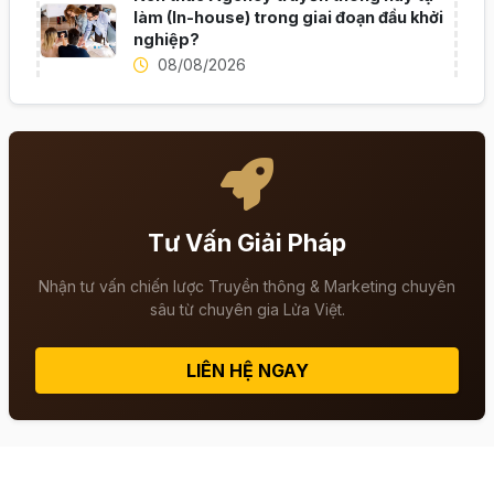
làm (In-house) trong giai đoạn đầu khởi
nghiệp?
08/08/2026
Tư Vấn Giải Pháp
Nhận tư vấn chiến lược Truyền thông & Marketing chuyên
sâu từ chuyên gia Lửa Việt.
LIÊN HỆ NGAY