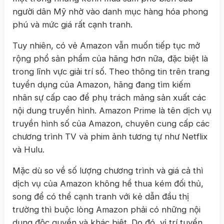
người dân Mỹ nhờ vào danh mục hàng hóa phong
phú và mức giá rất cạnh tranh.
Tuy nhiên, có vẻ Amazon vẫn muốn tiếp tục mở
rộng phổ sản phẩm của hãng hơn nữa, đặc biệt là
trong lĩnh vực giải trí số. Theo thông tin trên trang
tuyển dụng của Amazon, hãng đang tìm kiếm
nhân sự cấp cao để phụ trách mảng sản xuất các
nội dung truyền hình. Amazon Prime là tên dịch vụ
truyền hình số của Amazon, chuyên cung cấp các
chương trình TV và phim ảnh tương tự như Netflix
và Hulu.
Mặc dù so về số lượng chương trình và giá cả thì
dịch vụ của Amazon không hề thua kém đối thủ,
song để có thể cạnh tranh với kẻ dẫn đầu thị
trường thì buộc lòng Amazon phải có những nội
dung độc quyền và khác biệt. Do đó, vị trí tuyển