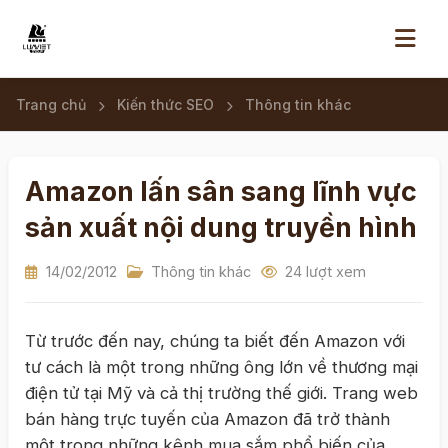
Trang chủ
Kiến thức SEO
Thông tin khác
Amazon lấn sân sang lĩnh vực
sản xuất nội dung truyền hình
14/02/2012
Thông tin khác
24 lượt xem
Từ trước đến nay, chúng ta biết đến Amazon với
tư cách là một trong những ông lớn về thương mại
điện tử tại Mỹ và cả thị trường thế giới. Trang web
bán hàng trực tuyến của Amazon đã trở thành
một trong những kênh mua sắm phổ biến của