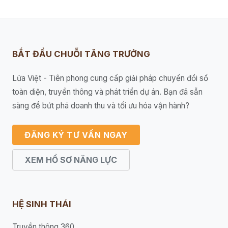
BẮT ĐẦU CHUỖI TĂNG TRƯỞNG
Lửa Việt - Tiên phong cung cấp giải pháp chuyển đổi số
toàn diện, truyền thông và phát triển dự án. Bạn đã sẵn
sàng để bứt phá doanh thu và tối ưu hóa vận hành?
ĐĂNG KÝ TƯ VẤN NGAY
XEM HỒ SƠ NĂNG LỰC
HỆ SINH THÁI
Truyền thông 360