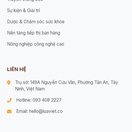
Sự kiện & Giải trí
Dược & Chăm sóc sức khỏe
Nền tảng tiếp thị bán hàng
Nông nghiệp công nghệ cao
LIÊN HỆ
Trụ sở: 149A Nguyễn Cửu Vân, Phường Tân An, Tây
Ninh, Việt Nam
Hotline: 093 408 2227
Email: hello@luaviet.co