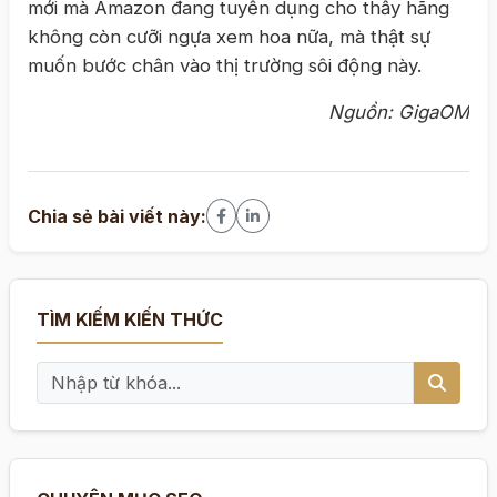
mới mà Amazon đang tuyển dụng cho thấy hãng
không còn cưỡi ngựa xem hoa nữa, mà thật sự
muốn bước chân vào thị trường sôi động này.
Nguồn: GigaOM
Chia sẻ bài viết này:
TÌM KIẾM KIẾN THỨC