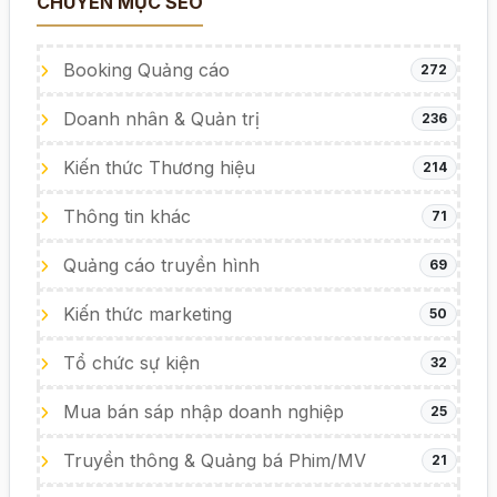
CHUYÊN MỤC SEO
Booking Quảng cáo
272
Doanh nhân & Quản trị
236
Kiến thức Thương hiệu
214
Thông tin khác
71
Quảng cáo truyền hình
69
Kiến thức marketing
50
Tổ chức sự kiện
32
Mua bán sáp nhập doanh nghiệp
25
Truyền thông & Quảng bá Phim/MV
21