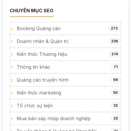
CHUYÊN MỤC SEO
Booking Quảng cáo
272
Doanh nhân & Quản trị
236
Kiến thức Thương hiệu
214
Thông tin khác
71
Quảng cáo truyền hình
69
Kiến thức marketing
50
Tổ chức sự kiện
32
Mua bán sáp nhập doanh nghiệp
25