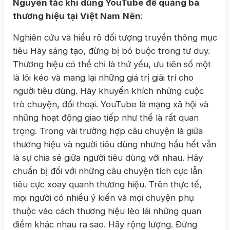
Nguyên tắc khi dùng YouTube để quảng bá
thương hiệu tại Việt Nam
Nên
:
Nghiên cứu và hiểu rõ đối tượng truyền thông mục
tiêu Hãy sáng tạo, đừng bị bó buộc trong tư duy.
Thương hiệu có thể chỉ là thứ yếu, ưu tiên số một
là lôi kéo và mang lại những giá trị giải trí cho
người tiêu dùng. Hãy khuyến khích những cuộc
trò chuyện, đối thoại. YouTube là mạng xã hội và
những hoạt động giao tiếp như thế là rất quan
trọng. Trong vài trường hợp câu chuyện là giữa
thương hiệu và người tiêu dùng nhưng hầu hết vẫn
là sự chia sẻ giữa người tiêu dùng với nhau. Hãy
chuẩn bị đối với những câu chuyện tích cực lẫn
tiêu cực xoay quanh thương hiệu. Trên thực tế,
mọi người có nhiều ý kiến và mọi chuyện phụ
thuộc vào cách thương hiệu lèo lái những quan
điểm khác nhau ra sao. Hãy rộng lượng. Đừng