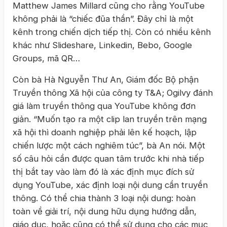
Matthew James Millard cũng cho rằng YouTube
không phải là “chiếc đũa thần”. Đây chỉ là một
kênh trong chiến dịch tiếp thị. Còn có nhiều kênh
khác như Slideshare, Linkedin, Bebo, Google
Groups, mã QR…
Còn bà Hà Nguyễn Thư An, Giám đốc Bộ phận
Truyền thông Xã hội của công ty T&A; Ogilvy đánh
giá làm truyền thông qua YouTube không đơn
giản. “Muốn tạo ra một clip lan truyền trên mạng
xã hội thì doanh nghiệp phải lên kế hoạch, lập
chiến lược một cách nghiêm túc”, bà An nói. Một
số câu hỏi cần được quan tâm trước khi nhà tiếp
thị bắt tay vào làm đó là xác định mục đích sử
dụng YouTube, xác định loại nội dung cần truyền
thông. Có thể chia thành 3 loại nội dung: hoàn
toàn về giải trí, nội dung hữu dụng hướng dẫn,
giáo dục, hoặc cũng có thể sử dụng cho các mục