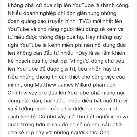
không phải cứ đưa clip lên YouTube là thành công.
Nhiều doanh nghiệp chỉ đơn giản tung những
đoạn quảng cáo truyền hình (TVC) mới nhất lên
YouTube và cho rằng người tiêu dùng sẽ xem và
tự hiểu được thông điệp của họ. Hay những suy
nghĩ YouTube là kênh miễn phí nên nội dung đưa
lên không cần đầu tư nhiều. “Đây là sai lầm khiến
kế hoạch của họ thất bại. Vì người dùng chủ yếu
lên YouTube để được giải trí, tiêu khiển hay tìm
hiểu những thông tin cần thiết cho công việc của
mình”, ông Matthew James Millard phân tích.
Chính vì vậy clip đưa lên YouTube phải mang nội
dung hấp dẫn, hài hước, nhiều điều bất ngờ thú vị
và ý tưởng quảng cáo phải được lồng vào một
cách tinh tế. Có như vậy mới thu hút người xem và
quan trọng hơn là sau đó họ sẽ có nhu cầu phải
chia sẻ clip này với những người khác. Ông