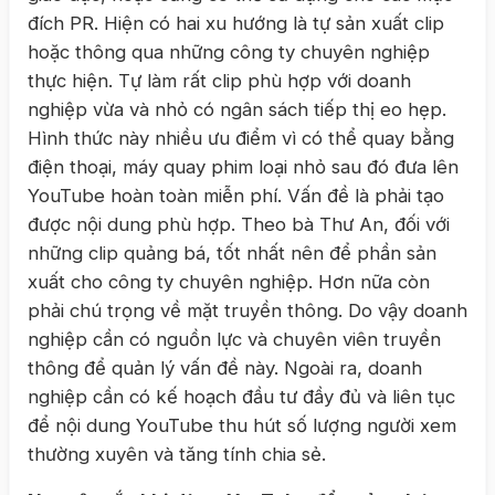
đích PR. Hiện có hai xu hướng là tự sản xuất clip
hoặc thông qua những công ty chuyên nghiệp
thực hiện. Tự làm rất clip phù hợp với doanh
nghiệp vừa và nhỏ có ngân sách tiếp thị eo hẹp.
Hình thức này nhiều ưu điểm vì có thể quay bằng
điện thoại, máy quay phim loại nhỏ sau đó đưa lên
YouTube hoàn toàn miễn phí. Vấn đề là phải tạo
được nội dung phù hợp. Theo bà Thư An, đối với
những clip quảng bá, tốt nhất nên để phần sản
xuất cho công ty chuyên nghiệp. Hơn nữa còn
phải chú trọng về mặt truyền thông. Do vậy doanh
nghiệp cần có nguồn lực và chuyên viên truyền
thông để quản lý vấn đề này. Ngoài ra, doanh
nghiệp cần có kế hoạch đầu tư đầy đủ và liên tục
để nội dung YouTube thu hút số lượng người xem
thường xuyên và tăng tính chia sẻ.