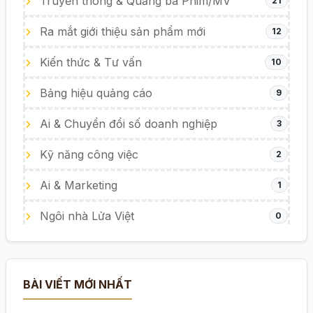
Truyền thông & Quảng bá Phim/MV
21
Ra mắt giới thiệu sản phẩm mới
12
Kiến thức & Tư vấn
10
Bảng hiệu quảng cáo
9
Ai & Chuyển đổi số doanh nghiệp
3
Kỹ năng công việc
2
Ai & Marketing
1
Ngôi nhà Lửa Việt
0
BÀI VIẾT MỚI NHẤT