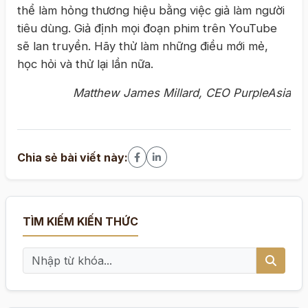
thể làm hỏng thương hiệu bằng việc giả làm người
tiêu dùng. Giả định mọi đoạn phim trên YouTube
sẽ lan truyền. Hãy thử làm những điều mới mẻ,
học hỏi và thử lại lần nữa.
Matthew James Millard, CEO PurpleAsia
Chia sẻ bài viết này:
TÌM KIẾM KIẾN THỨC