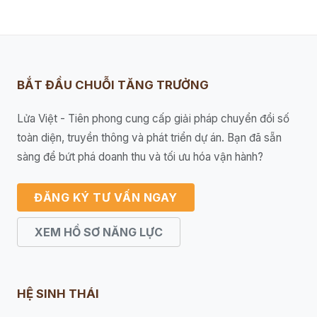
BẮT ĐẦU CHUỖI TĂNG TRƯỞNG
Lửa Việt - Tiên phong cung cấp giải pháp chuyển đổi số
toàn diện, truyền thông và phát triển dự án. Bạn đã sẵn
sàng để bứt phá doanh thu và tối ưu hóa vận hành?
ĐĂNG KÝ TƯ VẤN NGAY
XEM HỒ SƠ NĂNG LỰC
HỆ SINH THÁI