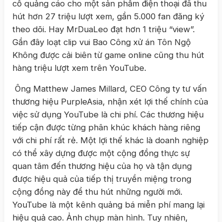
cổ quảng cáo cho một sản phẩm điện thoại đã thu
hút hơn 27 triệu lượt xem, gần 5.000 fan đăng ký
theo dõi. Hay MrDuaLeo đạt hơn 1 triệu “view”.
Gần đây loạt clip vui Bao Công xử án Tôn Ngộ
Không được cải biên từ game online cũng thu hút
hàng triệu lượt xem trên YouTube.
Ông Matthew James Millard, CEO Công ty tư vấn
thương hiệu PurpleAsia, nhận xét lợi thế chính của
việc sử dụng YouTube là chi phí. Các thương hiệu
tiếp cận được từng phân khúc khách hàng riêng
với chi phí rất rẻ. Một lợi thế khác là doanh nghiệp
có thể xây dựng được một cộng đồng thực sự
quan tâm đến thương hiệu của họ và tận dụng
được hiệu quả của tiếp thị truyền miệng trong
cộng đồng này để thu hút những người mới.
YouTube là một kênh quảng bá miễn phí mang lại
hiệu quả cao. Ảnh chụp màn hình. Tuy nhiên,