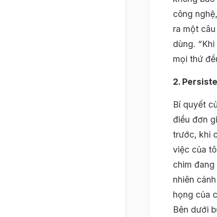
công nghệ,
ra một câu
dùng. “Khi
mọi thứ đề
2. Persiste
Bí quyết c
điều đơn g
trước, khi 
việc của tô
chim đang 
nhiên cánh
họng của c
Bên dưới b