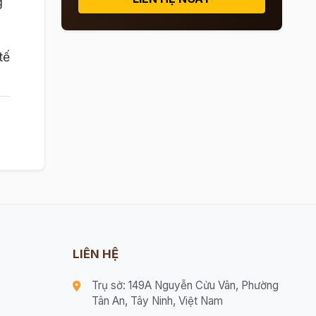
g
tế
LIÊN HỆ
Trụ sở: 149A Nguyễn Cửu Vân, Phường
Tân An, Tây Ninh, Việt Nam