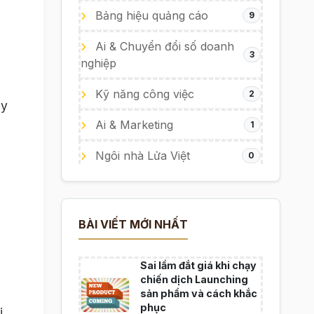
Bảng hiệu quảng cáo
9
Ai & Chuyển đổi số doanh
3
nghiệp
Kỹ năng công việc
2
ày
Ai & Marketing
1
Ngôi nhà Lửa Việt
0
BÀI VIẾT MỚI NHẤT
Sai lầm đắt giá khi chạy
chiến dịch Launching
sản phẩm và cách khắc
phục
i