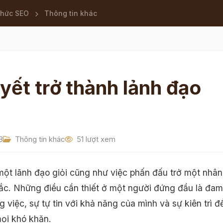
thức SEO
Thông tin khác
uyết trở thành lảnh đạo
8
Thông tin khác
51 lượt xem
một lãnh đạo giỏi cũng như việc phấn đấu trở một nhân
sắc. Những điều cần thiết ở một người đứng đầu là đam
 việc, sự tự tin với khả năng của mình và sự kiên trì đ
ọi khó khăn.