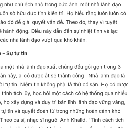
g như chú ếch nhỏ trong bức ảnh, một nhà lãnh đạo
uôn sở hữu đức tính kiên trì. Họ hiểu rằng luôn luôn có
ào đó để giải quyết vấn đề. Theo đó, thay vì tuyệt
ẽ hành động. Điều này dẫn đến sự nhiệt tình và lạc
 các nhà lãnh đạo vượt qua khó khăn.
 – Sự tự tin
ủa một nhà lãnh đạo xuất chúng đều gói gọn trong 3
ản này, ai có được ắt sẽ thành công . Nhà lãnh đạo là
i tự tin. Niềm tin không phải là thứ có sẵn. Họ có đượ
trình tích lũy, học hỏi một cách có hệ thống qua nhiều
, họ xây dựng và duy trì bản lĩnh lãnh đạo vững vàng,
ự tự tin và quyết đoán từ trong những hoàn cảnh khó
Theo ca sĩ, nhạc sĩ người Anh Khalid, "Tính cách tích