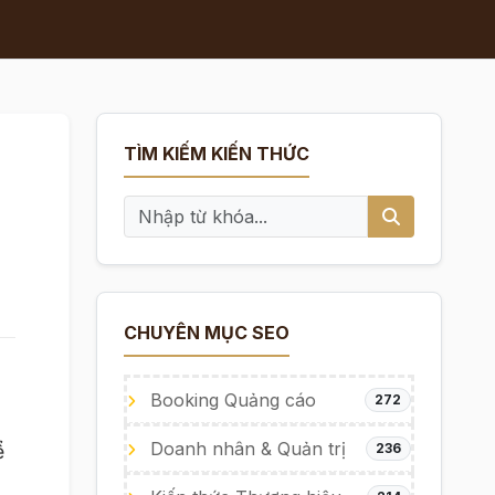
TÌM KIẾM KIẾN THỨC
CHUYÊN MỤC SEO
Booking Quảng cáo
272
Doanh nhân & Quản trị
ể
236