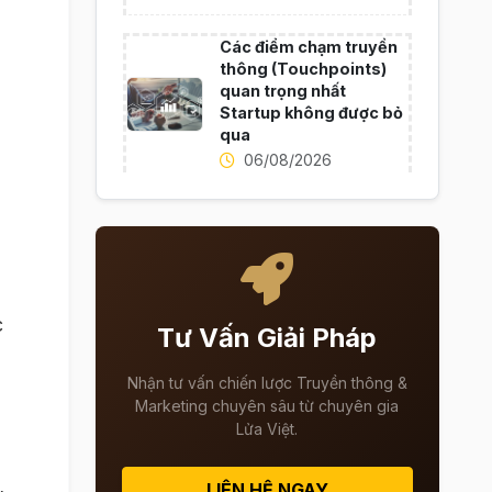
Các điểm chạm truyền
thông (Touchpoints)
quan trọng nhất
Startup không được bỏ
qua
06/08/2026
c
Tư Vấn Giải Pháp
Nhận tư vấn chiến lược Truyền thông &
Marketing chuyên sâu từ chuyên gia
Lửa Việt.
LIÊN HỆ NGAY