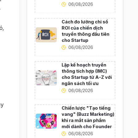
06/08/2026
o
Cách đo lường chỉ số
ó,
ROI của chiến dịch
truyền thông đầu tiên
cho Startup
06/08/2026
Lập kế hoạch truyền
thông tích hợp (IMC)
cho Startup từ A-Z với
ngân sách tối ưu
06/08/2026
uy
Chiến lược "Tạo tiếng
vang" (Buzz Marketing)
khi ra mắt sản phẩm
mới dành cho Founder
06/08/2026