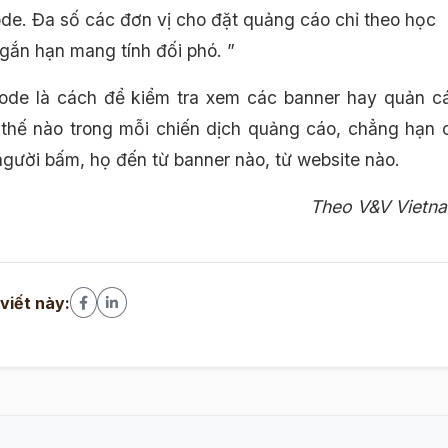
ode. Đa số các đơn vị cho đặt quảng cáo chỉ theo học
gắn hạn mang tính đối phó. ”
ode là cách để kiểm tra xem các banner hay quản c
thế nào trong mỗi chiến dịch quảng cáo, chẳng hạn 
người bấm, họ đến từ banner nào, từ website nào.
Theo V&V Vietn
 viết này: