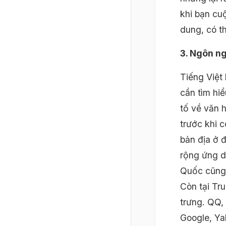
khi bạn cuộ
dung, có t
3. Ngôn n
Tiếng Việt
cần tìm hi
tố về văn 
trước khi 
bản địa ở 
rộng ứng d
Quốc cũng 
Còn tại Tr
trưng. QQ,
Google, Ya