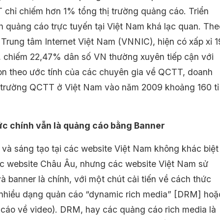
chỉ chiếm hơn 1% tổng thị trường quảng cáo. Triển
 quảng cáo trực tuyến tại Việt Nam khá lạc quan. The
 Trung tâm Internet Việt Nam (VNNIC), hiện có xấp xỉ 1
i, chiếm 22,47% dân số VN thường xuyên tiếp cận với
Còn theo ước tính của các chuyên gia về QCTT, doanh
ị trường QCTT ở Việt Nam vào năm 2009 khoảng 160 tỉ
ức chính vẫn là quảng cáo bằng Banner
và sáng tạo tại các website Việt Nam không khác biệt
c website Châu Âu, nhưng các website Việt Nam sử
à banner là chính, với một chút cải tiến về cách thức
nhiều dạng quản cáo “dynamic rich media” [DRM] hoặ
cáo về video). DRM, hay các quảng cáo rich media là