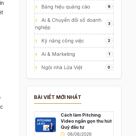
in
Bảng hiệu quảng cáo
9
ệt
Ai & Chuyển đổi số doanh
3
nghiệp
Kỹ năng công việc
2
Ai & Marketing
1
Ngôi nhà Lửa Việt
0
ể
BÀI VIẾT MỚI NHẤT
ộc
Cách làm Pitching
Video ngắn gọn thu hút
Quỹ đầu tư
08/08/2026
,