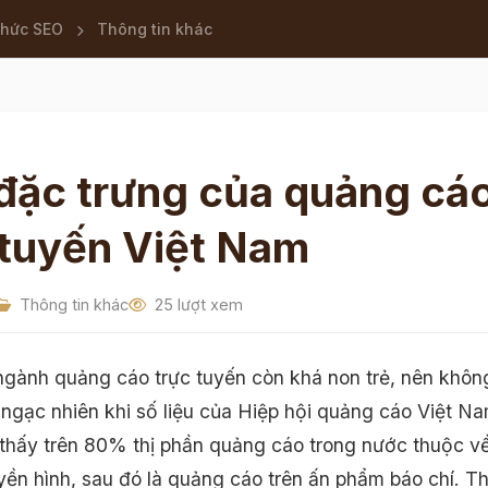
thức SEO
Thông tin khác
đặc trưng của quảng cá
 tuyến Việt Nam
Thông tin khác
25 lượt xem
i ngành quảng cáo trực tuyến còn khá non trẻ, nên khôn
 ngạc nhiên khi số liệu của Hiệp hội quảng cáo Việt N
thấy trên 80% thị phần quảng cáo trong nước thuộc v
yền hình, sau đó là quảng cáo trên ấn phẩm báo chí. Th