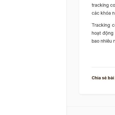
tracking c
các khóa n
Tracking c
hoạt động 
bao nhiêu 
Chia sẻ bài