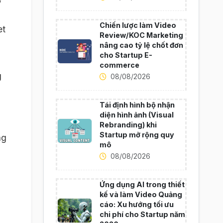
Chiến lược làm Video
et
Review/KOC Marketing
nâng cao tỷ lệ chốt đơn
cho Startup E-
commerce
g
08/08/2026
Tái định hình bộ nhận
diện hình ảnh (Visual
Rebranding) khi
Startup mở rộng quy
ng
mô
08/08/2026
Ứng dụng AI trong thiết
kế và làm Video Quảng
cáo: Xu hướng tối ưu
chi phí cho Startup năm