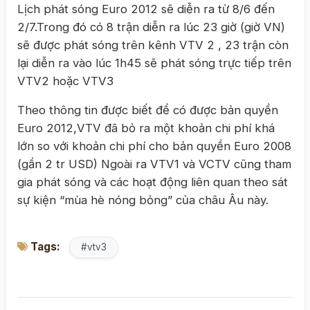
Lịch phát sóng Euro 2012 sẽ diễn ra từ 8/6 đến
2/7.Trong đó có 8 trận diễn ra lúc 23 giờ (giờ VN)
sẽ được phát sóng trên kênh VTV 2 , 23 trận còn
lại diễn ra vào lúc 1h45 sẽ phát sóng trực tiếp trên
VTV2 hoặc VTV3
Theo thông tin được biết để có được bản quyền
Euro 2012,VTV đã bỏ ra một khoản chi phí khá
lớn so với khoản chi phí cho bản quyền Euro 2008
(gần 2 tr USD) Ngoài ra VTV1 và VCTV cũng tham
gia phát sóng và các hoạt động liên quan theo sát
sự kiện “mùa hè nóng bỏng” của châu Âu này.
Tags:
#vtv3