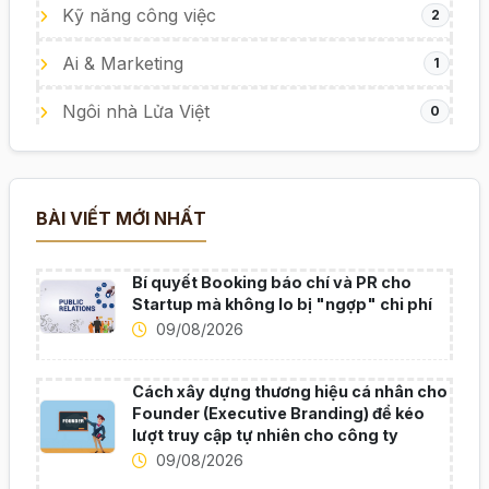
Kỹ năng công việc
2
Ai & Marketing
1
Ngôi nhà Lửa Việt
0
BÀI VIẾT MỚI NHẤT
Bí quyết Booking báo chí và PR cho
Startup mà không lo bị "ngợp" chi phí
09/08/2026
Cách xây dựng thương hiệu cá nhân cho
Founder (Executive Branding) để kéo
lượt truy cập tự nhiên cho công ty
09/08/2026