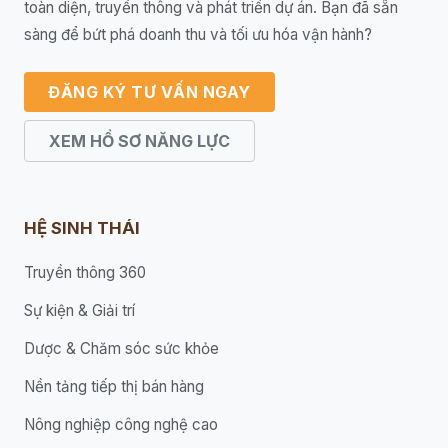
toàn diện, truyền thông và phát triển dự án. Bạn đã sẵn
sàng để bứt phá doanh thu và tối ưu hóa vận hành?
ĐĂNG KÝ TƯ VẤN NGAY
XEM HỒ SƠ NĂNG LỰC
HỆ SINH THÁI
Truyền thông 360
Sự kiện & Giải trí
Dược & Chăm sóc sức khỏe
Nền tảng tiếp thị bán hàng
Nông nghiệp công nghệ cao