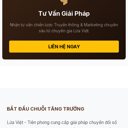
Tư Vấn Giải Pháp
Nhận tư vấn chiến lược Truyền thông & Marketing chuyên
sâu từ chuyên gia Lửa Việt.
LIÊN HỆ NGAY
BẮT ĐẦU CHUỖI TĂNG TRƯỞNG
Lửa Việt - Tiên phong cung cấp giải pháp chuyển đổi số