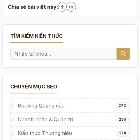
Chia sẻ bài viết này:
TÌM KIẾM KIẾN THỨC
CHUYÊN MỤC SEO
Booking Quảng cáo
272
Doanh nhân & Quản trị
236
Kiến thức Thương hiệu
214