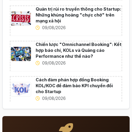
Quản trị rủi ro truyền thông cho Startup:
Những khủng hoảng "chực chờ" trên
mạng xã hội
09/08/2026
Chiến lược "Omnichannel Booking": Kết
hợp báo chí, KOLs và Quảng cáo
Performance như thế nào?
09/08/2026
Cách đàm phán hợp đồng Booking
KOL/KOC để đảm bảo KPI chuyển đổi
cho Startup
09/08/2026