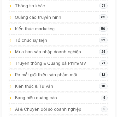
Thông tin khác
71
Quảng cáo truyền hình
69
Kiến thức marketing
50
Tổ chức sự kiện
32
Mua bán sáp nhập doanh nghiệp
25
Truyền thông & Quảng bá Phim/MV
21
Ra mắt giới thiệu sản phẩm mới
12
Kiến thức & Tư vấn
10
Bảng hiệu quảng cáo
9
Ai & Chuyển đổi số doanh nghiệp
3