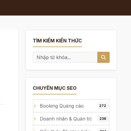
TÌM KIẾM KIẾN THỨC
CHUYÊN MỤC SEO
Booking Quảng cáo
272
Doanh nhân & Quản trị
236
a