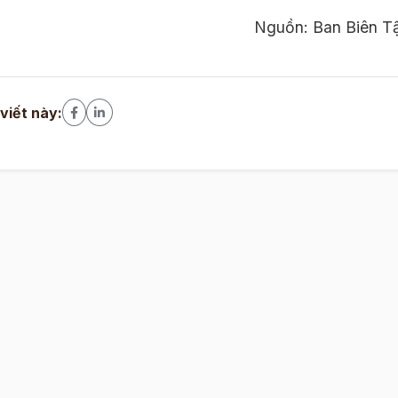
Nguồn: Ban Biên T
 viết này: