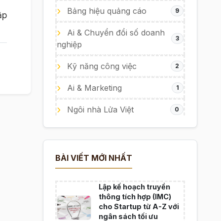
Bảng hiệu quảng cáo
9
ập
Ai & Chuyển đổi số doanh
3
nghiệp
Kỹ năng công việc
2
Ai & Marketing
1
Ngôi nhà Lửa Việt
0
BÀI VIẾT MỚI NHẤT
Lập kế hoạch truyền
thông tích hợp (IMC)
cho Startup từ A-Z với
ngân sách tối ưu