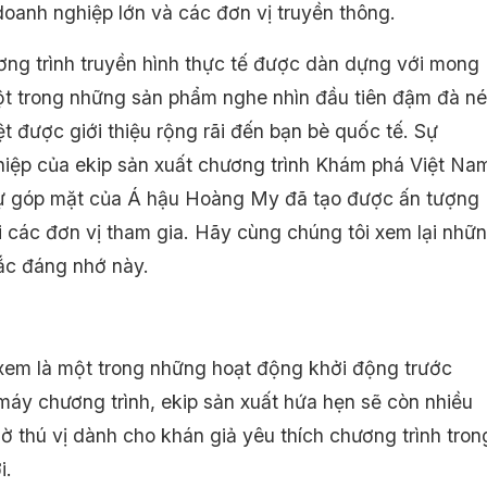
doanh nghiệp lớn và các đơn vị truyền thông.
ơng trình truyền hình thực tế được dàn dựng với mong
t trong những sản phẩm nghe nhìn đầu tiên đậm đà né
t được giới thiệu rộng rãi đến bạn bè quốc tế. Sự
iệp của ekip sản xuất chương trình Khám phá Việt Na
ự góp mặt của Á hậu Hoàng My đã tạo được ấn tượng
i các đơn vị tham gia. Hãy cùng chúng tôi xem lại nhữ
ắc đáng nhớ này.
em là một trong những hoạt động khởi động trước
áy chương trình, ekip sản xuất hứa hẹn sẽ còn nhiều
ờ thú vị dành cho khán giả yêu thích chương trình tron
i.