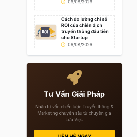
06/08/2026
Cách đo lường chỉ số
ROI của chiến dịch
truyền thông đầu tiên
cho Startup
06/08/2026
Tư Vấn Giải Pháp
Nhận tư vấn chiến lược Truyền thông &
Marketing chuyên sâu từ chuyên gia
Lửa Việt.
LIÊN HỆ NGAY