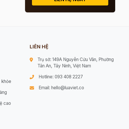
LIÊN HỆ
Trụ sở: 149A Nguyễn Cửu Vân, Phường
Tân An, Tây Ninh, Việt Nam
Hotline: 093 408 2227
 khỏe
Email: hello@luaviet.co
hàng
ệ cao