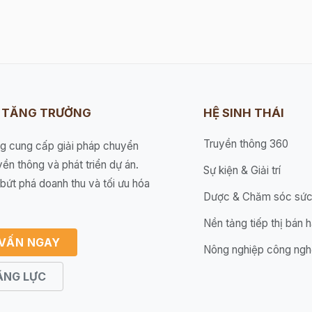
I TĂNG TRƯỞNG
HỆ SINH THÁI
Truyền thông 360
ng cung cấp giải pháp chuyển
yền thông và phát triển dự án.
Sự kiện & Giải trí
bứt phá doanh thu và tối ưu hóa
Dược & Chăm sóc sức
Nền tảng tiếp thị bán 
 VẤN NGAY
Nông nghiệp công ngh
ĂNG LỰC