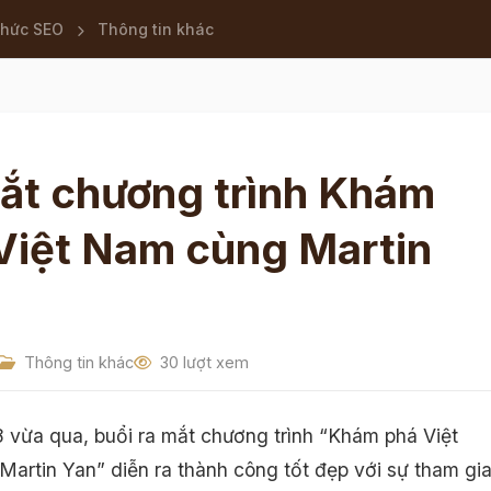
thức SEO
Thông tin khác
ắt chương trình Khám
Việt Nam cùng Martin
Thông tin khác
30 lượt xem
 vừa qua, buổi ra mắt chương trình “Khám phá Việt
artin Yan” diễn ra thành công tốt đẹp với sự tham gi