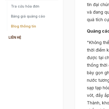
tin đại ch
Tra cứu hóa đơn
và đang qu
Bảng giá quảng cáo
quả tích cự
Blog thông tin
Quảng cáo
LIÊN HỆ
"Không thể
thời điểm 
được tại c
thống thời
bày gọn gh
nước tương
sạp tạp hó
vót, đầy ắ
Thành, kho