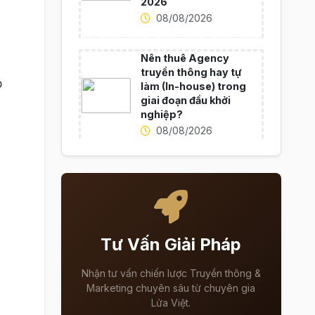
2026
08/08/2026
Nên thuê Agency
truyền thông hay tự
ó
làm (In-house) trong
giai đoạn đầu khởi
nghiệp?
08/08/2026
Tư Vấn Giải Pháp
Nhận tư vấn chiến lược Truyền thông &
Marketing chuyên sâu từ chuyên gia
Lửa Việt.