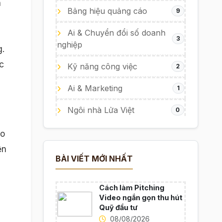
n
Bảng hiệu quảng cáo
9
Ai & Chuyển đổi số doanh
3
nghiệp
g.
c
Kỹ năng công việc
2
Ai & Marketing
1
Ngôi nhà Lửa Việt
0
ào
ện
BÀI VIẾT MỚI NHẤT
Cách làm Pitching
n
Video ngắn gọn thu hút
Quỹ đầu tư
08/08/2026