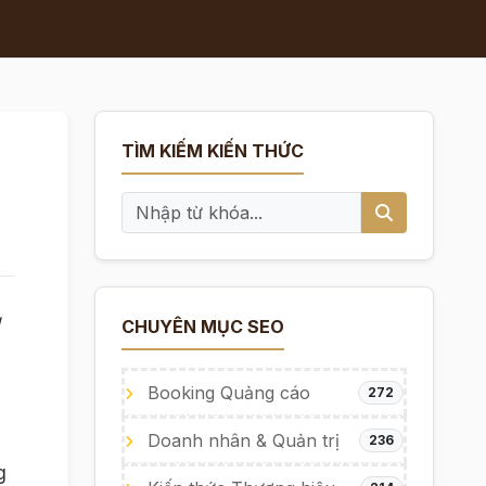
TÌM KIẾM KIẾN THỨC
g
CHUYÊN MỤC SEO
Booking Quảng cáo
272
Doanh nhân & Quản trị
236
g