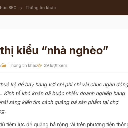
thức SEO
Thông tin khác
 thị kiểu “nhà nghèo”
2
Thông tin khác
29 lượt xem
thuê kệ để bày hàng với chi phí chỉ vài chục ngàn đồn
.. Kinh tế khó khăn đã buộc nhiều doanh nghiệp hàng
phải sáng kiến tìm cách quảng bá sản phẩm tại chợ
ng.
đủ tiềm lực để quảng bá rộng rãi trên phương tiện thôn