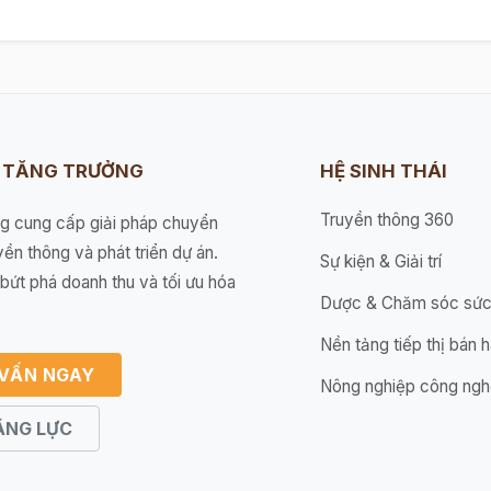
I TĂNG TRƯỞNG
HỆ SINH THÁI
Truyền thông 360
ng cung cấp giải pháp chuyển
yền thông và phát triển dự án.
Sự kiện & Giải trí
bứt phá doanh thu và tối ưu hóa
Dược & Chăm sóc sức
Nền tảng tiếp thị bán 
 VẤN NGAY
Nông nghiệp công ngh
ĂNG LỰC