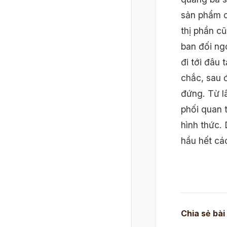
sản phẩm c
thị phần c
ban đối ng
đi tới đâu
chắc, sau 
đứng. Từ l
phối quan 
hình thức.
hầu hết cá
Chia sẻ bài