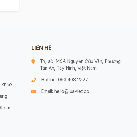
LIÊN HỆ
Trụ sở: 149A Nguyễn Cửu Vân, Phường
Tân An, Tây Ninh, Việt Nam
Hotline: 093 408 2227
 khỏe
Email: hello@luaviet.co
hàng
ệ cao