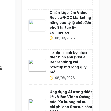
Chiến lược làm Video
Review/KOC Marketing
nâng cao tỷ lệ chốt đơn
cho Startup E-
commerce
08/08/2026
ể
Tái định hình bộ nhận
diện hình ảnh (Visual
Rebranding) khi
ng
Startup mở rộng quy
mô
08/08/2026
Ứng dụng AI trong thiết
kế và làm Video Quảng
cáo: Xu hướng tối ưu
chi phí cho Startup năm