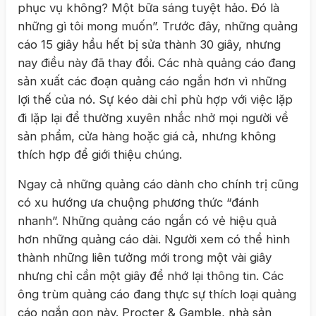
phục vụ không? Một bữa sáng tuyệt hảo. Đó là
những gì tôi mong muốn”. Trước đây, những quảng
cáo 15 giây hầu hết bị sửa thành 30 giây, nhưng
nay điều này đã thay đổi. Các nhà quảng cáo đang
sản xuất các đoạn quảng cáo ngắn hơn vì những
lợi thế của nó. Sự kéo dài chỉ phù hợp với việc lặp
đi lặp lại để thường xuyên nhắc nhở mọi người về
sản phẩm, cửa hàng hoặc giá cả, nhưng không
thích hợp để giới thiệu chúng.
Ngay cả những quảng cáo dành cho chính trị cũng
có xu hướng ưa chuộng phương thức “đánh
nhanh”. Những quảng cáo ngắn có vẻ hiệu quả
hơn những quảng cáo dài. Người xem có thể hình
thành những liên tưởng mới trong một vài giây
nhưng chỉ cần một giây để nhớ lại thông tin. Các
ông trùm quảng cáo đang thực sự thích loại quảng
cáo ngắn gọn này. Procter & Gamble, nhà sản