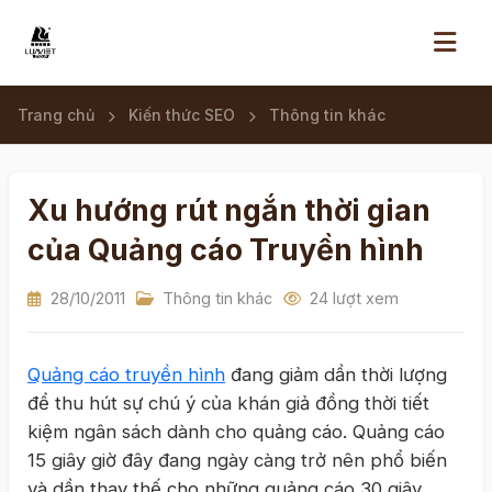
Trang chủ
Kiến thức SEO
Thông tin khác
Xu hướng rút ngắn thời gian
của Quảng cáo Truyền hình
28/10/2011
Thông tin khác
24 lượt xem
Quảng cáo truyền hình
đang giảm dần thời lượng
để thu hút sự chú ý của khán giả đồng thời tiết
kiệm ngân sách dành cho quảng cáo. Quảng cáo
15 giây giờ đây đang ngày càng trở nên phổ biến
và dần thay thế cho những quảng cáo 30 giây,