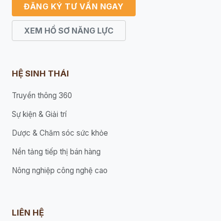
ĐĂNG KÝ TƯ VẤN NGAY
XEM HỒ SƠ NĂNG LỰC
HỆ SINH THÁI
Truyền thông 360
Sự kiện & Giải trí
Dược & Chăm sóc sức khỏe
Nền tảng tiếp thị bán hàng
Nông nghiệp công nghệ cao
LIÊN HỆ