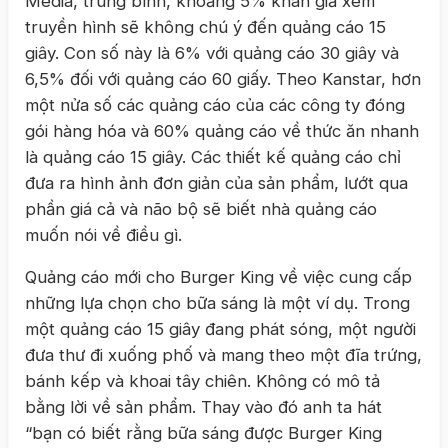
Media, trung bình, khoảng 5% khán giả xem
truyền hình sẽ không chú ý đến quảng cáo 15
giây. Con số này là 6% với quảng cáo 30 giây và
6,5% đối với quảng cáo 60 giấy. Theo Kanstar, hơn
một nửa số các quảng cáo của các công ty đóng
gói hàng hóa và 60% quảng cáo về thức ăn nhanh
là quảng cáo 15 giây. Các thiết kế quảng cáo chỉ
đưa ra hình ảnh đơn giản của sản phẩm, lướt qua
phần giá cả và não bộ sẽ biết nhà quảng cáo
muốn nói về điều gì.
Quảng cáo mới cho Burger King về việc cung cấp
những lựa chọn cho bữa sáng là một ví dụ. Trong
một quảng cáo 15 giây đang phát sóng, một người
đưa thư đi xuống phố và mang theo một đĩa trứng,
bánh kếp và khoai tây chiên. Không có mô tả
bằng lời về sản phẩm. Thay vào đó anh ta hát
“bạn có biết rằng bữa sáng được Burger King