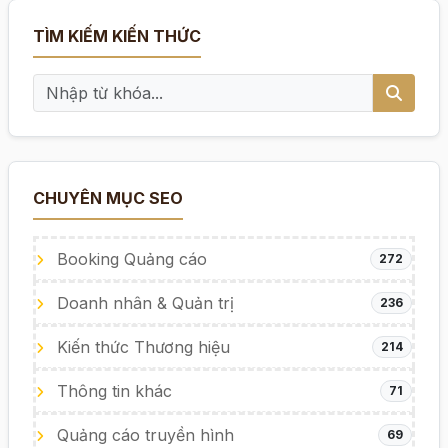
TÌM KIẾM KIẾN THỨC
CHUYÊN MỤC SEO
Booking Quảng cáo
272
Doanh nhân & Quản trị
236
Kiến thức Thương hiệu
214
Thông tin khác
71
Quảng cáo truyền hình
69