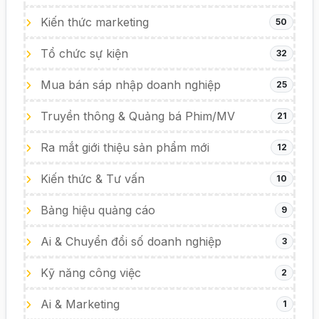
Kiến thức marketing
50
Tổ chức sự kiện
32
Mua bán sáp nhập doanh nghiệp
25
Truyền thông & Quảng bá Phim/MV
21
Ra mắt giới thiệu sản phẩm mới
12
Kiến thức & Tư vấn
10
Bảng hiệu quảng cáo
9
Ai & Chuyển đổi số doanh nghiệp
3
Kỹ năng công việc
2
Ai & Marketing
1