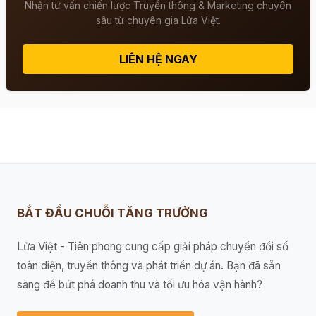
Nhận tư vấn chiến lược Truyền thông & Marketing chuyên
sâu từ chuyên gia Lửa Việt.
LIÊN HỆ NGAY
BẮT ĐẦU CHUỖI TĂNG TRƯỞNG
Lửa Việt - Tiên phong cung cấp giải pháp chuyển đổi số
toàn diện, truyền thông và phát triển dự án. Bạn đã sẵn
sàng để bứt phá doanh thu và tối ưu hóa vận hành?