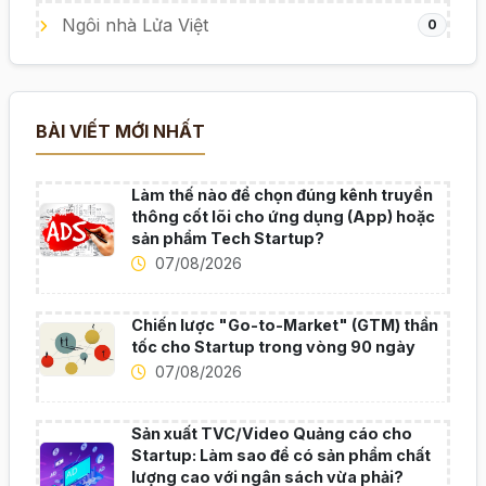
Ngôi nhà Lửa Việt
0
BÀI VIẾT MỚI NHẤT
Làm thế nào để chọn đúng kênh truyền
thông cốt lõi cho ứng dụng (App) hoặc
sản phẩm Tech Startup?
07/08/2026
Chiến lược "Go-to-Market" (GTM) thần
tốc cho Startup trong vòng 90 ngày
07/08/2026
Sản xuất TVC/Video Quảng cáo cho
Startup: Làm sao để có sản phẩm chất
lượng cao với ngân sách vừa phải?