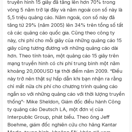
truyền hình 15 giây đã tăng lên hơn 70% trong
vòng 5 năm trở lại đây và năm ngoái con số này là
5,5 triệu quảng cáo. Năm ngoái, con số này đã
tăng từ 29% (năm 2005) lên 34% trên tổng số tất
cả các quảng cáo quốc gia. Cũng theo công ty
này, chi phí cho mỗi giây của những quảng cáo 15
giây cũng tương đương với những quảng cáo dài
hơn. Theo tính toán, một quảng cáo 15 giây trên
mạng truyền hình có chi phí trung bình một năm
khoảng 20,000USD tại thời điểm năm 2009. “Điều
này trở nên thật sự hấp dẫn khi bạn nhận ra rằng
chỉ mất nửa chi phí cho chương trình quảng cáo
ngắn so với những quảng cáo với thời lượng truyền
thống”- Mike Sheldon, Giám đốc điều hành Công
ty quảng cáo Deutsch LA, một đơn vị của
Interpublic Group, phát biểu. Theo ông Jeff
Boehme, giám đốc nghiên cứu cho hãng Kantar