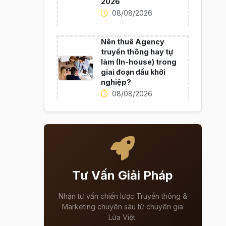
2026
08/08/2026
Nên thuê Agency
truyền thông hay tự
làm (In-house) trong
giai đoạn đầu khởi
nghiệp?
08/08/2026
Tư Vấn Giải Pháp
Nhận tư vấn chiến lược Truyền thông &
Marketing chuyên sâu từ chuyên gia
Lửa Việt.