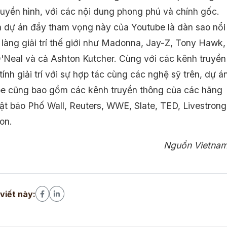
ruyền hình, với các nội dung phong phú và chính gốc.
a dự án đầy tham vọng này của Youtube là dàn sao nổi
 làng giải trí thế giới như Madonna, Jay-Z, Tony Hawk,
O'Neal và cả Ashton Kutcher. Cùng với các kênh truyền
ính giải trí với sự hợp tác cùng các nghệ sỹ trên, dự á
e cũng bao gồm các kênh truyền thông của các hãng
ật báo Phố Wall, Reuters, WWE, Slate, TED, Livestrong
on.
Nguồn Vietna
 viết này: