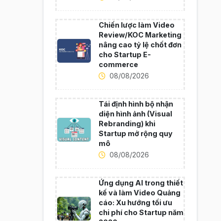
Chiến lược làm Video
Review/KOC Marketing
nâng cao tỷ lệ chốt đơn
cho Startup E-
commerce
08/08/2026
Tái định hình bộ nhận
diện hình ảnh (Visual
Rebranding) khi
Startup mở rộng quy
mô
08/08/2026
Ứng dụng AI trong thiết
kế và làm Video Quảng
cáo: Xu hướng tối ưu
chi phí cho Startup năm