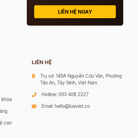
LIÊN HỆ NGAY
LIÊN HỆ
Trụ sở: 149A Nguyễn Cửu Vân, Phường
Tân An, Tây Ninh, Việt Nam
Hotline: 093 408 2227
 khỏe
Email: hello@luaviet.co
hàng
ệ cao