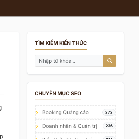
TÌM KIẾM KIẾN THỨC
CHUYÊN MỤC SEO
g
Booking Quảng cáo
272
Doanh nhân & Quản trị
236
ấp