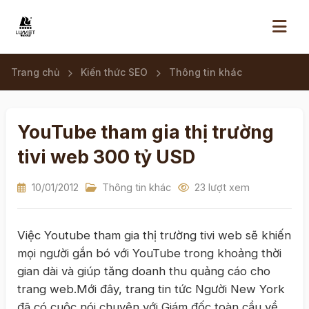
Trang chủ
Kiến thức SEO
Thông tin khác
YouTube tham gia thị trường
tivi web 300 tỷ USD
10/01/2012
Thông tin khác
23 lượt xem
Việc Youtube tham gia thị trường tivi web sẽ khiến
mọi người gắn bó với YouTube trong khoảng thời
gian dài và giúp tăng doanh thu quảng cáo cho
trang web.Mới đây, trang tin tức Người New York
đã có cuộc nói chuyện với Giám đốc toàn cầu về