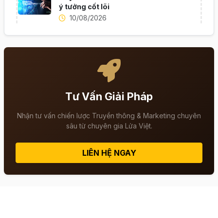
ý tưởng cốt lõi
10/08/2026
Tư Vấn Giải Pháp
Nhận tư vấn chiến lược Truyền thông & Marketing chuyên
sâu từ chuyên gia Lửa Việt.
LIÊN HỆ NGAY