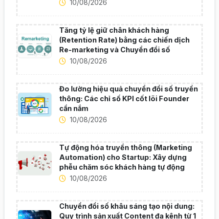
10/08/2026
Tăng tỷ lệ giữ chân khách hàng
(Retention Rate) bằng các chiến dịch
Re-marketing và Chuyển đổi số
10/08/2026
Đo lường hiệu quả chuyển đổi số truyền
thông: Các chỉ số KPI cốt lõi Founder
cần nắm
10/08/2026
Tự động hóa truyền thông (Marketing
Automation) cho Startup: Xây dựng
phễu chăm sóc khách hàng tự động
10/08/2026
Chuyển đổi số khâu sáng tạo nội dung:
Quy trình sản xuất Content đa kênh từ 1