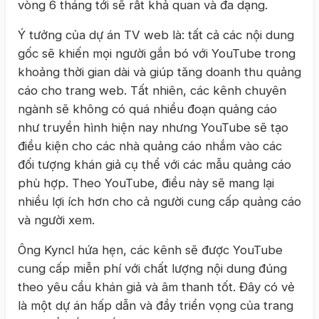
vòng 6 tháng tới sẽ rất khả quan và đa dạng.
Ý tưởng của dự án TV web là: tất cả các nội dung
gốc sẽ khiến mọi người gắn bó với YouTube trong
khoảng thời gian dài và giúp tăng doanh thu quảng
cáo cho trang web. Tất nhiên, các kênh chuyên
ngành sẽ không có quá nhiều đoạn quảng cáo
như truyền hình hiện nay nhưng YouTube sẽ tạo
điều kiện cho các nhà quảng cáo nhắm vào các
đối tượng khán giả cụ thể với các mẫu quảng cáo
phù hợp. Theo YouTube, điều này sẽ mang lại
nhiều lợi ích hơn cho cả người cung cấp quảng cáo
và người xem.
Ông Kyncl hứa hẹn, các kênh sẽ được YouTube
cung cấp miễn phí với chất lượng nội dung đúng
theo yêu cầu khán giả và âm thanh tốt. Đây có vẻ
là một dự án hấp dẫn và đầy triển vọng của trang