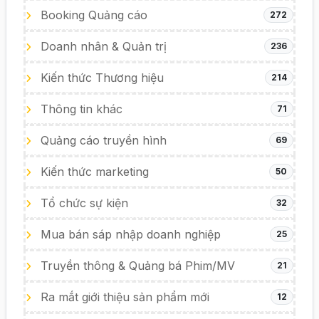
Booking Quảng cáo
272
Doanh nhân & Quản trị
236
Kiến thức Thương hiệu
214
Thông tin khác
71
Quảng cáo truyền hình
69
Kiến thức marketing
50
Tổ chức sự kiện
32
Mua bán sáp nhập doanh nghiệp
25
Truyền thông & Quảng bá Phim/MV
21
Ra mắt giới thiệu sản phẩm mới
12