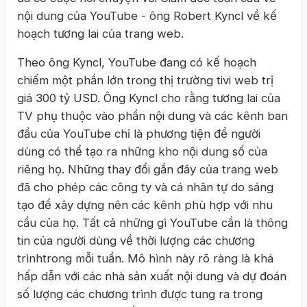
nội dung của YouTube - ông Robert Kyncl về kế
hoạch tương lai của trang web.
Theo ông Kyncl, YouTube đang có kế hoạch
chiếm một phần lớn trong thị trường tivi web trị
giá 300 tỷ USD. Ông Kyncl cho rằng tương lai của
TV phụ thuộc vào phần nội dung và các kênh ban
đầu của YouTube chỉ là phương tiện để người
dùng có thể tạo ra những kho nội dung số của
riêng họ. Những thay đổi gần đây của trang web
đã cho phép các công ty và cá nhân tự do sáng
tạo để xây dựng nên các kênh phù hợp với nhu
cầu của họ. Tất cả những gì YouTube cần là thông
tin của người dùng về thời lượng các chương
trìnhtrong mỗi tuần. Mô hình này rõ ràng là khá
hấp dẫn với các nhà sản xuất nội dung và dự đoán
số lượng các chương trình được tung ra trong