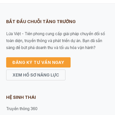
BẮT ĐẦU CHUỖI TĂNG TRƯỞNG
Lửa Việt - Tiên phong cung cấp giải pháp chuyển đổi số
toàn diện, truyền thông và phát triển dự án. Bạn đã sẵn
sàng để bứt phá doanh thu và tối ưu hóa vận hành?
ĐĂNG KÝ TƯ VẤN NGAY
XEM HỒ SƠ NĂNG LỰC
HỆ SINH THÁI
Truyền thông 360