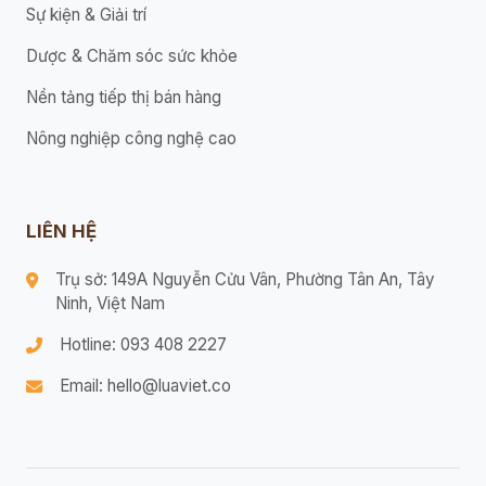
Sự kiện & Giải trí
Dược & Chăm sóc sức khỏe
Nền tảng tiếp thị bán hàng
Nông nghiệp công nghệ cao
LIÊN HỆ
Trụ sở: 149A Nguyễn Cửu Vân, Phường Tân An, Tây
Ninh, Việt Nam
Hotline: 093 408 2227
Email: hello@luaviet.co