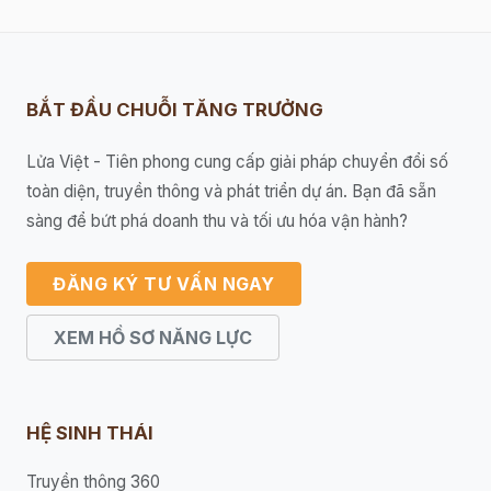
BẮT ĐẦU CHUỖI TĂNG TRƯỞNG
Lửa Việt - Tiên phong cung cấp giải pháp chuyển đổi số
toàn diện, truyền thông và phát triển dự án. Bạn đã sẵn
sàng để bứt phá doanh thu và tối ưu hóa vận hành?
ĐĂNG KÝ TƯ VẤN NGAY
XEM HỒ SƠ NĂNG LỰC
HỆ SINH THÁI
Truyền thông 360