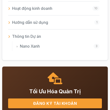
Hoạt động kinh doanh
10
Hướng dẫn sử dụng
1
Thông tin Dự án
Nano Xanh
3
Tin tức & Thông báo
44
Tối Ưu Hóa Quản Trị
ĐĂNG KÝ TÀI KHOẢN