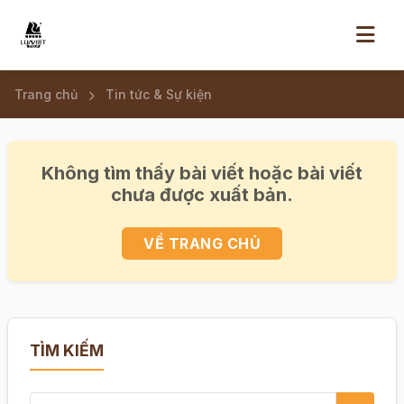
Trang chủ
Tin tức & Sự kiện
Không tìm thấy bài viết hoặc bài viết
chưa được xuất bản.
VỀ TRANG CHỦ
TÌM KIẾM